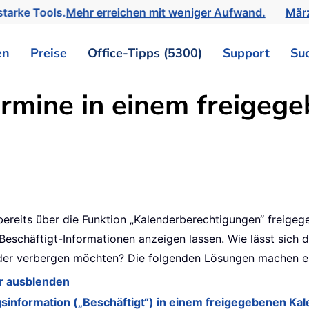
tarke Tools.
Mehr erreichen mit weniger Aufwand.
März
en
Preise
Office-Tipps (5300)
Support
Su
rmine in einem freigeg
reits über die Funktion „Kalenderberechtigungen“ freigege
/Beschäftigt-Informationen anzeigen lassen. Wie lässt sich
der verbergen möchten? Die folgenden Lösungen machen es 
r ausblenden
sinformation („Beschäftigt“) in einem freigegebenen Ka