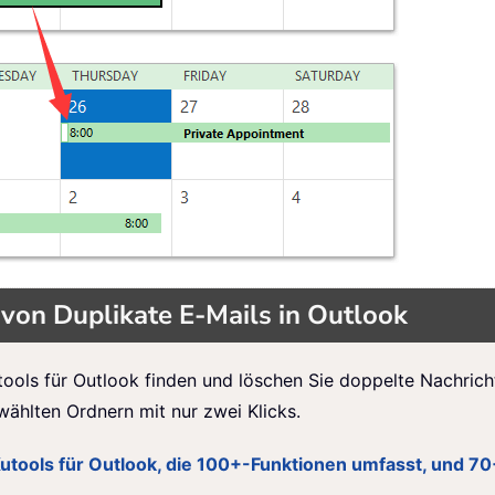
von Duplikate E-Mails in Outlook
tools für Outlook finden und löschen Sie doppelte Nachrich
wählten Ordnern mit nur zwei Klicks.
Kutools für Outlook, die 100+-Funktionen umfasst, und 7