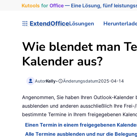
Kutools
for
Office
— Eine Lösung, fünf leistungss
ExtendOffice
Lösungen
Herunterlad
Wie blendet man Te
Kalender aus?
Autor
Kelly
•
Änderungsdatum
2025-04-14
Angenommen, Sie haben Ihren Outlook-Kalender be
ausblenden und anderen ausschließlich Ihre Frei-
bestimmte Termine in Ihrem freigegebenen Kalen
Einen Termin in einem freigegebenen Kalende
Alle Termine ausblenden und nur die Belegung