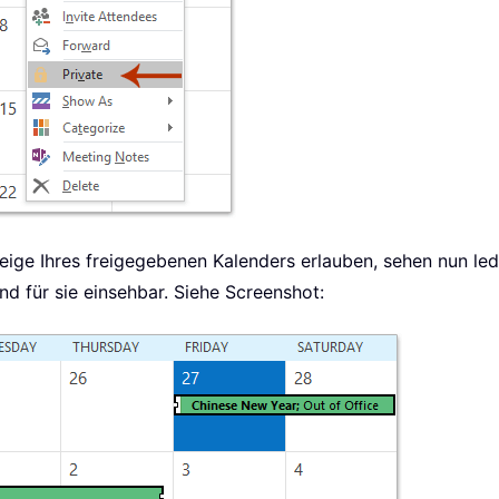
ge Ihres freigegebenen Kalenders erlauben, sehen nun ledi
nd für sie einsehbar. Siehe Screenshot: