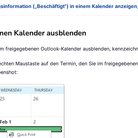
sinformation („Beschäftigt“) in einem Kalender anzeigen
enen Kalender ausblenden
em freigegebenen Outlook-Kalender ausblenden, kennzeichnen
 rechten Maustaste auf den Termin, den Sie im freigegeben
eenshot: