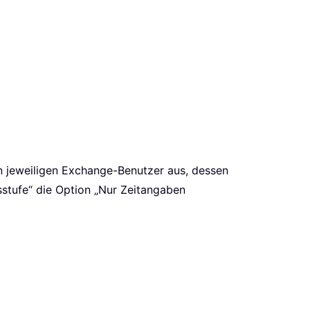
en jeweiligen Exchange-Benutzer aus, dessen
sstufe“ die Option „Nur Zeitangaben