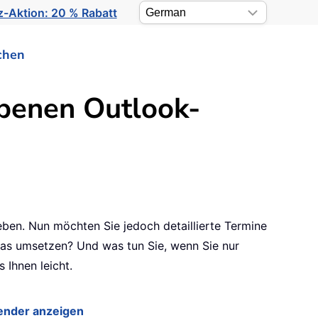
-Aktion: 20 % Rabatt
chen
ebenen Outlook-
ben. Nun möchten Sie jedoch detaillierte Termine
 das umsetzen? Und was tun Sie, wenn Sie nur
Ihnen leicht.
lender anzeigen