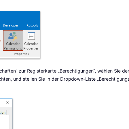
chaften“ zur Registerkarte „Berechtigungen“, wählen Sie d
chten, und stellen Sie in der Dropdown-Liste „Berechtigung