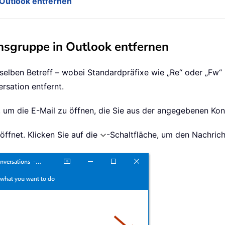
 Outlook entfernen
onsgruppe in Outlook entfernen
selben Betreff – wobei Standardpräfixe wie „Re“ oder „Fw“ 
rsation entfernt.
t, um die E-Mail zu öffnen, die Sie aus der angegebenen Ko
öffnet. Klicken Sie auf die
-Schaltfläche, um den Nachrich