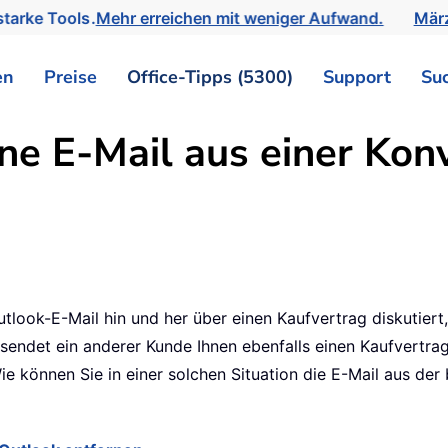
tarke Tools.
Mehr erreichen mit weniger Aufwand.
März
en
Preise
Office-Tipps (5300)
Support
Su
ne E-Mail aus einer Kon
ook-E-Mail hin und her über einen Kaufvertrag diskutiert,
 sendet ein anderer Kunde Ihnen ebenfalls einen Kaufvertra
ie können Sie in einer solchen Situation die E-Mail aus der