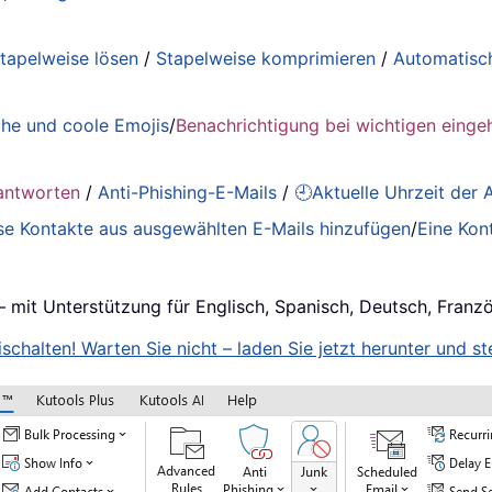
tapelweise lösen
/
Stapelweise komprimieren
/
Automatisc
he und coole Emojis
/
Benachrichtigung bei wichtigen einge
antworten
/
Anti-Phishing-E-Mails
/
🕘Aktuelle Uhrzeit der
se Kontakte aus ausgewählten E-Mails hinzufügen
/
Eine Kon
– mit Unterstützung für Englisch, Spanisch, Deutsch, Franz
schalten! Warten Sie nicht – laden Sie jetzt herunter und ste