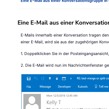
Eine E-Mail aus einer Konversationsgruppe in
Eine E-Mail aus einer Konversati
E-Mails innerhalb einer Konversation tragen den
einer E-Mail, wird sie aus der zugehörigen Konve
1. Doppelklicken Sie in der Posteingangsansich
2. Die E-Mail wird nun im Nachrichtenfenster ge