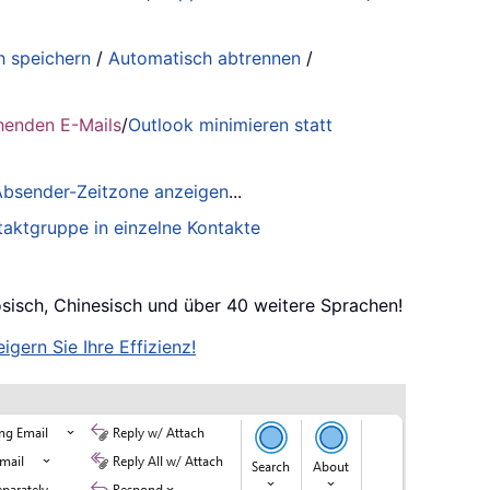
h speichern
/
Automatisch abtrennen
/
henden E-Mails
/
Outlook minimieren statt
 Absender-Zeitzone anzeigen
...
taktgruppe in einzelne Kontakte
ösisch, Chinesisch und über 40 weitere Sprachen!
igern Sie Ihre Effizienz!