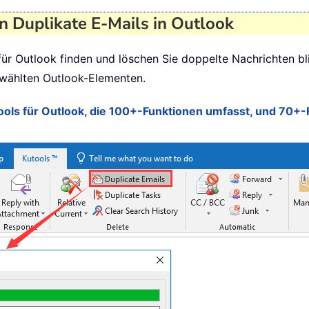
 Duplikate E-Mails in Outlook
 für Outlook finden und löschen Sie doppelte Nachrichten bl
gewählten Outlook-Elementen.
tools für Outlook, die 100+-Funktionen umfasst, und 70+-