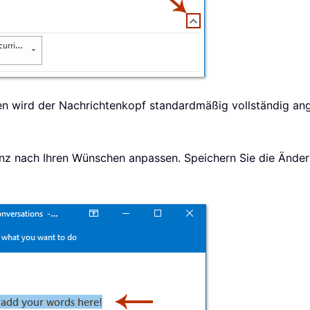
en wird der Nachrichtenkopf standardmäßig vollständig ange
ganz nach Ihren Wünschen anpassen. Speichern Sie die Ände