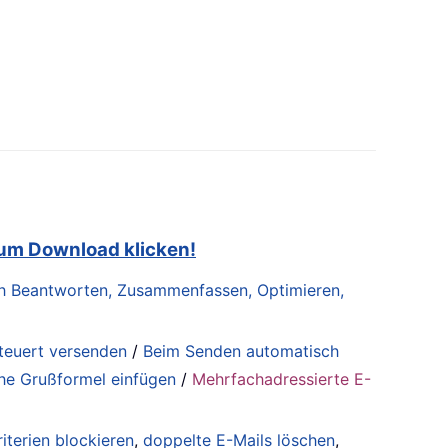
zum Download klicken!
lich Beantworten, Zusammenfassen, Optimieren,
steuert versenden
/
Beim Senden automatisch
he Grußformel einfügen
/
Mehrfachadressierte E-
iterien blockieren
,
doppelte E-Mails löschen
,