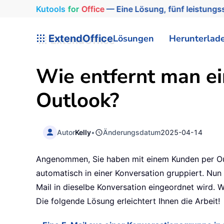
Kutools
for
Office
— Eine Lösung, fünf leistungss
ExtendOffice
Lösungen
Herunterlad
Wie entfernt man ei
Outlook?
Autor
Kelly
•
Änderungsdatum
2025-04-14
Angenommen, Sie haben mit einem Kunden per Outl
automatisch in einer Konversation gruppiert. Nun
Mail in dieselbe Konversation eingeordnet wird. W
Die folgende Lösung erleichtert Ihnen die Arbeit!