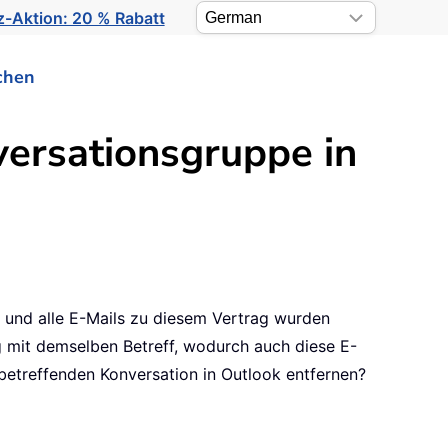
-Aktion: 20 % Rabatt
chen
versationsgruppe in
 und alle E-Mails zu diesem Vertrag wurden
g mit demselben Betreff, wodurch auch diese E-
 betreffenden Konversation in Outlook entfernen?