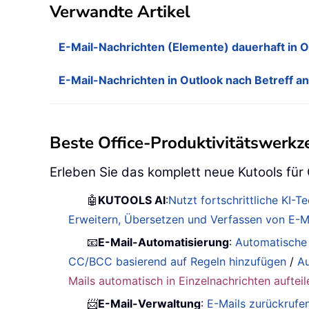
Verwandte Artikel
E-Mail-Nachrichten (Elemente) dauerhaft in O
E-Mail-Nachrichten in Outlook nach Betreff a
Beste Office-Produktivitätswerk
Erleben Sie das komplett neue Kutools für
🤖
KUTOOLS AI
:
Nutzt fortschrittliche KI-
Erweitern, Übersetzen und Verfassen von E-Ma
📧
E-Mail-Automatisierung
:
Automatische
CC/BCC basierend auf Regeln hinzufügen
/
Au
Mails automatisch in Einzelnachrichten aufteil
📨
E-Mail-Verwaltung
:
E-Mails zurückrufe