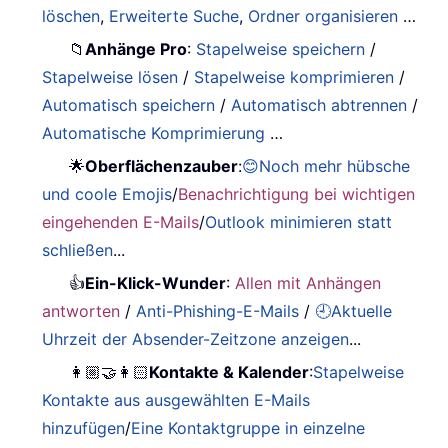
löschen
,
Erweiterte Suche
,
Ordner organisieren
…
📁
Anhänge Pro
:
Stapelweise speichern
/
Stapelweise lösen
/
Stapelweise komprimieren
/
Automatisch speichern
/
Automatisch abtrennen
/
Automatische Komprimierung
…
🌟
Oberflächenzauber
:
😊Noch mehr hübsche
und coole Emojis
/
Benachrichtigung bei wichtigen
eingehenden E-Mails
/
Outlook minimieren statt
schließen
...
👍
Ein-Klick-Wunder
:
Allen mit Anhängen
antworten
/
Anti-Phishing-E-Mails
/
🕘Aktuelle
Uhrzeit der Absender-Zeitzone anzeigen
...
👩🏼‍🤝‍👩🏻
Kontakte & Kalender
:
Stapelweise
Kontakte aus ausgewählten E-Mails
hinzufügen
/
Eine Kontaktgruppe in einzelne