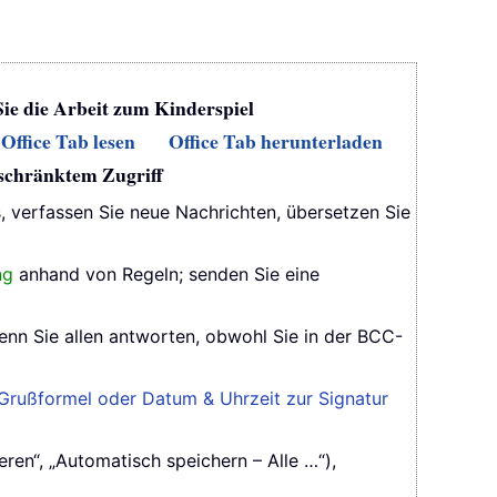
Sie die Arbeit zum Kinderspiel
Office Tab lesen
Office Tab herunterladen
eschränktem Zugriff
s, verfassen Sie neue Nachrichten, übersetzen Sie
ng
anhand von Regeln; senden Sie eine
enn Sie allen antworten, obwohl Sie in der BCC-
Grußformel oder Datum & Uhrzeit zur Signatur
ren“, „Automatisch speichern – Alle …“),