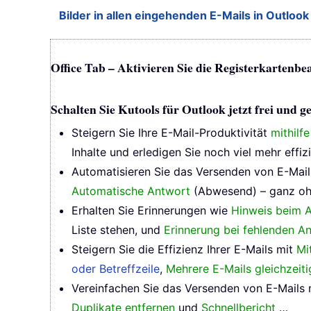
Bilder in allen eingehenden E-Mails in Outloo
Office Tab – Aktivieren Sie die Registerkartenbe
Schalten Sie Kutools für Outlook jetzt frei und
Steigern Sie Ihre E-Mail-Produktivität
mithilf
Inhalte und erledigen Sie noch viel mehr effizi
Automatisieren Sie das Versenden von E-Mai
Automatische Antwort
(Abwesend) – ganz oh
Erhalten Sie Erinnerungen wie
Hinweis beim A
Liste stehen, und
Erinnerung bei fehlenden A
Steigern Sie die Effizienz Ihrer E-Mails mit
Mi
oder Betreffzeile
,
Mehrere E-Mails gleichzeit
Vereinfachen Sie das Versenden von E-Mails
Duplikate entfernen
und
Schnellbericht
…