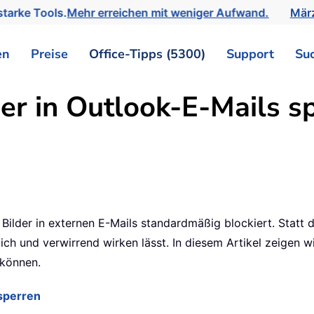
tarke Tools.
Mehr erreichen mit weniger Aufwand.
März
en
Preise
Office-Tipps (5300)
Support
Su
er in Outlook-E-Mails s
ilder in externen E-Mails standardmäßig blockiert. Statt d
lich und verwirrend wirken lässt. In diesem Artikel zeigen wi
 können.
tsperren