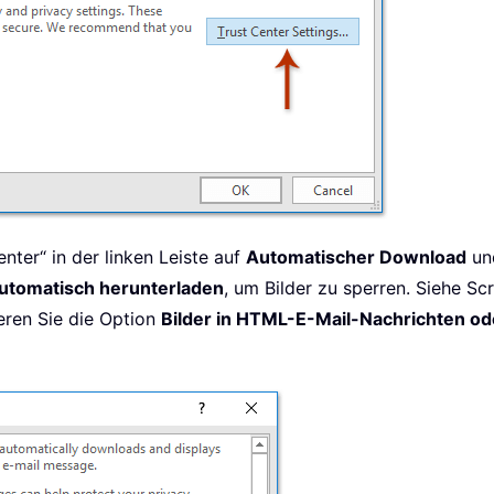
enter“ in der linken Leiste auf
Automatischer Download
und
automatisch herunterladen
, um Bilder zu sperren. Siehe Sc
eren Sie die Option
Bilder in HTML-E-Mail-Nachrichten o