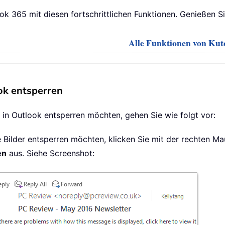
ok 365 mit diesen fortschrittlichen Funktionen. Genießen S
Alle Funktionen von Kuto
ook entsperren
l in Outlook entsperren möchten, gehen Sie wie folgt vor:
le Bilder entsperren möchten, klicken Sie mit der rechten M
en
aus. Siehe Screenshot: