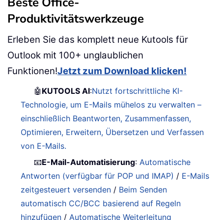
Beste Office-
Produktivitätswerkzeuge
Erleben Sie das komplett neue Kutools für
Outlook mit 100+ unglaublichen
Funktionen!
Jetzt zum Download klicken!
🤖
KUTOOLS AI
:
Nutzt fortschrittliche KI-
Technologie, um E-Mails mühelos zu verwalten –
einschließlich Beantworten, Zusammenfassen,
Optimieren, Erweitern, Übersetzen und Verfassen
von E-Mails.
📧
E-Mail-Automatisierung
:
Automatische
Antworten (verfügbar für POP und IMAP)
/
E-Mails
zeitgesteuert versenden
/
Beim Senden
automatisch CC/BCC basierend auf Regeln
hinzufügen
/
Automatische Weiterleitung