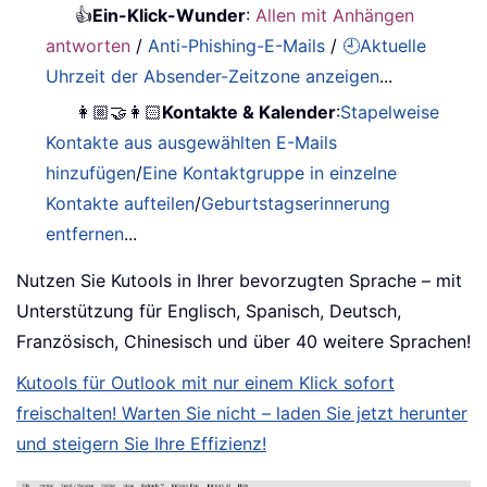
👍
Ein-Klick-Wunder
:
Allen mit Anhängen
antworten
/
Anti-Phishing-E-Mails
/
🕘Aktuelle
Uhrzeit der Absender-Zeitzone anzeigen
...
👩🏼‍🤝‍👩🏻
Kontakte & Kalender
:
Stapelweise
Kontakte aus ausgewählten E-Mails
hinzufügen
/
Eine Kontaktgruppe in einzelne
Kontakte aufteilen
/
Geburtstagserinnerung
entfernen
...
Nutzen Sie Kutools in Ihrer bevorzugten Sprache – mit
Unterstützung für Englisch, Spanisch, Deutsch,
Französisch, Chinesisch und über 40 weitere Sprachen!
Kutools für Outlook mit nur einem Klick sofort
freischalten! Warten Sie nicht – laden Sie jetzt herunter
und steigern Sie Ihre Effizienz!