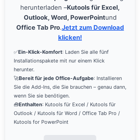
herunterladen –
Kutools für Excel,
Outlook, Word, PowerPoint
und
Office Tab Pro
.
Jetzt zum Download
klicken!
✅
Ein-Klick-Komfort
: Laden Sie alle fünf
Installationspakete mit nur einem Klick
herunter.
🚀
Bereit für jede Office-Aufgabe
: Installieren
Sie die Add-Ins, die Sie brauchen – genau dann,
wenn Sie sie benötigen.
🧰
Enthalten
: Kutools für Excel / Kutools für
Outlook / Kutools für Word / Office Tab Pro /
Kutools for PowerPoint