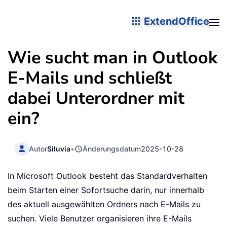
ExtendOffice
Wie sucht man in Outlook
E-Mails und schließt
dabei Unterordner mit
ein?
Autor
Siluvia
•
Änderungsdatum
2025-10-28
In Microsoft Outlook besteht das Standardverhalten
beim Starten einer Sofortsuche darin, nur innerhalb
des aktuell ausgewählten Ordners nach E-Mails zu
suchen. Viele Benutzer organisieren ihre E-Mails