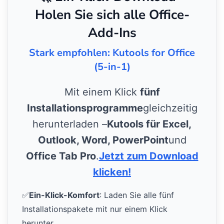
Holen Sie sich alle Office-
Add-Ins
Stark empfohlen: Kutools for Office
(5-in-1)
Mit einem Klick
fünf
Installationsprogramme
gleichzeitig
herunterladen –
Kutools für Excel,
Outlook, Word, PowerPoint
und
Office Tab Pro
.
Jetzt zum Download
klicken!
✅
Ein-Klick-Komfort
: Laden Sie alle fünf
Installationspakete mit nur einem Klick
herunter.