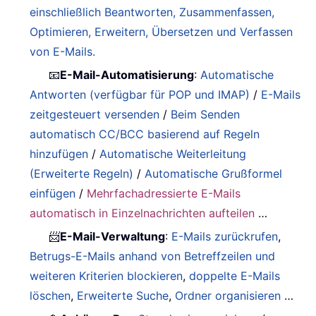
einschließlich Beantworten, Zusammenfassen,
Optimieren, Erweitern, Übersetzen und Verfassen
von E-Mails.
📧
E-Mail-Automatisierung
:
Automatische
Antworten (verfügbar für POP und IMAP)
/
E-Mails
zeitgesteuert versenden
/
Beim Senden
automatisch CC/BCC basierend auf Regeln
hinzufügen
/
Automatische Weiterleitung
(Erweiterte Regeln)
/
Automatische Grußformel
einfügen
/
Mehrfachadressierte E-Mails
automatisch in Einzelnachrichten aufteilen
…
📨
E-Mail-Verwaltung
:
E-Mails zurückrufen
,
Betrugs-E-Mails anhand von Betreffzeilen und
weiteren Kriterien blockieren
,
doppelte E-Mails
löschen
,
Erweiterte Suche
,
Ordner organisieren
…