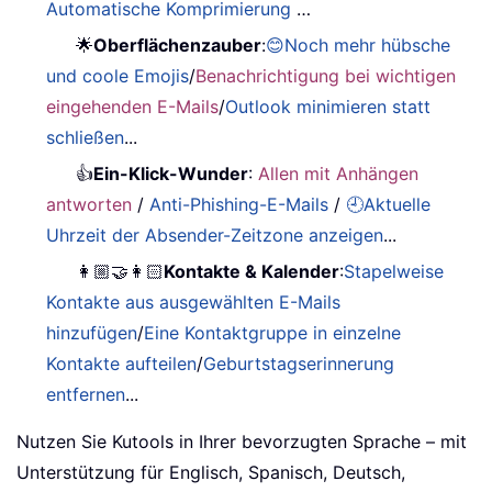
Automatische Komprimierung
…
🌟
Oberflächenzauber
:
😊Noch mehr hübsche
und coole Emojis
/
Benachrichtigung bei wichtigen
eingehenden E-Mails
/
Outlook minimieren statt
schließen
...
👍
Ein-Klick-Wunder
:
Allen mit Anhängen
antworten
/
Anti-Phishing-E-Mails
/
🕘Aktuelle
Uhrzeit der Absender-Zeitzone anzeigen
...
👩🏼‍🤝‍👩🏻
Kontakte & Kalender
:
Stapelweise
Kontakte aus ausgewählten E-Mails
hinzufügen
/
Eine Kontaktgruppe in einzelne
Kontakte aufteilen
/
Geburtstagserinnerung
entfernen
...
Nutzen Sie Kutools in Ihrer bevorzugten Sprache – mit
Unterstützung für Englisch, Spanisch, Deutsch,