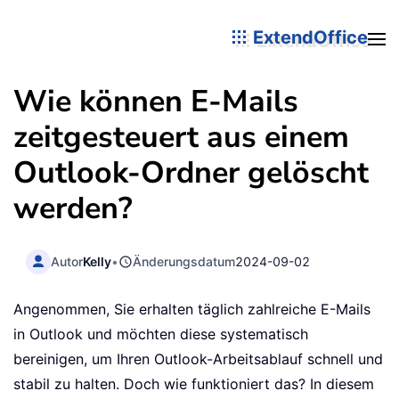
ExtendOffice
Wie können E-Mails
zeitgesteuert aus einem
Outlook-Ordner gelöscht
werden?
Autor
Kelly
•
Änderungsdatum
2024-09-02
Angenommen, Sie erhalten täglich zahlreiche E-Mails
in Outlook und möchten diese systematisch
bereinigen, um Ihren Outlook-Arbeitsablauf schnell und
stabil zu halten. Doch wie funktioniert das? In diesem