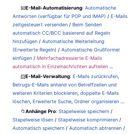
📧
E-Mail-Automatisierung
:
Automatische
Antworten (verfügbar für POP und IMAP)
/
E-Mails
zeitgesteuert versenden
/
Beim Senden
automatisch CC/BCC basierend auf Regeln
hinzufügen
/
Automatische Weiterleitung
(Erweiterte Regeln)
/
Automatische Grußformel
einfügen
/
Mehrfachadressierte E-Mails
automatisch in Einzelnachrichten aufteilen
…
📨
E-Mail-Verwaltung
:
E-Mails zurückrufen
,
Betrugs-E-Mails anhand von Betreffzeilen und
weiteren Kriterien blockieren
,
doppelte E-Mails
löschen
,
Erweiterte Suche
,
Ordner organisieren
…
📁
Anhänge Pro
:
Stapelweise speichern
/
Stapelweise lösen
/
Stapelweise komprimieren
/
Automatisch speichern
/
Automatisch abtrennen
/