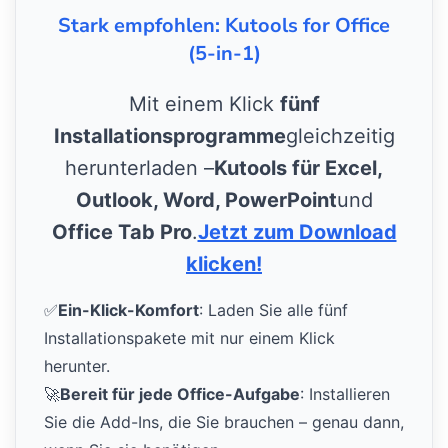
Stark empfohlen: Kutools for Office
(5-in-1)
Mit einem Klick
fünf
Installationsprogramme
gleichzeitig
herunterladen –
Kutools für Excel,
Outlook, Word, PowerPoint
und
Office Tab Pro
.
Jetzt zum Download
klicken!
✅
Ein-Klick-Komfort
: Laden Sie alle fünf
Installationspakete mit nur einem Klick
herunter.
🚀
Bereit für jede Office-Aufgabe
: Installieren
Sie die Add-Ins, die Sie brauchen – genau dann,