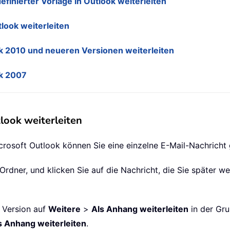
finierter Vorlage in Outlook weiterleiten
look weiterleiten
k 2010 und neueren Versionen weiterleiten
ok 2007
look weiterleiten
rosoft Outlook können Sie eine einzelne E-Mail-Nachricht g
Ordner, und klicken Sie auf die Nachricht, die Sie später w
n Version auf
Weitere
>
Als Anhang weiterleiten
in der Gr
s Anhang weiterleiten
.