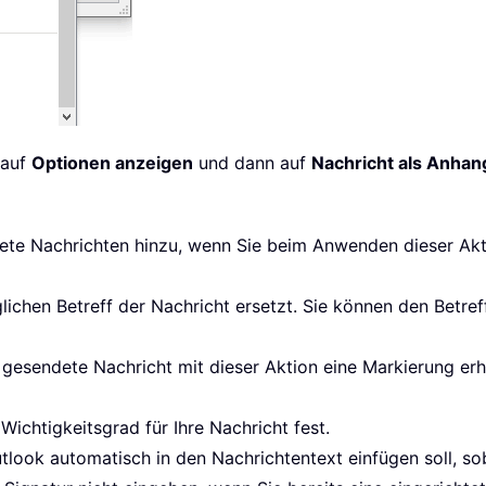
 auf
Optionen anzeigen
und dann auf
Nachricht als Anhan
itete Nachrichten hinzu, wenn Sie beim Anwenden dieser Ak
ichen Betreff der Nachricht ersetzt. Sie können den Betre
n gesendete Nachricht mit dieser Aktion eine Markierung erha
ichtigkeitsgrad für Ihre Nachricht fest.
look automatisch in den Nachrichtentext einfügen soll, soba