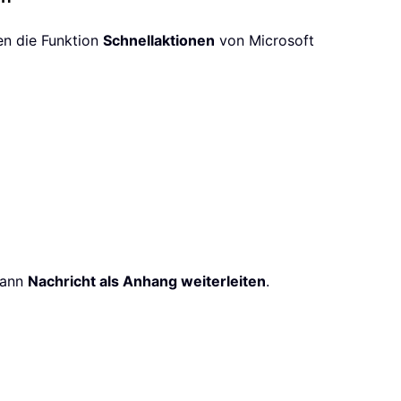
en die Funktion
Schnellaktionen
von Microsoft
dann
Nachricht als Anhang weiterleiten
.