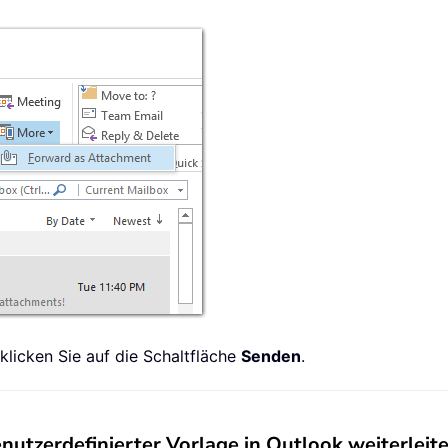
 klicken Sie auf die Schaltfläche
Senden
.
nutzerdefinierter Vorlage in Outlook weiterleit