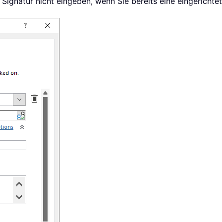
 Signatur nicht eingeben, wenn Sie bereits eine eingerichte