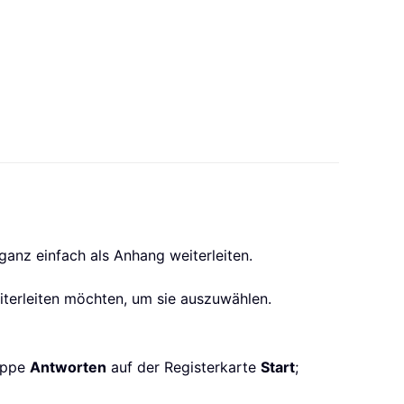
anz einfach als Anhang weiterleiten.
eiterleiten möchten, um sie auszuwählen.
uppe
Antworten
auf der Registerkarte
Start
;