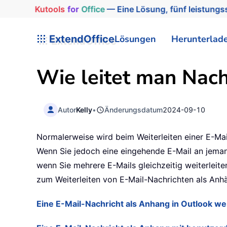
Kutools
for
Office
— Eine Lösung, fünf leistungss
ExtendOffice
Lösungen
Herunterlad
Wie leitet man Nach
Autor
Kelly
•
Änderungsdatum
2024-09-10
Normalerweise wird beim Weiterleiten einer E-Mail
Wenn Sie jedoch eine eingehende E-Mail an jemand
wenn Sie mehrere E-Mails gleichzeitig weiterleit
zum Weiterleiten von E-Mail-Nachrichten als Anh
Eine E-Mail-Nachricht als Anhang in Outlook wei