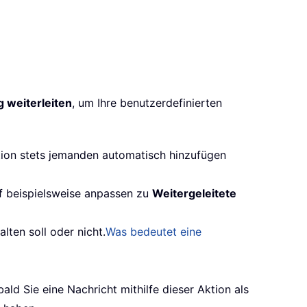
g weiterleiten
, um Ihre benutzerdefinierten
tion stets jemanden automatisch hinzufügen
ff beispielsweise anpassen zu
Weitergeleitete
lten soll oder nicht.
Was bedeutet eine
ld Sie eine Nachricht mithilfe dieser Aktion als