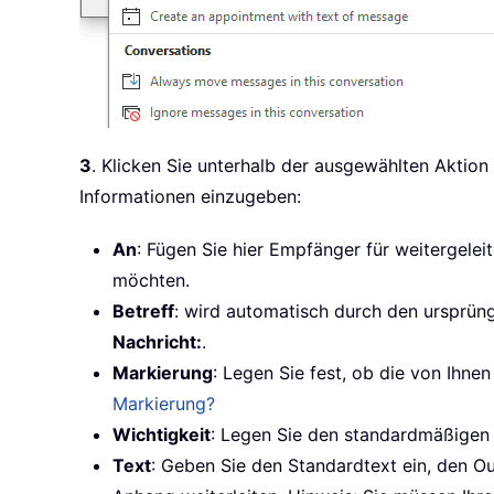
3
. Klicken Sie unterhalb der ausgewählten Aktion
Informationen einzugeben:
An
: Fügen Sie hier Empfänger für weitergele
möchten.
Betreff
:
wird automatisch durch den ursprüngl
Nachricht:
.
Markierung
: Legen Sie fest, ob die von Ihne
Markierung?
Wichtigkeit
: Legen Sie den standardmäßigen W
Text
: Geben Sie den Standardtext ein, den Out