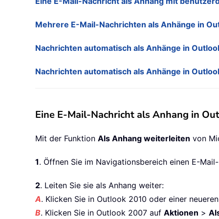
Eine E-Mail-Nachricht als Anhang mit benutzerde
Mehrere E-Mail-Nachrichten als Anhänge in Out
Nachrichten automatisch als Anhänge in Outloo
Nachrichten automatisch als Anhänge in Outlo
Eine E-Mail-Nachricht als Anhang in Out
Mit der Funktion
Als Anhang weiterleiten
von Mic
1
. Öffnen Sie im Navigationsbereich einen E-Mail-
2
. Leiten Sie sie als Anhang weiter:
A
. Klicken Sie in Outlook 2010 oder einer neuere
B
. Klicken Sie in Outlook 2007 auf
Aktionen
>
Al