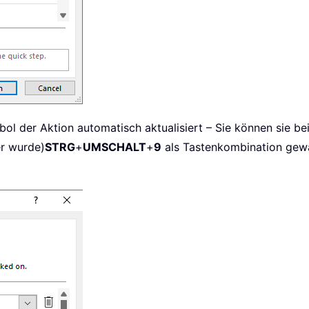
ol der Aktion automatisch aktualisiert – Sie können sie be
er wurde)
STRG
+
UMSCHALT
+
9
als Tastenkombination gewäh