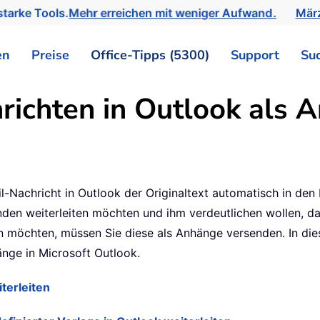
tarke Tools.
Mehr erreichen mit weniger Aufwand.
März
en
Preise
Office-Tipps (5300)
Support
Su
richten in Outlook als 
-Nachricht in Outlook der Originaltext automatisch in den 
en weiterleiten möchten und ihm verdeutlichen wollen, das
en möchten, müssen Sie diese als Anhänge versenden. In die
änge in Microsoft Outlook.
terleiten