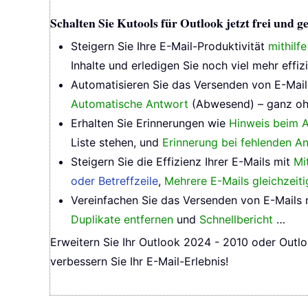
Schalten Sie Kutools für Outlook jetzt frei und
Steigern Sie Ihre E-Mail-Produktivität
mithilf
Inhalte und erledigen Sie noch viel mehr effizi
Automatisieren Sie das Versenden von E-Mai
Automatische Antwort
(Abwesend) – ganz oh
Erhalten Sie Erinnerungen wie
Hinweis beim A
Liste stehen, und
Erinnerung bei fehlenden A
Steigern Sie die Effizienz Ihrer E-Mails mit
Mi
oder Betreffzeile
,
Mehrere E-Mails gleichzeit
Vereinfachen Sie das Versenden von E-Mails
Duplikate entfernen
und
Schnellbericht
…
Erweitern Sie Ihr Outlook 2024 - 2010 oder Outlo
verbessern Sie Ihr E-Mail-Erlebnis!