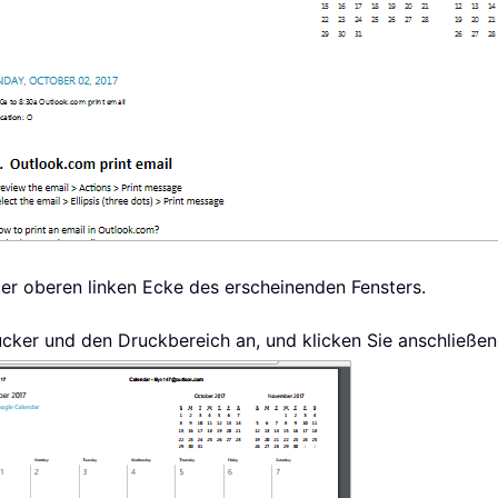
der oberen linken Ecke des erscheinenden Fensters.
ucker und den Druckbereich an, und klicken Sie anschließe