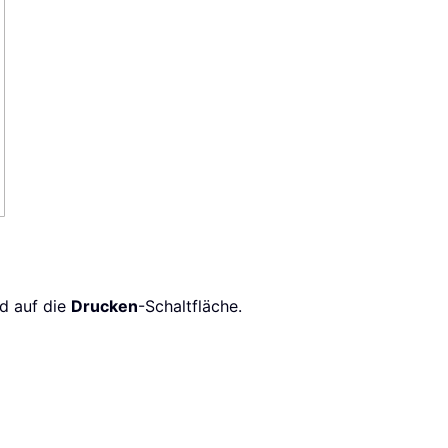
nd auf die
Drucken
-Schaltfläche.