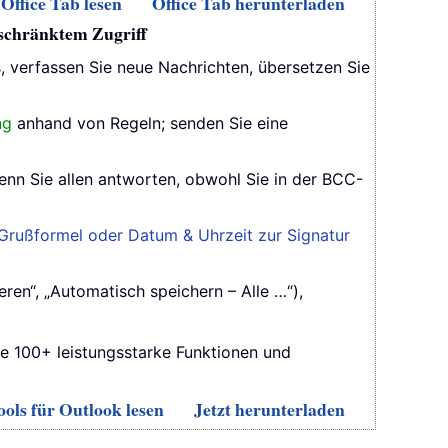
Office Tab lesen
Office Tab herunterladen
eschränktem Zugriff
s, verfassen Sie neue Nachrichten, übersetzen Sie
ng
anhand von Regeln; senden Sie eine
enn Sie allen antworten, obwohl Sie in der BCC-
Grußformel oder Datum & Uhrzeit zur Signatur
ren“, „Automatisch speichern – Alle …“),
ie 100+ leistungsstarke Funktionen und
ols für Outlook lesen
Jetzt herunterladen