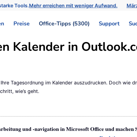
tarke Tools.
Mehr erreichen mit weniger Aufwand.
März
en
Preise
Office-Tipps (5300)
Support
Su
en Kalender in Outlook.
h, Ihre Tagesordnung im Kalender auszudrucken. Doch wie d
chritt, wie’s geht.
arbeitung und -navigation in Microsoft Office und machen 