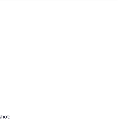
shot: