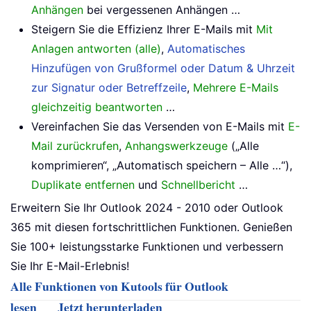
Anhängen
bei vergessenen Anhängen …
Steigern Sie die Effizienz Ihrer E-Mails mit
Mit
Anlagen antworten (alle)
,
Automatisches
Hinzufügen von Grußformel oder Datum & Uhrzeit
zur Signatur oder Betreffzeile
,
Mehrere E-Mails
gleichzeitig beantworten
…
Vereinfachen Sie das Versenden von E-Mails mit
E-
Mail zurückrufen
,
Anhangswerkzeuge
(„Alle
komprimieren“, „Automatisch speichern – Alle …“),
Duplikate entfernen
und
Schnellbericht
…
Erweitern Sie Ihr Outlook 2024 - 2010 oder Outlook
365 mit diesen fortschrittlichen Funktionen. Genießen
Sie 100+ leistungsstarke Funktionen und verbessern
Sie Ihr E-Mail-Erlebnis!
Alle Funktionen von Kutools für Outlook
lesen
Jetzt herunterladen