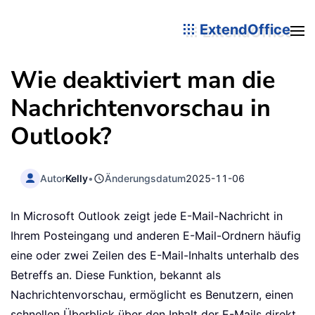
ExtendOffice
Wie deaktiviert man die
Nachrichtenvorschau in
Outlook?
Autor
Kelly
•
Änderungsdatum
2025-11-06
In Microsoft Outlook zeigt jede E-Mail-Nachricht in
Ihrem Posteingang und anderen E-Mail-Ordnern häufig
eine oder zwei Zeilen des E-Mail-Inhalts unterhalb des
Betreffs an. Diese Funktion, bekannt als
Nachrichtenvorschau, ermöglicht es Benutzern, einen
schnellen Überblick über den Inhalt der E-Mails direkt