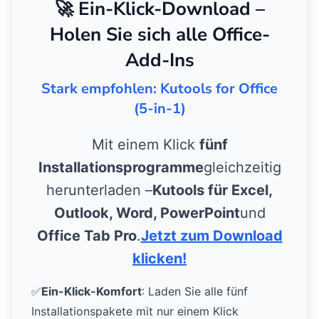
🚀 Ein-Klick-Download –
Holen Sie sich alle Office-
Add-Ins
Stark empfohlen: Kutools for Office
(5-in-1)
Mit einem Klick
fünf
Installationsprogramme
gleichzeitig
herunterladen –
Kutools für Excel,
Outlook, Word, PowerPoint
und
Office Tab Pro
.
Jetzt zum Download
klicken!
✅
Ein-Klick-Komfort
: Laden Sie alle fünf
Installationspakete mit nur einem Klick