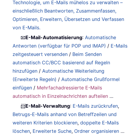
Technologie, um E-Mails mühelos zu verwalten –
einschließlich Beantworten, Zusammenfassen,
Optimieren, Erweitern, Übersetzen und Verfassen
von E-Mails.
📧
E-Mail-Automatisierung
:
Automatische
Antworten (verfügbar für POP und IMAP)
/
E-Mails
zeitgesteuert versenden
/
Beim Senden
automatisch CC/BCC basierend auf Regeln
hinzufügen
/
Automatische Weiterleitung
(Erweiterte Regeln)
/
Automatische Grußformel
einfügen
/
Mehrfachadressierte E-Mails
automatisch in Einzelnachrichten aufteilen
…
📨
E-Mail-Verwaltung
:
E-Mails zurückrufen
,
Betrugs-E-Mails anhand von Betreffzeilen und
weiteren Kriterien blockieren
,
doppelte E-Mails
löschen
,
Erweiterte Suche
,
Ordner organisieren
…