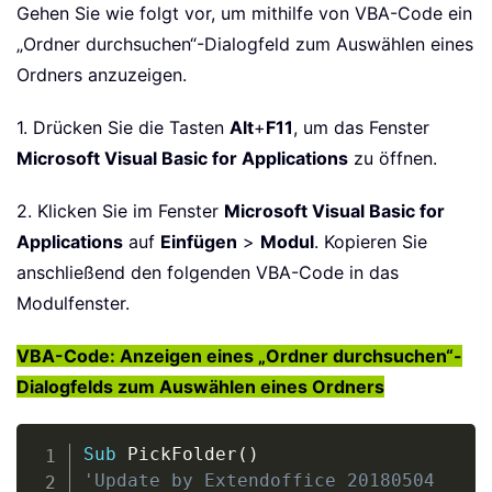
Gehen Sie wie folgt vor, um mithilfe von VBA-Code ein
„Ordner durchsuchen“-Dialogfeld zum Auswählen eines
Ordners anzuzeigen.
1. Drücken Sie die Tasten
Alt
+
F11
, um das Fenster
Microsoft Visual Basic for Applications
zu öffnen.
2. Klicken Sie im Fenster
Microsoft Visual Basic for
Applications
auf
Einfügen
>
Modul
. Kopieren Sie
anschließend den folgenden VBA-Code in das
Modulfenster.
VBA-Code: Anzeigen eines „Ordner durchsuchen“-
Dialogfelds zum Auswählen eines Ordners
Copy
Sub
 PickFolder
(
)
'Update by Extendoffice 20180504