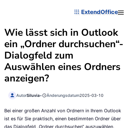
ExtendOffice
Wie lässt sich in Outlook
ein „Ordner durchsuchen“-
Dialogfeld zum
Auswählen eines Ordners
anzeigen?
Autor
Siluvia
•
Änderungsdatum
2025-03-10
Bei einer großen Anzahl von Ordnern in Ihrem Outlook
ist es für Sie praktisch, einen bestimmten Ordner über
das Dialogfeld „Ordner durchsuchen“ auszuwählen,