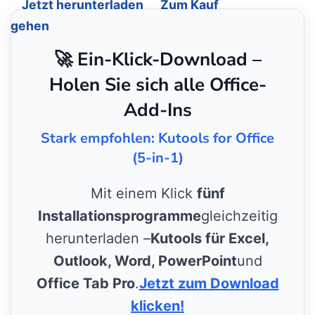
Jetzt herunterladen
Zum Kauf
gehen
🚀 Ein-Klick-Download –
Holen Sie sich alle Office-
Add-Ins
Stark empfohlen: Kutools for Office
(5-in-1)
Mit einem Klick
fünf
Installationsprogramme
gleichzeitig
herunterladen –
Kutools für Excel,
Outlook, Word, PowerPoint
und
Office Tab Pro
.
Jetzt zum Download
klicken!