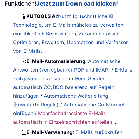
Funktionen!
Jetzt zum Download klicken!
🤖
KUTOOLS AI
:
Nutzt fortschrittliche KI-
Technologie, um E-Mails mühelos zu verwalten –
einschließlich Beantworten, Zusammenfassen,
Optimieren, Erweitern, Übersetzen und Verfassen
von E-Mails.
📧
E-Mail-Automatisierung
:
Automatische
Antworten (verfügbar für POP und IMAP)
/
E-Mails
zeitgesteuert versenden
/
Beim Senden
automatisch CC/BCC basierend auf Regeln
hinzufügen
/
Automatische Weiterleitung
(Erweiterte Regeln)
/
Automatische Grußformel
einfügen
/
Mehrfachadressierte E-Mails
automatisch in Einzelnachrichten aufteilen
…
📨
E-Mail-Verwaltung
:
E-Mails zurückrufen
,