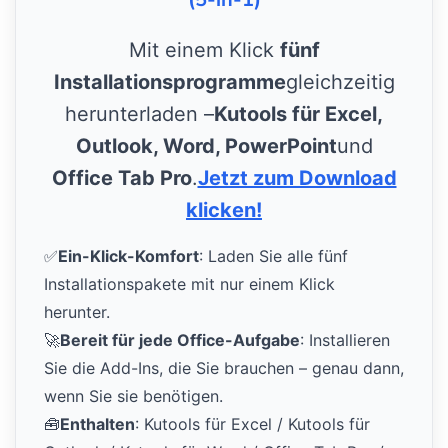
Mit einem Klick
fünf
Installationsprogramme
gleichzeitig
herunterladen –
Kutools für Excel,
Outlook, Word, PowerPoint
und
Office Tab Pro
.
Jetzt zum Download
klicken!
✅
Ein-Klick-Komfort
: Laden Sie alle fünf
Installationspakete mit nur einem Klick
herunter.
🚀
Bereit für jede Office-Aufgabe
: Installieren
Sie die Add-Ins, die Sie brauchen – genau dann,
wenn Sie sie benötigen.
🧰
Enthalten
: Kutools für Excel / Kutools für