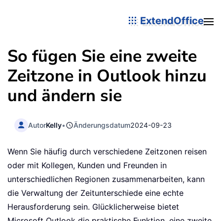
ExtendOffice
So fügen Sie eine zweite
Zeitzone in Outlook hinzu
und ändern sie
Autor
Kelly
•
Änderungsdatum
2024-09-23
Wenn Sie häufig durch verschiedene Zeitzonen reisen
oder mit Kollegen, Kunden und Freunden in
unterschiedlichen Regionen zusammenarbeiten, kann
die Verwaltung der Zeitunterschiede eine echte
Herausforderung sein. Glücklicherweise bietet
Microsoft Outlook die praktische Funktion, eine zweite