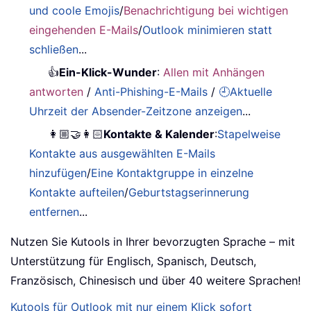
und coole Emojis
/
Benachrichtigung bei wichtigen
eingehenden E-Mails
/
Outlook minimieren statt
schließen
...
👍
Ein-Klick-Wunder
:
Allen mit Anhängen
antworten
/
Anti-Phishing-E-Mails
/
🕘Aktuelle
Uhrzeit der Absender-Zeitzone anzeigen
...
👩🏼‍🤝‍👩🏻
Kontakte & Kalender
:
Stapelweise
Kontakte aus ausgewählten E-Mails
hinzufügen
/
Eine Kontaktgruppe in einzelne
Kontakte aufteilen
/
Geburtstagserinnerung
entfernen
...
Nutzen Sie Kutools in Ihrer bevorzugten Sprache – mit
Unterstützung für Englisch, Spanisch, Deutsch,
Französisch, Chinesisch und über 40 weitere Sprachen!
Kutools für Outlook mit nur einem Klick sofort