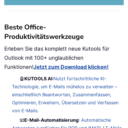
Beste Office-
Produktivitätswerkzeuge
Erleben Sie das komplett neue Kutools für
Outlook mit 100+ unglaublichen
Funktionen!
Jetzt zum Download klicken!
🤖
KUTOOLS AI
:
Nutzt fortschrittliche KI-
Technologie, um E-Mails mühelos zu verwalten –
einschließlich Beantworten, Zusammenfassen,
Optimieren, Erweitern, Übersetzen und Verfassen
von E-Mails.
📧
E-Mail-Automatisierung
:
Automatische
Antworten (verfügbar für POP und IMAP)
/
E-Mails