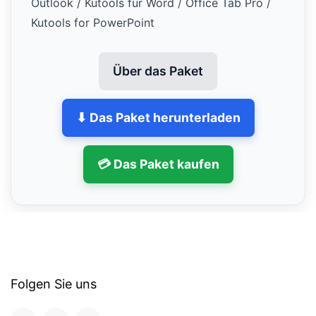
Outlook / Kutools für Word / Office Tab Pro /
Kutools for PowerPoint
Über das Paket
⬇ Das Paket herunterladen
💳 Das Paket kaufen
Folgen Sie uns