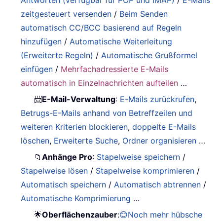
zeitgesteuert versenden
/
Beim Senden
automatisch CC/BCC basierend auf Regeln
hinzufügen
/
Automatische Weiterleitung
(Erweiterte Regeln)
/
Automatische Grußformel
einfügen
/
Mehrfachadressierte E-Mails
automatisch in Einzelnachrichten aufteilen
…
📨
E-Mail-Verwaltung
:
E-Mails zurückrufen
,
Betrugs-E-Mails anhand von Betreffzeilen und
weiteren Kriterien blockieren
,
doppelte E-Mails
löschen
,
Erweiterte Suche
,
Ordner organisieren
…
📁
Anhänge Pro
:
Stapelweise speichern
/
Stapelweise lösen
/
Stapelweise komprimieren
/
Automatisch speichern
/
Automatisch abtrennen
/
Automatische Komprimierung
…
🌟
Oberflächenzauber
:
😊Noch mehr hübsche