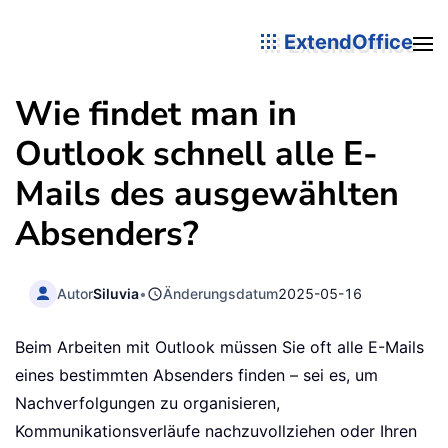
ExtendOffice
Wie findet man in
Outlook schnell alle E-
Mails des ausgewählten
Absenders?
Autor
Siluvia
•
Änderungsdatum
2025-05-16
Beim Arbeiten mit Outlook müssen Sie oft alle E-Mails
eines bestimmten Absenders finden – sei es, um
Nachverfolgungen zu organisieren,
Kommunikationsverläufe nachzuvollziehen oder Ihren