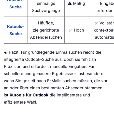
einmalige
⚠️ Mäßig
Eingab
Suche
Suchvorgänge
erforderl
Häufige,
✅ Vollstä
Kutools-
zielgerichtete
✅ Hoch
kontextbas
Suche
Absendersuchen
automatis
🎯 Fazit: Für grundlegende Einmalsuchen reicht die
integrierte Outlook-Suche aus, doch sie fehlt an
Präzision und erfordert manuelle Eingaben. Für
schnellere und genauere Ergebnisse – insbesondere
wenn Sie gezielt nach E-Mails suchen müssen, die von,
an oder über einen bestimmten Absender stammen –
ist
Kutools für Outlook
die intelligentere und
effizientere Wahl.