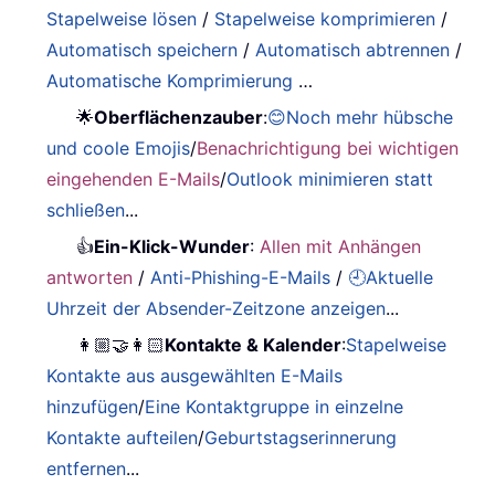
Stapelweise lösen
/
Stapelweise komprimieren
/
Automatisch speichern
/
Automatisch abtrennen
/
Automatische Komprimierung
…
🌟
Oberflächenzauber
:
😊Noch mehr hübsche
und coole Emojis
/
Benachrichtigung bei wichtigen
eingehenden E-Mails
/
Outlook minimieren statt
schließen
...
👍
Ein-Klick-Wunder
:
Allen mit Anhängen
antworten
/
Anti-Phishing-E-Mails
/
🕘Aktuelle
Uhrzeit der Absender-Zeitzone anzeigen
...
👩🏼‍🤝‍👩🏻
Kontakte & Kalender
:
Stapelweise
Kontakte aus ausgewählten E-Mails
hinzufügen
/
Eine Kontaktgruppe in einzelne
Kontakte aufteilen
/
Geburtstagserinnerung
entfernen
...