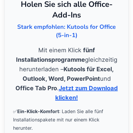
Holen Sie sich alle Office-
Add-Ins
Stark empfohlen: Kutools for Office
(5-in-1)
Mit einem Klick
fünf
Installationsprogramme
gleichzeitig
herunterladen –
Kutools für Excel,
Outlook, Word, PowerPoint
und
Office Tab Pro
.
Jetzt zum Download
klicken!
✅
Ein-Klick-Komfort
: Laden Sie alle fünf
Installationspakete mit nur einem Klick
herunter.