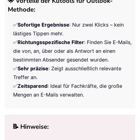
🌟 Vorteile der Kutools für Outlook-
Methode:
✅
Sofortige Ergebnisse
: Nur zwei Klicks – kein
lästiges Tippen mehr.
✅
Richtungsspezifische Filter
: Finden Sie E-Mails,
die von, an, über oder als Antwort an einen
bestimmten Absender gesendet wurden.
✅
Sehr präzise
: Zeigt ausschließlich relevante
Treffer an.
✅
Zeitsparend
: Ideal für Fachkräfte, die große
Mengen an E-Mails verwalten.
📝 Hinweise: