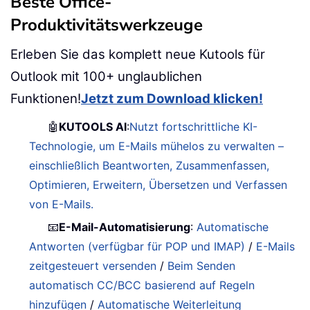
Beste Office-
Produktivitätswerkzeuge
Erleben Sie das komplett neue Kutools für
Outlook mit 100+ unglaublichen
Funktionen!
Jetzt zum Download klicken!
🤖
KUTOOLS AI
:
Nutzt fortschrittliche KI-
Technologie, um E-Mails mühelos zu verwalten –
einschließlich Beantworten, Zusammenfassen,
Optimieren, Erweitern, Übersetzen und Verfassen
von E-Mails.
📧
E-Mail-Automatisierung
:
Automatische
Antworten (verfügbar für POP und IMAP)
/
E-Mails
zeitgesteuert versenden
/
Beim Senden
automatisch CC/BCC basierend auf Regeln
hinzufügen
/
Automatische Weiterleitung