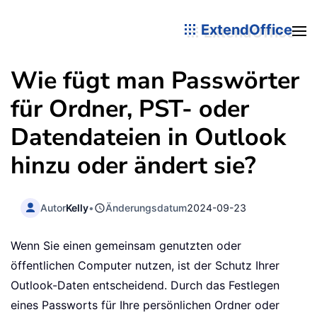
ExtendOffice
Wie fügt man Passwörter
für Ordner, PST- oder
Datendateien in Outlook
hinzu oder ändert sie?
Autor
Kelly
•
Änderungsdatum
2024-09-23
Wenn Sie einen gemeinsam genutzten oder
öffentlichen Computer nutzen, ist der Schutz Ihrer
Outlook-Daten entscheidend. Durch das Festlegen
eines Passworts für Ihre persönlichen Ordner oder