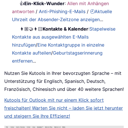
👍
Ein-Klick-Wunder
:
Allen mit Anhängen
antworten
/
Anti-Phishing-E-Mails
/
🕘Aktuelle
Uhrzeit der Absender-Zeitzone anzeigen
...
👩🏼‍🤝‍👩🏻
Kontakte & Kalender
:
Stapelweise
Kontakte aus ausgewählten E-Mails
hinzufügen
/
Eine Kontaktgruppe in einzelne
Kontakte aufteilen
/
Geburtstagserinnerung
entfernen
...
Nutzen Sie Kutools in Ihrer bevorzugten Sprache – mit
Unterstützung für Englisch, Spanisch, Deutsch,
Französisch, Chinesisch und über 40 weitere Sprachen!
Kutools für Outlook mit nur einem Klick sofort
freischalten! Warten Sie nicht – laden Sie jetzt herunter
und steigern Sie Ihre Effizienz!