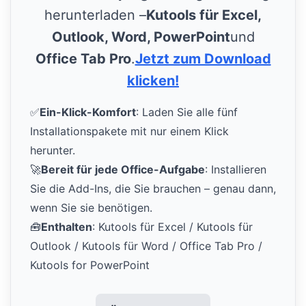
herunterladen –
Kutools für Excel,
Outlook, Word, PowerPoint
und
Office Tab Pro
.
Jetzt zum Download
klicken!
✅
Ein-Klick-Komfort
: Laden Sie alle fünf
Installationspakete mit nur einem Klick
herunter.
🚀
Bereit für jede Office-Aufgabe
: Installieren
Sie die Add-Ins, die Sie brauchen – genau dann,
wenn Sie sie benötigen.
🧰
Enthalten
: Kutools für Excel / Kutools für
Outlook / Kutools für Word / Office Tab Pro /
Kutools for PowerPoint