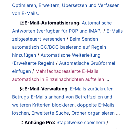
Optimieren, Erweitern, Übersetzen und Verfassen
von E-Mails.
📧
E-Mail-Automatisierung
:
Automatische
Antworten (verfügbar für POP und IMAP)
/
E-Mails
zeitgesteuert versenden
/
Beim Senden
automatisch CC/BCC basierend auf Regeln
hinzufügen
/
Automatische Weiterleitung
(Erweiterte Regeln)
/
Automatische Grußformel
einfügen
/
Mehrfachadressierte E-Mails
automatisch in Einzelnachrichten aufteilen
…
📨
E-Mail-Verwaltung
:
E-Mails zurückrufen
,
Betrugs-E-Mails anhand von Betreffzeilen und
weiteren Kriterien blockieren
,
doppelte E-Mails
löschen
,
Erweiterte Suche
,
Ordner organisieren
…
📁
Anhänge Pro
:
Stapelweise speichern
/