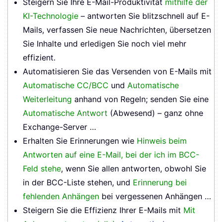
Steigern Sie Ihre E-Mail-Produktivität
mithilfe der
KI-Technologie
– antworten Sie blitzschnell auf E-
Mails, verfassen Sie neue Nachrichten, übersetzen
Sie Inhalte und erledigen Sie noch viel mehr
effizient.
Automatisieren Sie das Versenden von E-Mails mit
Automatische CC/BCC
und
Automatische
Weiterleitung
anhand von Regeln; senden Sie eine
Automatische Antwort
(Abwesend) – ganz ohne
Exchange-Server …
Erhalten Sie Erinnerungen wie
Hinweis beim
Antworten auf eine E-Mail, bei der ich im BCC-
Feld stehe
, wenn Sie allen antworten, obwohl Sie
in der BCC-Liste stehen, und
Erinnerung bei
fehlenden Anhängen
bei vergessenen Anhängen …
Steigern Sie die Effizienz Ihrer E-Mails mit
Mit