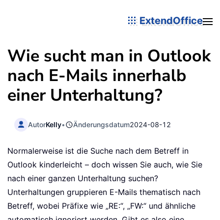
ExtendOffice
Wie sucht man in Outlook
nach E-Mails innerhalb
einer Unterhaltung?
Autor
Kelly
•
Änderungsdatum
2024-08-12
Normalerweise ist die Suche nach dem Betreff in
Outlook kinderleicht – doch wissen Sie auch, wie Sie
nach einer ganzen Unterhaltung suchen?
Unterhaltungen gruppieren E-Mails thematisch nach
Betreff, wobei Präfixe wie „RE:“, „FW:“ und ähnliche
automatisch ignoriert werden. Gibt es also eine