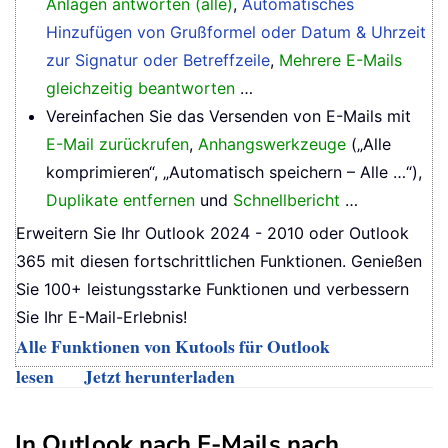
Anlagen antworten (alle)
,
Automatisches
Hinzufügen von Grußformel oder Datum & Uhrzeit
zur Signatur oder Betreffzeile
,
Mehrere E-Mails
gleichzeitig beantworten
…
Vereinfachen Sie das Versenden von E-Mails mit
E-Mail zurückrufen
,
Anhangswerkzeuge
(„Alle
komprimieren“, „Automatisch speichern – Alle …“),
Duplikate entfernen
und
Schnellbericht
…
Erweitern Sie Ihr Outlook 2024 - 2010 oder Outlook
365 mit diesen fortschrittlichen Funktionen. Genießen
Sie 100+ leistungsstarke Funktionen und verbessern
Sie Ihr E-Mail-Erlebnis!
Alle Funktionen von Kutools für Outlook
lesen
Jetzt herunterladen
In Outlook nach E-Mails nach