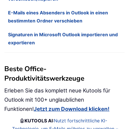
E-Mails eines Absenders in Outlook in einen
bestimmten Ordner verschieben
Signaturen in Microsoft Outlook importieren und
exportieren
Beste Office-
Produktivitätswerkzeuge
Erleben Sie das komplett neue Kutools für
Outlook mit 100+ unglaublichen
Funktionen!
Jetzt zum Download klicken!
🤖
KUTOOLS AI
:
Nutzt fortschrittliche KI-
Technologie, um E-Mails mühelos zu verwalten –