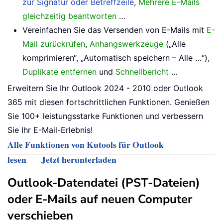
zur Signatur oder Betreffzeile
,
Mehrere E-Mails
gleichzeitig beantworten
…
Vereinfachen Sie das Versenden von E-Mails mit
E-
Mail zurückrufen
,
Anhangswerkzeuge
(„Alle
komprimieren“, „Automatisch speichern – Alle …“),
Duplikate entfernen
und
Schnellbericht
…
Erweitern Sie Ihr Outlook 2024 - 2010 oder Outlook
365 mit diesen fortschrittlichen Funktionen. Genießen
Sie 100+ leistungsstarke Funktionen und verbessern
Sie Ihr E-Mail-Erlebnis!
Alle Funktionen von Kutools für Outlook
lesen
Jetzt herunterladen
Outlook-Datendatei (PST-Dateien)
oder E-Mails auf neuen Computer
verschieben