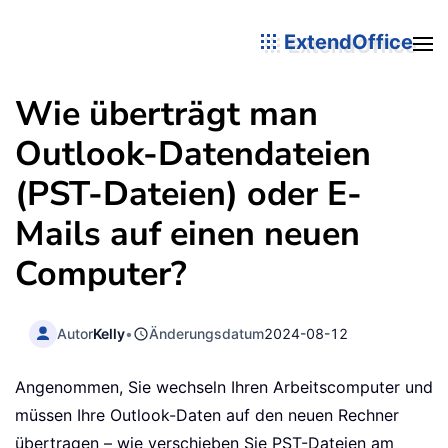
ExtendOffice
Wie überträgt man
Outlook-Datendateien
(PST-Dateien) oder E-
Mails auf einen neuen
Computer?
Autor
Kelly
•
Änderungsdatum
2024-08-12
Angenommen, Sie wechseln Ihren Arbeitscomputer und
müssen Ihre Outlook-Daten auf den neuen Rechner
übertragen – wie verschieben Sie PST-Dateien am