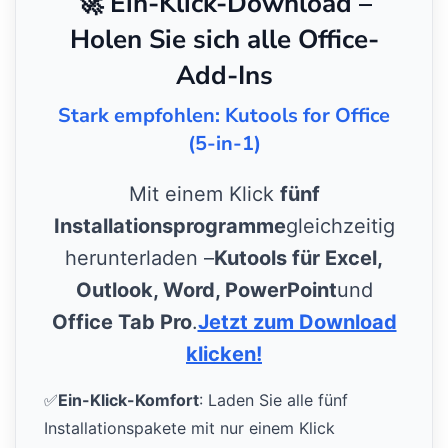
🚀 Ein-Klick-Download –
Holen Sie sich alle Office-
Add-Ins
Stark empfohlen: Kutools for Office
(5-in-1)
Mit einem Klick
fünf
Installationsprogramme
gleichzeitig
herunterladen –
Kutools für Excel,
Outlook, Word, PowerPoint
und
Office Tab Pro
.
Jetzt zum Download
klicken!
✅
Ein-Klick-Komfort
: Laden Sie alle fünf
Installationspakete mit nur einem Klick