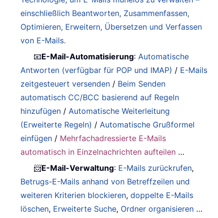
einschließlich Beantworten, Zusammenfassen,
Optimieren, Erweitern, Übersetzen und Verfassen
von E-Mails.
📧
E-Mail-Automatisierung
:
Automatische
Antworten (verfügbar für POP und IMAP)
/
E-Mails
zeitgesteuert versenden
/
Beim Senden
automatisch CC/BCC basierend auf Regeln
hinzufügen
/
Automatische Weiterleitung
(Erweiterte Regeln)
/
Automatische Grußformel
einfügen
/
Mehrfachadressierte E-Mails
automatisch in Einzelnachrichten aufteilen
…
📨
E-Mail-Verwaltung
:
E-Mails zurückrufen
,
Betrugs-E-Mails anhand von Betreffzeilen und
weiteren Kriterien blockieren
,
doppelte E-Mails
löschen
,
Erweiterte Suche
,
Ordner organisieren
…