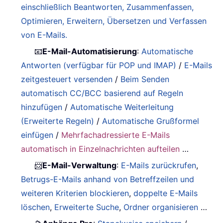
einschließlich Beantworten, Zusammenfassen,
Optimieren, Erweitern, Übersetzen und Verfassen
von E-Mails.
📧
E-Mail-Automatisierung
:
Automatische
Antworten (verfügbar für POP und IMAP)
/
E-Mails
zeitgesteuert versenden
/
Beim Senden
automatisch CC/BCC basierend auf Regeln
hinzufügen
/
Automatische Weiterleitung
(Erweiterte Regeln)
/
Automatische Grußformel
einfügen
/
Mehrfachadressierte E-Mails
automatisch in Einzelnachrichten aufteilen
…
📨
E-Mail-Verwaltung
:
E-Mails zurückrufen
,
Betrugs-E-Mails anhand von Betreffzeilen und
weiteren Kriterien blockieren
,
doppelte E-Mails
löschen
,
Erweiterte Suche
,
Ordner organisieren
…