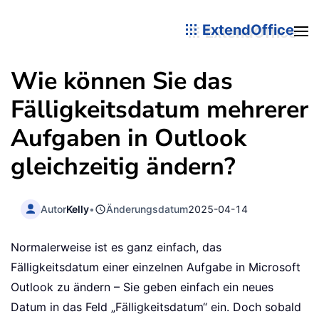
ExtendOffice
Wie können Sie das
Fälligkeitsdatum mehrerer
Aufgaben in Outlook
gleichzeitig ändern?
Autor
Kelly
•
Änderungsdatum
2025-04-14
Normalerweise ist es ganz einfach, das
Fälligkeitsdatum einer einzelnen Aufgabe in Microsoft
Outlook zu ändern – Sie geben einfach ein neues
Datum in das Feld „Fälligkeitsdatum“ ein. Doch sobald