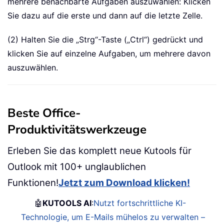
mehrere benachbarte Aufgaben auszuwählen: Klicken
Sie dazu auf die erste und dann auf die letzte Zelle.
(2) Halten Sie die „Strg“-Taste („Ctrl“) gedrückt und
klicken Sie auf einzelne Aufgaben, um mehrere davon
auszuwählen.
Beste Office-
Produktivitätswerkzeuge
Erleben Sie das komplett neue Kutools für
Outlook mit 100+ unglaublichen
Funktionen!
Jetzt zum Download klicken!
🤖
KUTOOLS AI
:
Nutzt fortschrittliche KI-
Technologie, um E-Mails mühelos zu verwalten –