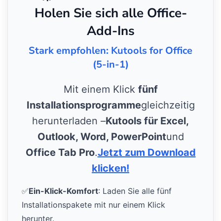
Holen Sie sich alle Office-
Add-Ins
Stark empfohlen: Kutools for Office
(5-in-1)
Mit einem Klick
fünf
Installationsprogramme
gleichzeitig
herunterladen –
Kutools für Excel,
Outlook, Word, PowerPoint
und
Office Tab Pro
.
Jetzt zum Download
klicken!
✅
Ein-Klick-Komfort
: Laden Sie alle fünf
Installationspakete mit nur einem Klick
herunter.