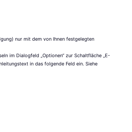
lgung) nur mit dem von Ihnen festgelegten
eln im Dialogfeld „Optionen“ zur Schaltfläche „E-
eitungstext in das folgende Feld ein. Siehe