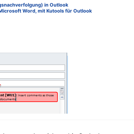
snachverfolgung) in Outlook
icrosoft Word, mit Kutools für Outlook