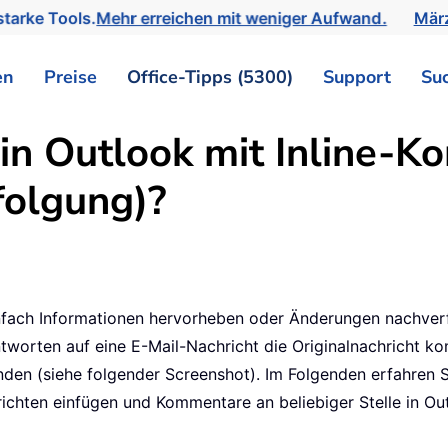
tarke Tools.
Mehr erreichen mit weniger Aufwand.
März
en
Preise
Office-Tipps (5300)
Support
Su
in Outlook mit Inline-
olgung)?
nfach Informationen hervorheben oder Änderungen nachverfo
worten auf eine E-Mail-Nachricht die Originalnachricht k
den (siehe folgender Screenshot). Im Folgenden erfahren S
richten einfügen und Kommentare an beliebiger Stelle in Ou