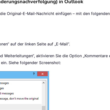
derungsnachverfolgung) in Outlook
ie Original-E-Mail-Nachricht einfügen – mit den folgenden 
nen“ auf der linken Seite auf „E-Mail“.
 Weiterleitungen“, aktivieren Sie die Option „Kommentare e
 ein. Siehe folgender Screenshot: