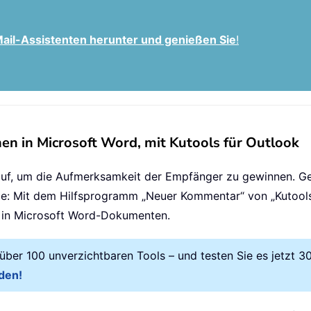
-Mail-Assistenten herunter und genießen Sie
!
en in Microsoft Word, mit Kutools für Outlook
auf, um die Aufmerksamkeit der Empfänger zu gewinnen. G
rge: Mit dem Hilfsprogramm „Neuer Kommentar“ von „Kutool
ie in Microsoft Word-Dokumenten.
t über 100 unverzichtbaren Tools – und testen Sie es jetz
den!