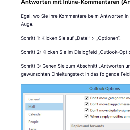
Antworten mit Inline-Kommentaren (Än
Egal, wo Sie Ihre Kommentare beim Antworten in d
Auge.
Schritt 1: Klicken Sie auf „Datei“ > „Optionen“.
Schritt 2: Klicken Sie im Dialogfeld „Outlook-Optio
Schritt 3: Gehen Sie zum Abschnitt „Antworten und
gewünschten Einleitungstext in das folgende Feld