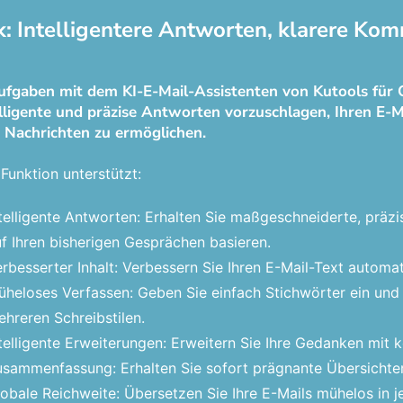
k: Intelligentere Antworten, klarere Kom
ufgaben mit dem KI-E-Mail-Assistenten von Kutools für 
elligente und präzise Antworten vorzuschlagen, Ihren E-M
 Nachrichten zu ermöglichen.
Funktion unterstützt:
telligente Antworten: Erhalten Sie maßgeschneiderte, präzi
f Ihren bisherigen Gesprächen basieren.
rbesserter Inhalt: Verbessern Sie Ihren E-Mail-Text automat
heloses Verfassen: Geben Sie einfach Stichwörter ein und 
hreren Schreibstilen.
telligente Erweiterungen: Erweitern Sie Ihre Gedanken mit
sammenfassung: Erhalten Sie sofort prägnante Übersichten
obale Reichweite: Übersetzen Sie Ihre E-Mails mühelos in