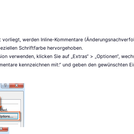
ext vorliegt, werden Inline-Kommentare (Änderungsnachverfo
peziellen Schriftfarbe hervorgehoben.
on verwenden, klicken Sie auf „Extras“ > „Optionen“, wechs
mentare kennzeichnen mit:“ und geben den gewünschten Einl