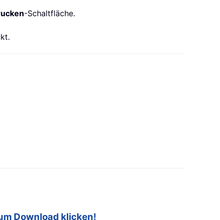
rucken
-Schaltfläche.
kt.
zum Download klicken!