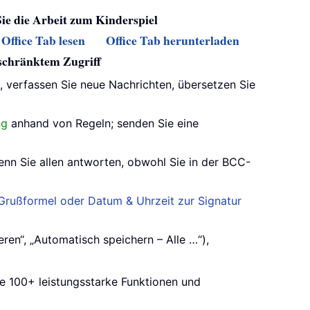
Sie die Arbeit zum Kinderspiel
Office Tab lesen
Office Tab herunterladen
eschränktem Zugriff
s, verfassen Sie neue Nachrichten, übersetzen Sie
ng
anhand von Regeln; senden Sie eine
enn Sie allen antworten, obwohl Sie in der BCC-
rußformel oder Datum & Uhrzeit zur Signatur
ren“, „Automatisch speichern – Alle …“),
ie 100+ leistungsstarke Funktionen und