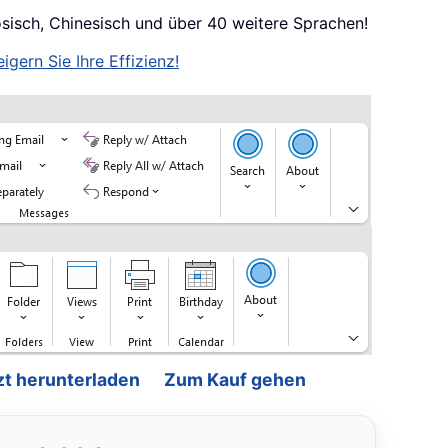
ösisch, Chinesisch und über 40 weitere Sprachen!
igern Sie Ihre Effizienz!
zt herunterladen
Zum Kauf gehen