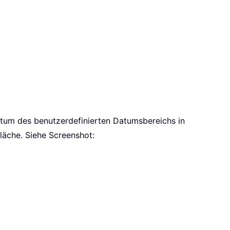
atum des benutzerdefinierten Datumsbereichs in
fläche. Siehe Screenshot: