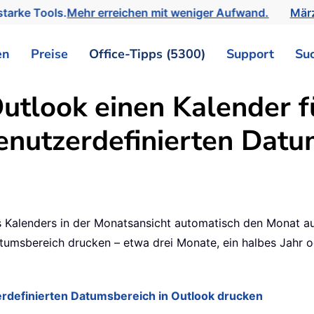
tarke Tools.
Mehr erreichen mit weniger Aufwand.
März
en
Preise
Office-Tipps (5300)
Support
Su
utlook einen Kalender f
enutzerdefinierten Datu
Kalenders in der Monatsansicht automatisch den Monat aus
umsbereich drucken – etwa drei Monate, ein halbes Jahr od
erdefinierten Datumsbereich in Outlook drucken