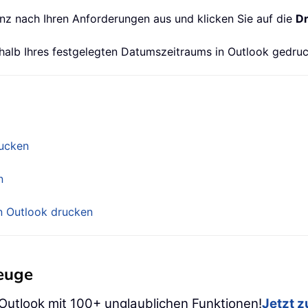
nz nach Ihren Anforderungen aus und klicken Sie auf die
D
halb Ihres festgelegten Datumszeitraums in Outlook gedruc
rucken
n
n Outlook drucken
zeuge
 Outlook mit 100+ unglaublichen Funktionen!
Jetzt 