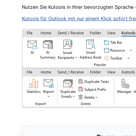
Nutzen Sie Kutools in Ihrer bevorzugten Sprache 
Kutools für Outlook mit nur einem Klick sofort frei