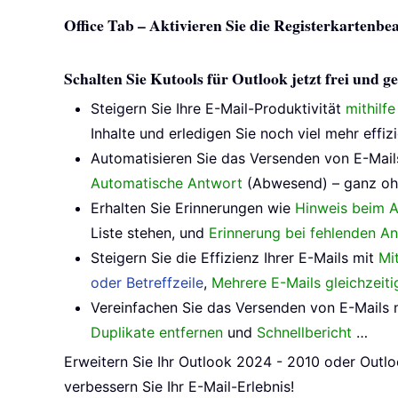
Office Tab – Aktivieren Sie die Registerkartenbe
Schalten Sie Kutools für Outlook jetzt frei und
Steigern Sie Ihre E-Mail-Produktivität
mithilf
Inhalte und erledigen Sie noch viel mehr effizi
Automatisieren Sie das Versenden von E-Mail
Automatische Antwort
(Abwesend) – ganz oh
Erhalten Sie Erinnerungen wie
Hinweis beim A
Liste stehen, und
Erinnerung bei fehlenden A
Steigern Sie die Effizienz Ihrer E-Mails mit
Mi
oder Betreffzeile
,
Mehrere E-Mails gleichzeit
Vereinfachen Sie das Versenden von E-Mails 
Duplikate entfernen
und
Schnellbericht
…
Erweitern Sie Ihr Outlook 2024 - 2010 oder Outlo
verbessern Sie Ihr E-Mail-Erlebnis!