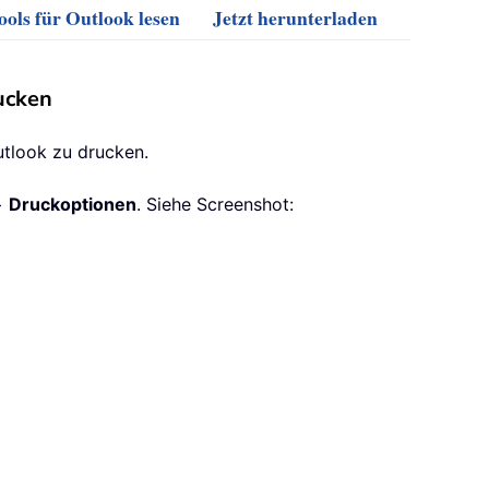
ols für Outlook lesen
Jetzt herunterladen
ucken
utlook zu drucken.
>
Druckoptionen
. Siehe Screenshot: