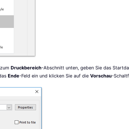
d zum
Druckbereich
-Abschnitt unten, geben Sie das Startd
 das
Ende
-Feld ein und klicken Sie auf die
Vorschau
-Schalt