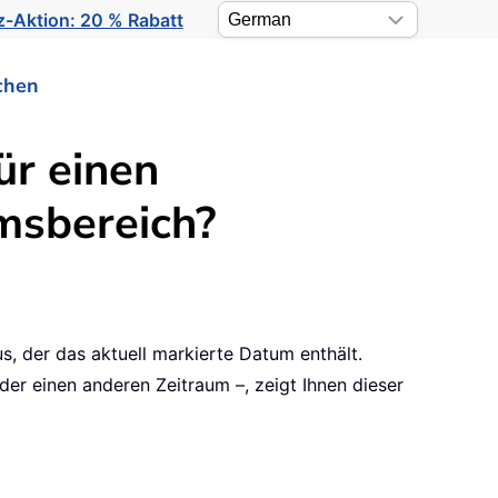
-Aktion: 20 % Rabatt
chen
ür einen
msbereich?
, der das aktuell markierte Datum enthält.
er einen anderen Zeitraum –, zeigt Ihnen dieser