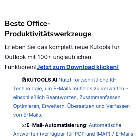
Beste Office-
Produktivitätswerkzeuge
Erleben Sie das komplett neue Kutools für
Outlook mit 100+ unglaublichen
Funktionen!
Jetzt zum Download klicken!
🤖
KUTOOLS AI
:
Nutzt fortschrittliche KI-
Technologie, um E-Mails mühelos zu verwalten –
einschließlich Beantworten, Zusammenfassen,
Optimieren, Erweitern, Übersetzen und Verfassen
von E-Mails.
📧
E-Mail-Automatisierung
:
Automatische
Antworten (verfügbar für POP und IMAP)
/
E-Mails