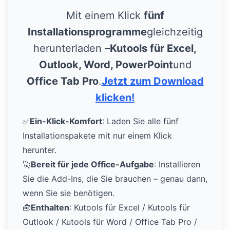
Mit einem Klick
fünf
Installationsprogramme
gleichzeitig
herunterladen –
Kutools für Excel,
Outlook, Word, PowerPoint
und
Office Tab Pro
.
Jetzt zum Download
klicken!
✅
Ein-Klick-Komfort
: Laden Sie alle fünf
Installationspakete mit nur einem Klick
herunter.
🚀
Bereit für jede Office-Aufgabe
: Installieren
Sie die Add-Ins, die Sie brauchen – genau dann,
wenn Sie sie benötigen.
🧰
Enthalten
: Kutools für Excel / Kutools für
Outlook / Kutools für Word / Office Tab Pro /