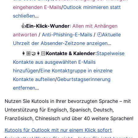
eingehenden E-Mails
/
Outlook minimieren statt
schließen
...
👍
Ein-Klick-Wunder
:
Allen mit Anhängen
antworten
/
Anti-Phishing-E-Mails
/
🕘Aktuelle
Uhrzeit der Absender-Zeitzone anzeigen
...
👩🏼‍🤝‍👩🏻
Kontakte & Kalender
:
Stapelweise
Kontakte aus ausgewählten E-Mails
hinzufügen
/
Eine Kontaktgruppe in einzelne
Kontakte aufteilen
/
Geburtstagserinnerung
entfernen
...
Nutzen Sie Kutools in Ihrer bevorzugten Sprache – mit
Unterstützung für Englisch, Spanisch, Deutsch,
Französisch, Chinesisch und über 40 weitere Sprachen!
Kutools für Outlook mit nur einem Klick sofort