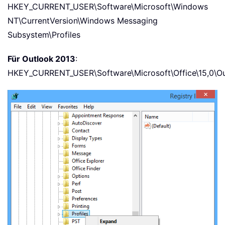
HKEY_CURRENT_USER\Software\Microsoft\Windows
NT\CurrentVersion\Windows Messaging
Subsystem\Profiles
Für Outlook 2013
:
HKEY_CURRENT_USER\Software\Microsoft\Office\15,0\Out