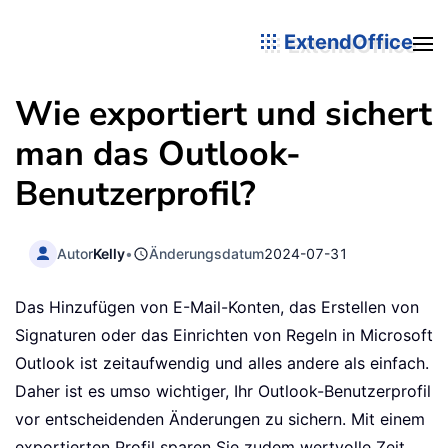
ExtendOffice
Wie exportiert und sichert
man das Outlook-
Benutzerprofil?
Autor
Kelly
•
Änderungsdatum
2024-07-31
Das Hinzufügen von E-Mail-Konten, das Erstellen von
Signaturen oder das Einrichten von Regeln in Microsoft
Outlook ist zeitaufwendig und alles andere als einfach.
Daher ist es umso wichtiger, Ihr Outlook-Benutzerprofil
vor entscheidenden Änderungen zu sichern. Mit einem
exportierten Profil sparen Sie zudem wertvolle Zeit,