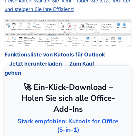
freischalten! Warten Sie nicht – laden Sie jetzt herunter
und steigern Sie Ihre Effizienz!
Funktionsliste von Kutools für Outlook
Jetzt herunterladen
Zum Kauf
gehen
🚀 Ein-Klick-Download –
Holen Sie sich alle Office-
Add-Ins
Stark empfohlen: Kutools for Office
(5-in-1)