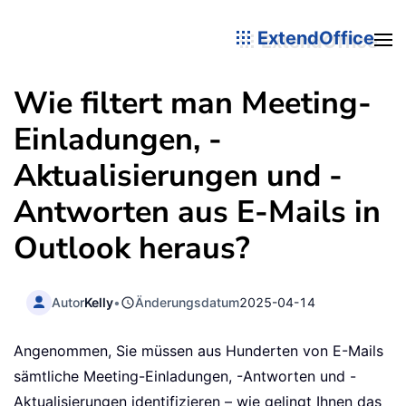
ExtendOffice
Wie filtert man Meeting-
Einladungen, -
Aktualisierungen und -
Antworten aus E-Mails in
Outlook heraus?
Autor
Kelly
•
Änderungsdatum
2025-04-14
Angenommen, Sie müssen aus Hunderten von E-Mails
sämtliche Meeting-Einladungen, -Antworten und -
Aktualisierungen identifizieren – wie gelingt Ihnen das