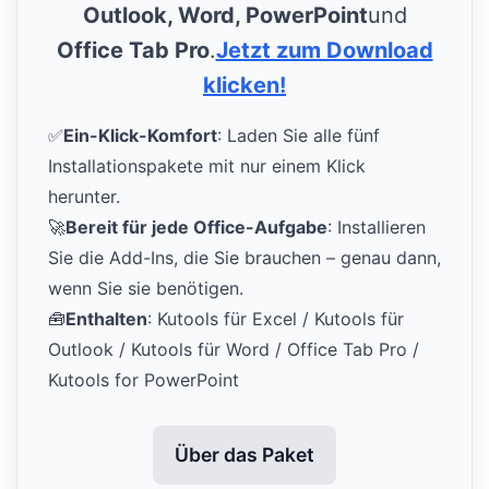
Outlook, Word, PowerPoint
und
Office Tab Pro
.
Jetzt zum Download
klicken!
✅
Ein-Klick-Komfort
: Laden Sie alle fünf
Installationspakete mit nur einem Klick
herunter.
🚀
Bereit für jede Office-Aufgabe
: Installieren
Sie die Add-Ins, die Sie brauchen – genau dann,
wenn Sie sie benötigen.
🧰
Enthalten
: Kutools für Excel / Kutools für
Outlook / Kutools für Word / Office Tab Pro /
Kutools for PowerPoint
Über das Paket