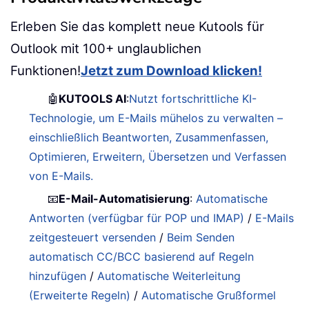
Erleben Sie das komplett neue Kutools für
Outlook mit 100+ unglaublichen
Funktionen!
Jetzt zum Download klicken!
🤖
KUTOOLS AI
:
Nutzt fortschrittliche KI-
Technologie, um E-Mails mühelos zu verwalten –
einschließlich Beantworten, Zusammenfassen,
Optimieren, Erweitern, Übersetzen und Verfassen
von E-Mails.
📧
E-Mail-Automatisierung
:
Automatische
Antworten (verfügbar für POP und IMAP)
/
E-Mails
zeitgesteuert versenden
/
Beim Senden
automatisch CC/BCC basierend auf Regeln
hinzufügen
/
Automatische Weiterleitung
(Erweiterte Regeln)
/
Automatische Grußformel