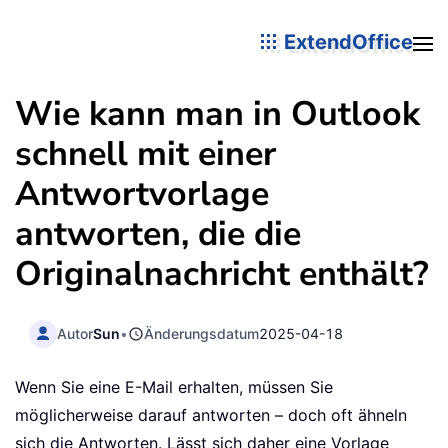
ExtendOffice
Wie kann man in Outlook
schnell mit einer
Antwortvorlage
antworten, die die
Originalnachricht enthält?
Autor
Sun
•
Änderungsdatum
2025-04-18
Wenn Sie eine E-Mail erhalten, müssen Sie
möglicherweise darauf antworten – doch oft ähneln
sich die Antworten. Lässt sich daher eine Vorlage