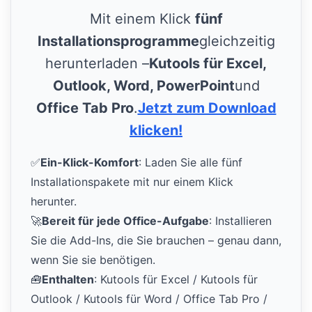
Mit einem Klick
fünf
Installationsprogramme
gleichzeitig
herunterladen –
Kutools für Excel,
Outlook, Word, PowerPoint
und
Office Tab Pro
.
Jetzt zum Download
klicken!
✅
Ein-Klick-Komfort
: Laden Sie alle fünf
Installationspakete mit nur einem Klick
herunter.
🚀
Bereit für jede Office-Aufgabe
: Installieren
Sie die Add-Ins, die Sie brauchen – genau dann,
wenn Sie sie benötigen.
🧰
Enthalten
: Kutools für Excel / Kutools für
Outlook / Kutools für Word / Office Tab Pro /