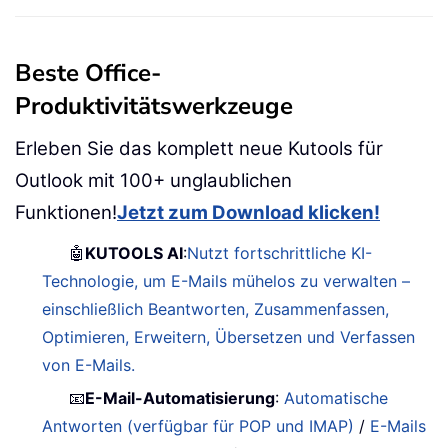
Beste Office-
Produktivitätswerkzeuge
Erleben Sie das komplett neue Kutools für
Outlook mit 100+ unglaublichen
Funktionen!
Jetzt zum Download klicken!
🤖
KUTOOLS AI
:
Nutzt fortschrittliche KI-
Technologie, um E-Mails mühelos zu verwalten –
einschließlich Beantworten, Zusammenfassen,
Optimieren, Erweitern, Übersetzen und Verfassen
von E-Mails.
📧
E-Mail-Automatisierung
:
Automatische
Antworten (verfügbar für POP und IMAP)
/
E-Mails