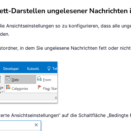
ett-Darstellen ungelesener Nachrichten 
die Ansichtseinstellungen so zu konfigurieren, dass alle u
rden.
ostordner, in dem Sie ungelesene Nachrichten fett oder nich
terte Ansichtseinstellungen“ auf die Schaltfläche „Bedingt