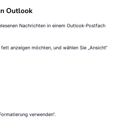
in Outlook
ngelesenen Nachrichten in einem Outlook-Postfach
t fett anzeigen möchten, und wählen Sie „Ansicht“
e Formatierung verwenden“.