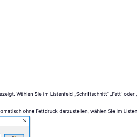
gezeigt. Wählen Sie im Listenfeld „Schriftschnitt“ „Fett“ ode
omatisch ohne Fettdruck darzustellen, wählen Sie im Listenf