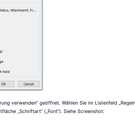
rung verwenden“ geöffnet. Wählen Sie im Listenfeld „Regeln
tfläche „Schriftart“ („Font“). Siehe Screenshot: