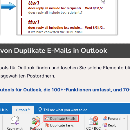
von Duplikate E-Mails in Outlook
ools für Outlook finden und löschen Sie solche Elemente bl
ausgewählten Postordnern.
Kutools für Outlook, die 100+-Funktionen umfasst, und 7