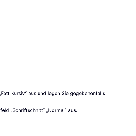
r „Fett Kursiv“ aus und legen Sie gegebenenfalls
eld „Schriftschnitt“ „Normal“ aus.