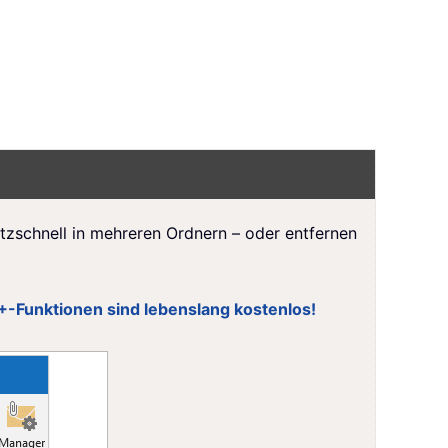
itzschnell in mehreren Ordnern – oder entfernen
0+-Funktionen sind lebenslang kostenlos!