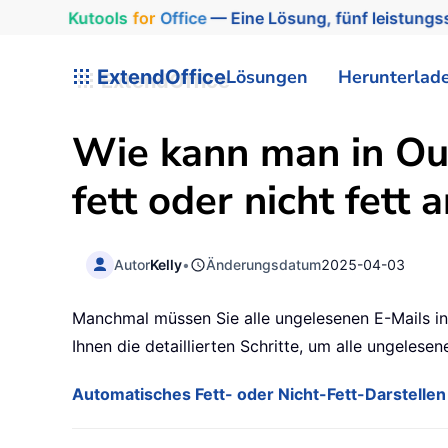
Kutools
for
Office
— Eine Lösung, fünf leistungss
ExtendOffice
Lösungen
Herunterlad
Wie kann man in Ou
fett oder nicht fett 
Autor
Kelly
•
Änderungsdatum
2025-04-03
Manchmal müssen Sie alle ungelesenen E-Mails in 
Ihnen die detaillierten Schritte, um alle ungelese
Automatisches Fett- oder Nicht-Fett-Darstellen