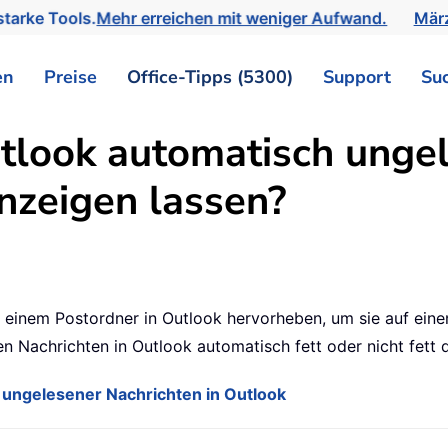
tarke Tools.
Mehr erreichen mit weniger Aufwand.
März
en
Preise
Office-Tipps (5300)
Support
Su
tlook automatisch unge
anzeigen lassen?
einem Postordner in Outlook hervorheben, um sie auf einen
nen Nachrichten in Outlook automatisch fett oder nicht fett d
 ungelesener Nachrichten in Outlook