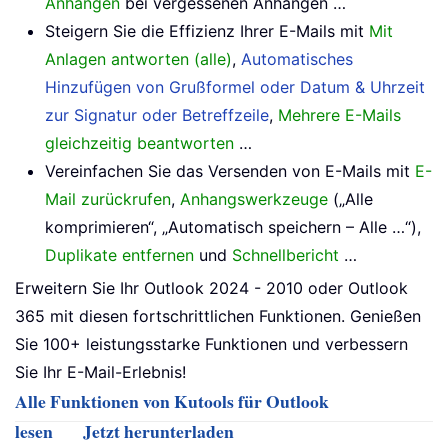
Anhängen
bei vergessenen Anhängen …
Steigern Sie die Effizienz Ihrer E-Mails mit
Mit
Anlagen antworten (alle)
,
Automatisches
Hinzufügen von Grußformel oder Datum & Uhrzeit
zur Signatur oder Betreffzeile
,
Mehrere E-Mails
gleichzeitig beantworten
…
Vereinfachen Sie das Versenden von E-Mails mit
E-
Mail zurückrufen
,
Anhangswerkzeuge
(„Alle
komprimieren“, „Automatisch speichern – Alle …“),
Duplikate entfernen
und
Schnellbericht
…
Erweitern Sie Ihr Outlook 2024 - 2010 oder Outlook
365 mit diesen fortschrittlichen Funktionen. Genießen
Sie 100+ leistungsstarke Funktionen und verbessern
Sie Ihr E-Mail-Erlebnis!
Alle Funktionen von Kutools für Outlook
lesen
Jetzt herunterladen