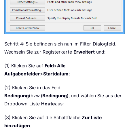
Schritt 4: Sie befinden sich nun im Filter-Dialogfeld.
Wechseln Sie zur Registerkarte
Erweitert
und:
(1) Klicken Sie auf
Feld
>
Alle
Aufgabenfelder
>
Startdatum
;
(2) Klicken Sie in das Feld
Bedingung
(bzw.)
Bedingung
), und wählen Sie aus der
Dropdown-Liste
Heute
aus;
(3) Klicken Sie auf die Schaltfläche
Zur Liste
hinzufügen
.