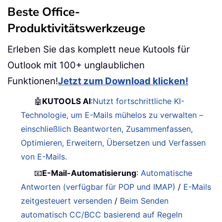
Beste Office-
Produktivitätswerkzeuge
Erleben Sie das komplett neue Kutools für
Outlook mit 100+ unglaublichen
Funktionen!
Jetzt zum Download klicken!
🤖
KUTOOLS AI
:
Nutzt fortschrittliche KI-
Technologie, um E-Mails mühelos zu verwalten –
einschließlich Beantworten, Zusammenfassen,
Optimieren, Erweitern, Übersetzen und Verfassen
von E-Mails.
📧
E-Mail-Automatisierung
:
Automatische
Antworten (verfügbar für POP und IMAP)
/
E-Mails
zeitgesteuert versenden
/
Beim Senden
automatisch CC/BCC basierend auf Regeln