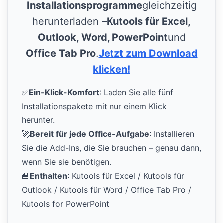
Installationsprogramme
gleichzeitig
herunterladen –
Kutools für Excel,
Outlook, Word, PowerPoint
und
Office Tab Pro
.
Jetzt zum Download
klicken!
✅
Ein-Klick-Komfort
: Laden Sie alle fünf
Installationspakete mit nur einem Klick
herunter.
🚀
Bereit für jede Office-Aufgabe
: Installieren
Sie die Add-Ins, die Sie brauchen – genau dann,
wenn Sie sie benötigen.
🧰
Enthalten
: Kutools für Excel / Kutools für
Outlook / Kutools für Word / Office Tab Pro /
Kutools for PowerPoint