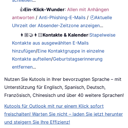
schließen
...
👍
Ein-Klick-Wunder
:
Allen mit Anhängen
antworten
/
Anti-Phishing-E-Mails
/
🕘Aktuelle
Uhrzeit der Absender-Zeitzone anzeigen
...
👩🏼‍🤝‍👩🏻
Kontakte & Kalender
:
Stapelweise
Kontakte aus ausgewählten E-Mails
hinzufügen
/
Eine Kontaktgruppe in einzelne
Kontakte aufteilen
/
Geburtstagserinnerung
entfernen
...
Nutzen Sie Kutools in Ihrer bevorzugten Sprache – mit
Unterstützung für Englisch, Spanisch, Deutsch,
Französisch, Chinesisch und über 40 weitere Sprachen!
Kutools für Outlook mit nur einem Klick sofort
freischalten! Warten Sie nicht – laden Sie jetzt herunter
und steigern Sie Ihre Effizienz!