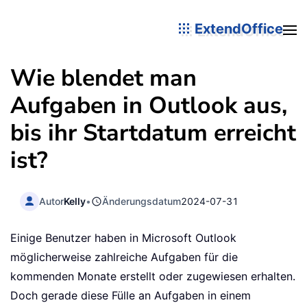
ExtendOffice
Wie blendet man
Aufgaben in Outlook aus,
bis ihr Startdatum erreicht
ist?
Autor
Kelly
•
Änderungsdatum
2024-07-31
Einige Benutzer haben in Microsoft Outlook
möglicherweise zahlreiche Aufgaben für die
kommenden Monate erstellt oder zugewiesen erhalten.
Doch gerade diese Fülle an Aufgaben in einem