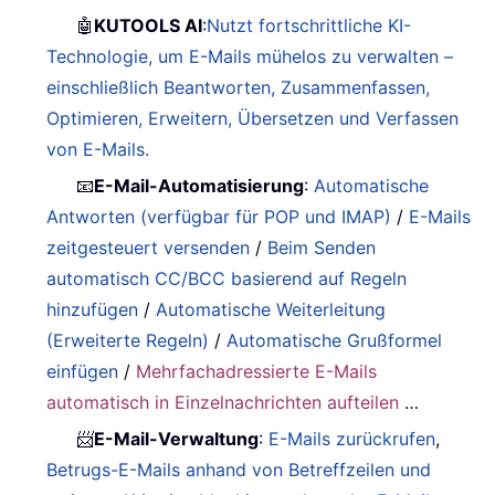
🤖
KUTOOLS AI
:
Nutzt fortschrittliche KI-
Technologie, um E-Mails mühelos zu verwalten –
einschließlich Beantworten, Zusammenfassen,
Optimieren, Erweitern, Übersetzen und Verfassen
von E-Mails.
📧
E-Mail-Automatisierung
:
Automatische
Antworten (verfügbar für POP und IMAP)
/
E-Mails
zeitgesteuert versenden
/
Beim Senden
automatisch CC/BCC basierend auf Regeln
hinzufügen
/
Automatische Weiterleitung
(Erweiterte Regeln)
/
Automatische Grußformel
einfügen
/
Mehrfachadressierte E-Mails
automatisch in Einzelnachrichten aufteilen
…
📨
E-Mail-Verwaltung
:
E-Mails zurückrufen
,
Betrugs-E-Mails anhand von Betreffzeilen und