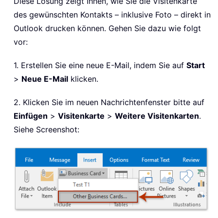
Diese Lösung zeigt Ihnen, wie Sie die Visitenkarte
des gewünschten Kontakts – inklusive Foto – direkt in
Outlook drucken können. Gehen Sie dazu wie folgt
vor:
1. Erstellen Sie eine neue E-Mail, indem Sie auf
Start
>
Neue E-Mail
klicken.
2. Klicken Sie im neuen Nachrichtenfenster bitte auf
Einfügen
>
Visitenkarte
>
Weitere Visitenkarten
.
Siehe Screenshot: