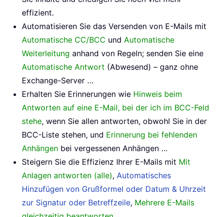
effizient.
Automatisieren Sie das Versenden von E-Mails mit
Automatische CC/BCC
und
Automatische
Weiterleitung
anhand von Regeln; senden Sie eine
Automatische Antwort
(Abwesend) – ganz ohne
Exchange-Server …
Erhalten Sie Erinnerungen wie
Hinweis beim
Antworten auf eine E-Mail, bei der ich im BCC-Feld
stehe
, wenn Sie allen antworten, obwohl Sie in der
BCC-Liste stehen, und
Erinnerung bei fehlenden
Anhängen
bei vergessenen Anhängen …
Steigern Sie die Effizienz Ihrer E-Mails mit
Mit
Anlagen antworten (alle)
,
Automatisches
Hinzufügen von Grußformel oder Datum & Uhrzeit
zur Signatur oder Betreffzeile
,
Mehrere E-Mails
gleichzeitig beantworten
…