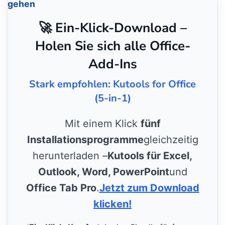
gehen
🚀 Ein-Klick-Download –
Holen Sie sich alle Office-
Add-Ins
Stark empfohlen: Kutools for Office
(5-in-1)
Mit einem Klick
fünf
Installationsprogramme
gleichzeitig
herunterladen –
Kutools für Excel,
Outlook, Word, PowerPoint
und
Office Tab Pro
.
Jetzt zum Download
klicken!