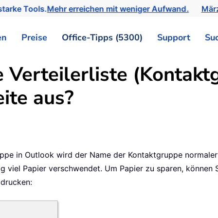
tarke Tools.
Mehr erreichen mit weniger Aufwand.
März
en
Preise
Office-Tipps (5300)
Support
Su
 Verteilerliste (Kontakt
eite aus?
ruppe in Outlook wird der Name der Kontaktgruppe normaler
g viel Papier verschwendet. Um Papier zu sparen, können Si
 drucken: