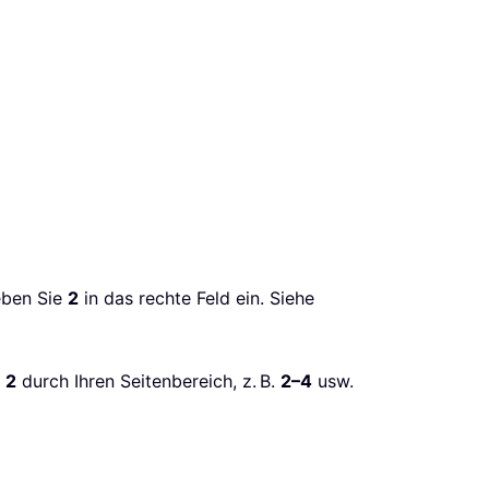
ben Sie
2
in das rechte Feld ein. Siehe
e
2
durch Ihren Seitenbereich, z. B.
2–4
usw.