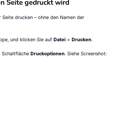
en Seite gedruckt wird
ner Seite drucken – ohne den Namen der
ppe, und klicken Sie auf
Datei
>
Drucken
.
e Schaltfläche
Druckoptionen
. Siehe Screenshot: