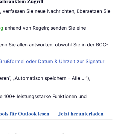
eschränktem Zugriff
s, verfassen Sie neue Nachrichten, übersetzen Sie
ng
anhand von Regeln; senden Sie eine
enn Sie allen antworten, obwohl Sie in der BCC-
rußformel oder Datum & Uhrzeit zur Signatur
ren“, „Automatisch speichern – Alle …“),
ie 100+ leistungsstarke Funktionen und
ols für Outlook lesen
Jetzt herunterladen