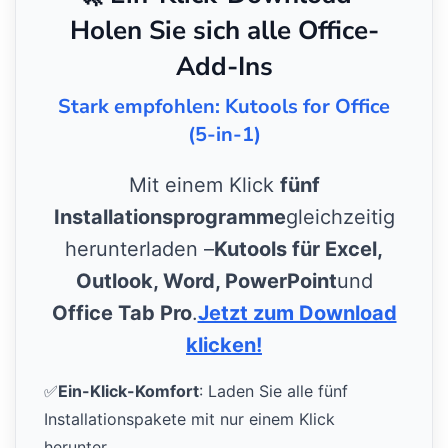
Holen Sie sich alle Office-
Add-Ins
Stark empfohlen: Kutools for Office
(5-in-1)
Mit einem Klick
fünf
Installationsprogramme
gleichzeitig
herunterladen –
Kutools für Excel,
Outlook, Word, PowerPoint
und
Office Tab Pro
.
Jetzt zum Download
klicken!
✅
Ein-Klick-Komfort
: Laden Sie alle fünf
Installationspakete mit nur einem Klick
herunter.