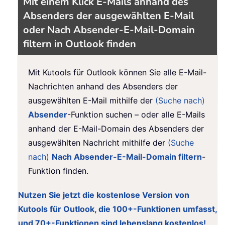
Mit einem Klick E-Mails anhand des
Absenders der ausgewählten E-Mail
oder Nach Absender-E-Mail-Domain
filtern in Outlook finden
Mit Kutools für Outlook können Sie alle E-Mail-
Nachrichten anhand des Absenders der
ausgewählten E-Mail mithilfe der
(Suche nach)
Absender
-Funktion suchen – oder alle E-Mails
anhand der E-Mail-Domain des Absenders der
ausgewählten Nachricht mithilfe der
(Suche
nach)
Nach Absender-E-Mail-Domain filtern
-
Funktion finden.
Nutzen Sie jetzt die kostenlose Version von
Kutools für Outlook, die 100+-Funktionen umfasst,
und 70+-Funktionen sind lebenslang kostenlos!