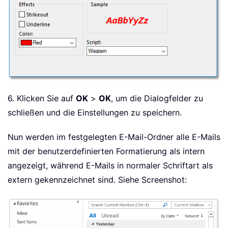
6. Klicken Sie auf
OK
>
OK
, um die Dialogfelder zu
schließen und die Einstellungen zu speichern.
Nun werden im festgelegten E-Mail-Ordner alle E-Mails
mit der benutzerdefinierten Formatierung als intern
angezeigt, während E-Mails in normaler Schriftart als
extern gekennzeichnet sind. Siehe Screenshot: