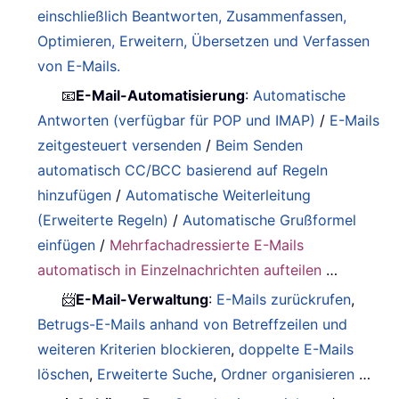
einschließlich Beantworten, Zusammenfassen,
Optimieren, Erweitern, Übersetzen und Verfassen
von E-Mails.
📧
E-Mail-Automatisierung
:
Automatische
Antworten (verfügbar für POP und IMAP)
/
E-Mails
zeitgesteuert versenden
/
Beim Senden
automatisch CC/BCC basierend auf Regeln
hinzufügen
/
Automatische Weiterleitung
(Erweiterte Regeln)
/
Automatische Grußformel
einfügen
/
Mehrfachadressierte E-Mails
automatisch in Einzelnachrichten aufteilen
…
📨
E-Mail-Verwaltung
:
E-Mails zurückrufen
,
Betrugs-E-Mails anhand von Betreffzeilen und
weiteren Kriterien blockieren
,
doppelte E-Mails
löschen
,
Erweiterte Suche
,
Ordner organisieren
…