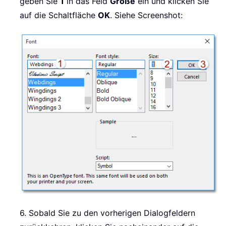
geben Sie
1
in das Feld
Größe
ein und klicken Sie
auf die Schaltfläche
OK
. Siehe Screenshot:
6. Sobald Sie zu den vorherigen Dialogfeldern