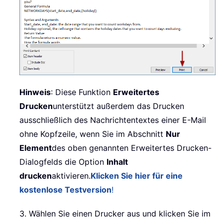
Hinweis
: Diese Funktion
Erweitertes
Drucken
unterstützt außerdem das Drucken
ausschließlich des Nachrichtentextes einer E-Mail
ohne Kopfzeile, wenn Sie im Abschnitt
Nur
Element
des oben genannten Erweitertes Drucken-
Dialogfelds die Option
Inhalt
drucken
aktivieren.
Klicken Sie hier für eine
kostenlose Testversion
!
3. Wählen Sie einen Drucker aus und klicken Sie im