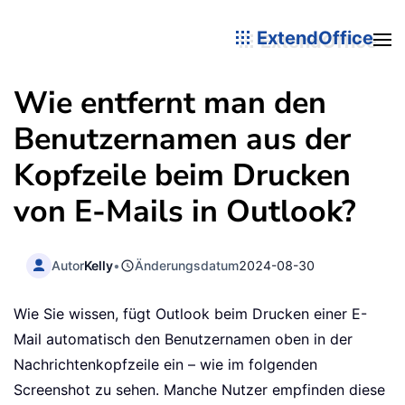
ExtendOffice
Wie entfernt man den
Benutzernamen aus der
Kopfzeile beim Drucken
von E-Mails in Outlook?
Autor
Kelly
•
Änderungsdatum
2024-08-30
Wie Sie wissen, fügt Outlook beim Drucken einer E-
Mail automatisch den Benutzernamen oben in der
Nachrichtenkopfzeile ein – wie im folgenden
Screenshot zu sehen. Manche Nutzer empfinden diese