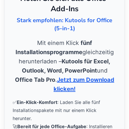
Add-Ins
Stark empfohlen: Kutools for Office
(5-in-1)
Mit einem Klick
fünf
Installationsprogramme
gleichzeitig
herunterladen –
Kutools für Excel,
Outlook, Word, PowerPoint
und
Office Tab Pro
.
Jetzt zum Download
klicken!
✅
Ein-Klick-Komfort
: Laden Sie alle fünf
Installationspakete mit nur einem Klick
herunter.
🚀
Bereit für jede Office-Aufgabe
: Installieren