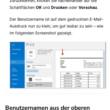
zurückkehren, klicken Sie nacheinander auf die
Schaltflächen
OK
und
Drucken
oder
Vorschau
.
Der Benutzername ist auf dem gedruckten E-Mail-
Ausdruck nun zu klein, um gut lesbar zu sein – wie
im folgenden Screenshot gezeigt.
Benutzernamen aus der oberen