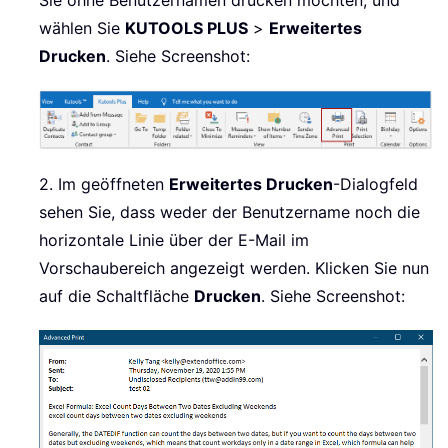
Sie ohne Benutzernamen drucken möchten, und
wählen Sie
KUTOOLS PLUS
>
Erweitertes
Drucken
. Siehe Screenshot:
2. Im geöffneten
Erweitertes Drucken
-Dialogfeld
sehen Sie, dass weder der Benutzername noch die
horizontale Linie über der E-Mail im
Vorschaubereich angezeigt werden. Klicken Sie nun
auf die Schaltfläche
Drucken
. Siehe Screenshot: