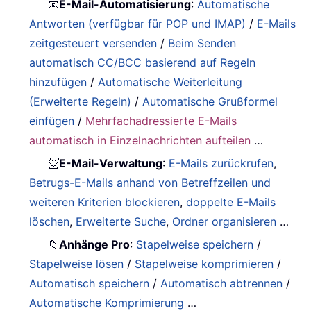
📧
E-Mail-Automatisierung
:
Automatische
Antworten (verfügbar für POP und IMAP)
/
E-Mails
zeitgesteuert versenden
/
Beim Senden
automatisch CC/BCC basierend auf Regeln
hinzufügen
/
Automatische Weiterleitung
(Erweiterte Regeln)
/
Automatische Grußformel
einfügen
/
Mehrfachadressierte E-Mails
automatisch in Einzelnachrichten aufteilen
…
📨
E-Mail-Verwaltung
:
E-Mails zurückrufen
,
Betrugs-E-Mails anhand von Betreffzeilen und
weiteren Kriterien blockieren
,
doppelte E-Mails
löschen
,
Erweiterte Suche
,
Ordner organisieren
…
📁
Anhänge Pro
:
Stapelweise speichern
/
Stapelweise lösen
/
Stapelweise komprimieren
/
Automatisch speichern
/
Automatisch abtrennen
/
Automatische Komprimierung
…