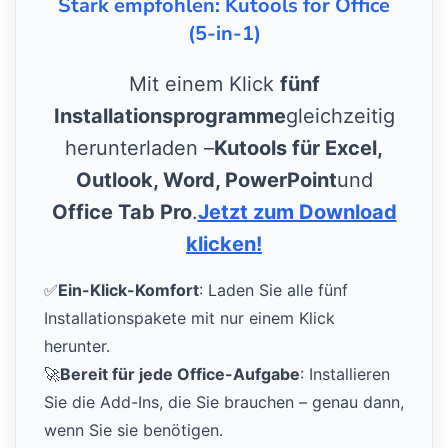
Stark empfohlen: Kutools for Office
(5-in-1)
Mit einem Klick
fünf
Installationsprogramme
gleichzeitig
herunterladen –
Kutools für Excel,
Outlook, Word, PowerPoint
und
Office Tab Pro
.
Jetzt zum Download
klicken!
✅
Ein-Klick-Komfort
: Laden Sie alle fünf
Installationspakete mit nur einem Klick
herunter.
🚀
Bereit für jede Office-Aufgabe
: Installieren
Sie die Add-Ins, die Sie brauchen – genau dann,
wenn Sie sie benötigen.