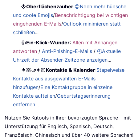
🌟
Oberflächenzauber
:
😊Noch mehr hübsche
und coole Emojis
/
Benachrichtigung bei wichtigen
eingehenden E-Mails
/
Outlook minimieren statt
schließen
...
👍
Ein-Klick-Wunder
:
Allen mit Anhängen
antworten
/
Anti-Phishing-E-Mails
/
🕘Aktuelle
Uhrzeit der Absender-Zeitzone anzeigen
...
👩🏼‍🤝‍👩🏻
Kontakte & Kalender
:
Stapelweise
Kontakte aus ausgewählten E-Mails
hinzufügen
/
Eine Kontaktgruppe in einzelne
Kontakte aufteilen
/
Geburtstagserinnerung
entfernen
...
Nutzen Sie Kutools in Ihrer bevorzugten Sprache – mit
Unterstützung für Englisch, Spanisch, Deutsch,
Französisch, Chinesisch und über 40 weitere Sprachen!