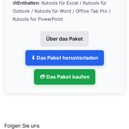
🧰
Enthalten
: Kutools für Excel / Kutools für
Outlook / Kutools für Word / Office Tab Pro /
Kutools for PowerPoint
Über das Paket
⬇ Das Paket herunterladen
💳 Das Paket kaufen
Folgen Sie uns