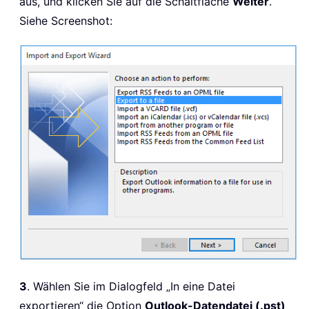
aus, und klicken Sie auf die Schaltfläche
Weiter
.
Siehe Screenshot:
3
. Wählen Sie im Dialogfeld „In eine Datei
exportieren“ die Option
Outlook-Datendatei (.pst)