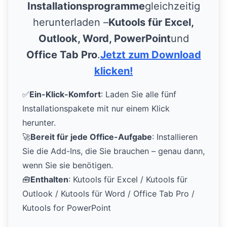
Installationsprogramme
gleichzeitig
herunterladen –
Kutools für Excel,
Outlook, Word, PowerPoint
und
Office Tab Pro
.
Jetzt zum Download
klicken!
✅
Ein-Klick-Komfort
: Laden Sie alle fünf
Installationspakete mit nur einem Klick
herunter.
🚀
Bereit für jede Office-Aufgabe
: Installieren
Sie die Add-Ins, die Sie brauchen – genau dann,
wenn Sie sie benötigen.
🧰
Enthalten
: Kutools für Excel / Kutools für
Outlook / Kutools für Word / Office Tab Pro /
Kutools for PowerPoint