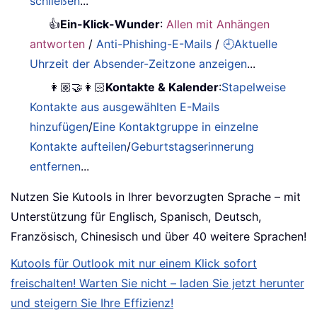
schließen
...
👍
Ein-Klick-Wunder
:
Allen mit Anhängen
antworten
/
Anti-Phishing-E-Mails
/
🕘Aktuelle
Uhrzeit der Absender-Zeitzone anzeigen
...
👩🏼‍🤝‍👩🏻
Kontakte & Kalender
:
Stapelweise
Kontakte aus ausgewählten E-Mails
hinzufügen
/
Eine Kontaktgruppe in einzelne
Kontakte aufteilen
/
Geburtstagserinnerung
entfernen
...
Nutzen Sie Kutools in Ihrer bevorzugten Sprache – mit
Unterstützung für Englisch, Spanisch, Deutsch,
Französisch, Chinesisch und über 40 weitere Sprachen!
Kutools für Outlook mit nur einem Klick sofort
freischalten! Warten Sie nicht – laden Sie jetzt herunter
und steigern Sie Ihre Effizienz!