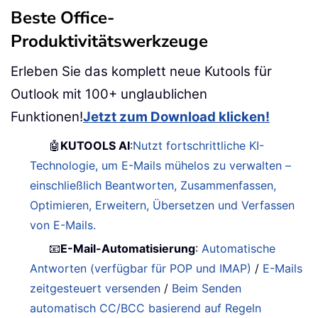
Beste Office-
Produktivitätswerkzeuge
Erleben Sie das komplett neue Kutools für
Outlook mit 100+ unglaublichen
Funktionen!
Jetzt zum Download klicken!
🤖
KUTOOLS AI
:
Nutzt fortschrittliche KI-
Technologie, um E-Mails mühelos zu verwalten –
einschließlich Beantworten, Zusammenfassen,
Optimieren, Erweitern, Übersetzen und Verfassen
von E-Mails.
📧
E-Mail-Automatisierung
:
Automatische
Antworten (verfügbar für POP und IMAP)
/
E-Mails
zeitgesteuert versenden
/
Beim Senden
automatisch CC/BCC basierend auf Regeln