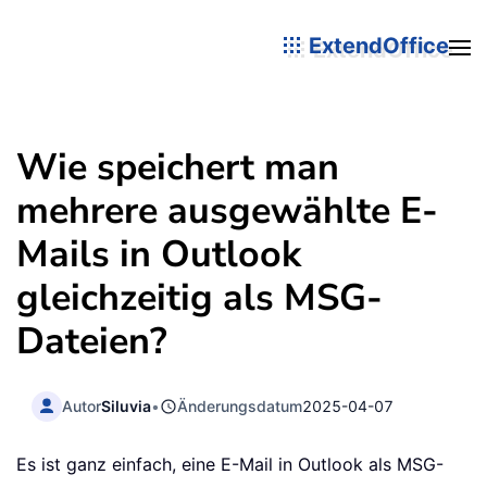
ExtendOffice
Wie speichert man
mehrere ausgewählte E-
Mails in Outlook
gleichzeitig als MSG-
Dateien?
Autor
Siluvia
•
Änderungsdatum
2025-04-07
Es ist ganz einfach, eine E-Mail in Outlook als MSG-