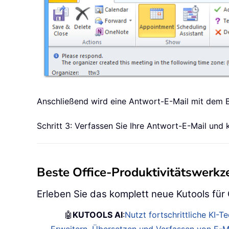
Anschließend wird eine Antwort-E-Mail mit dem Be
Schritt 3: Verfassen Sie Ihre Antwort-E-Mail und k
Beste Office-Produktivitätswerk
Erleben Sie das komplett neue Kutools für
🤖
KUTOOLS AI
:
Nutzt fortschrittliche KI-