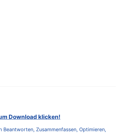
zum Download klicken!
lich Beantworten, Zusammenfassen, Optimieren,