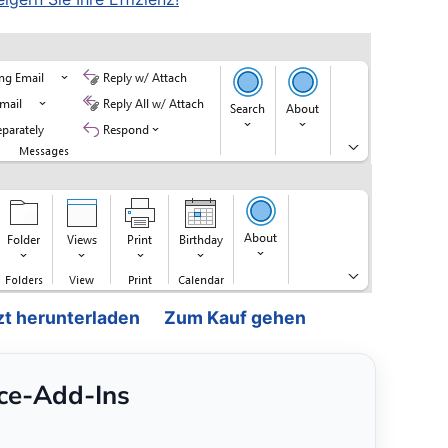
zt herunterladen
Zum Kauf gehen
ice-Add-Ins