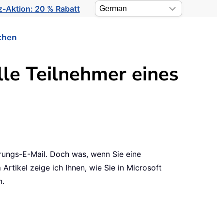
-Aktion: 20 % Rabatt
chen
lle Teilnehmer eines
rungs-E-Mail. Doch was, wenn Sie eine
rtikel zeige ich Ihnen, wie Sie in Microsoft
n.