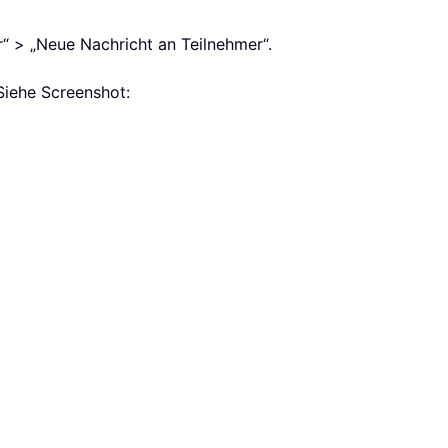
r“ > „Neue Nachricht an Teilnehmer“.
Siehe Screenshot: