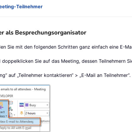
Meeting-Teilnehmer
mer als Besprechungsorganisator
n Sie mit den folgenden Schritten ganz einfach eine E-Mai
nd doppelklicken Sie auf das Meeting, dessen Teilnehmern S
ing“ auf „Teilnehmer kontaktieren“ > „E-Mail an Teilnehmer“