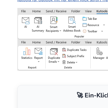
🚀 Ein-Kli