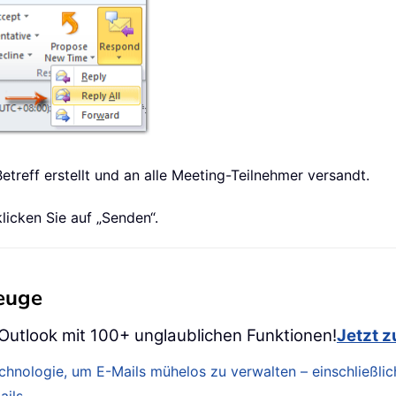
treff erstellt und an alle Meeting-Teilnehmer versandt.
licken Sie auf „Senden“.
zeuge
 Outlook mit 100+ unglaublichen Funktionen!
Jetzt 
Technologie, um E-Mails mühelos zu verwalten – einschließ