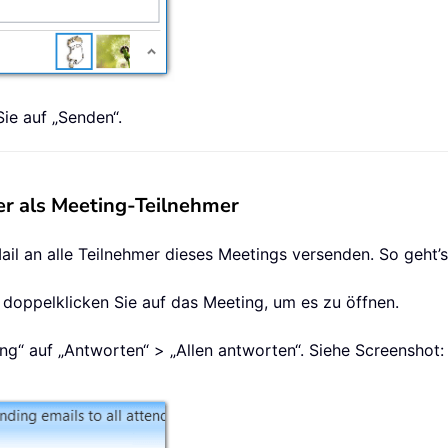
Sie auf „Senden“.
er als Meeting-Teilnehmer
il an alle Teilnehmer dieses Meetings versenden. So geht’s
d doppelklicken Sie auf das Meeting, um es zu öffnen.
ting“ auf „Antworten“ > „Allen antworten“. Siehe Screenshot: