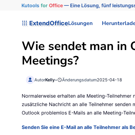
Kutools
for
Office
— Eine Lösung, fünf leistungss
ExtendOffice
Lösungen
Herunterlad
Wie sendet man in O
Meetings?
Autor
Kelly
•
Änderungsdatum
2025-04-18
Normalerweise erhalten alle Meeting-Teilnehmer 
zusätzliche Nachricht an alle Teilnehmer senden m
Outlook problemlos E-Mails an alle Meeting-Teil
Senden Sie eine E-Mail an alle Teilnehmer als 