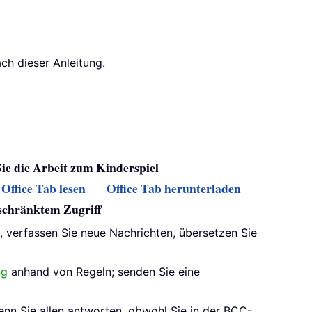
ch dieser Anleitung.
Sie die Arbeit zum Kinderspiel
Office Tab lesen
Office Tab herunterladen
eschränktem Zugriff
s, verfassen Sie neue Nachrichten, übersetzen Sie
ng
anhand von Regeln; senden Sie eine
enn Sie allen antworten, obwohl Sie in der BCC-