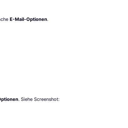
läche
E-Mail-Optionen
.
Optionen
. Siehe Screenshot: