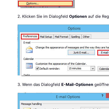
2. Klicken Sie im Dialogfeld
Optionen
auf die Reg
3. Wenn das Dialogfeld
E-Mail-Optionen
geöffnet