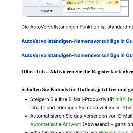
Die AutoVervollständigen-Funktion ist standardmäß
AutoVervollständigen-Namensvorschläge in Out
AutoVervollständigen-Namensvorschläge in Out
Office Tab – Aktivieren Sie die Registerkartenbe
Schalten Sie Kutools für Outlook jetzt frei und
Steigern Sie Ihre E-Mail-Produktivität
mithilf
Inhalte und erledigen Sie noch viel mehr effizi
Automatisieren Sie das Versenden von E-Mail
Automatische Antwort
(Abwesend) – ganz oh
Erhalten Sie Erinnerungen wie
Hinweis beim A