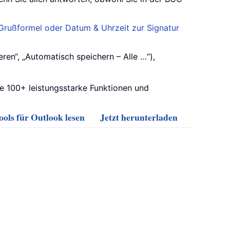
rußformel oder Datum & Uhrzeit zur Signatur
ren“, „Automatisch speichern – Alle …“),
ie 100+ leistungsstarke Funktionen und
ols für Outlook lesen
Jetzt herunterladen