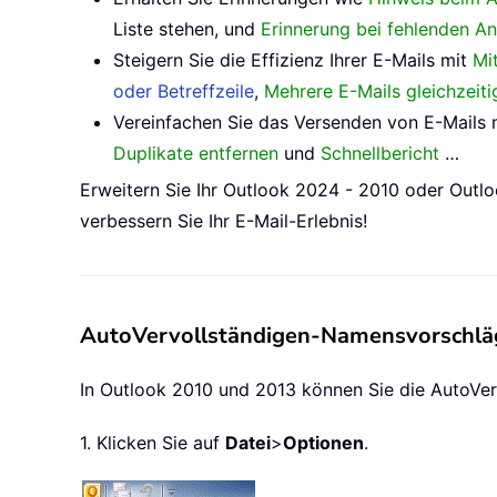
Liste stehen, und
Erinnerung bei fehlenden A
Steigern Sie die Effizienz Ihrer E-Mails mit
Mi
oder Betreffzeile
,
Mehrere E-Mails gleichzeit
Vereinfachen Sie das Versenden von E-Mails 
Duplikate entfernen
und
Schnellbericht
…
Erweitern Sie Ihr Outlook 2024 - 2010 oder Outlo
verbessern Sie Ihr E-Mail-Erlebnis!
AutoVervollständigen-Namensvorschläg
In Outlook 2010 und 2013 können Sie die AutoVerv
1. Klicken Sie auf
Datei
>
Optionen
.