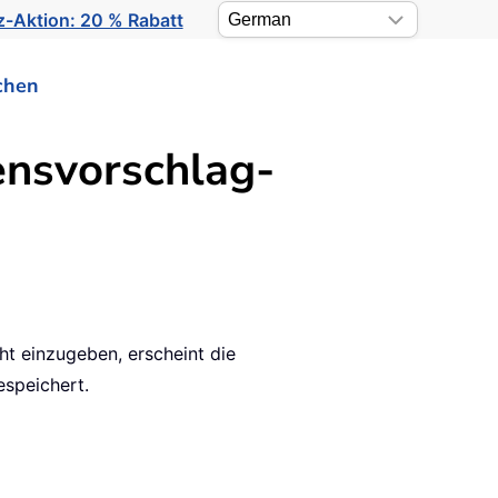
-Aktion: 20 % Rabatt
chen
ensvorschlag-
ht einzugeben, erscheint die
espeichert.