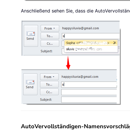
Anschließend sehen Sie, dass die AutoVervollständ
AutoVervollständigen-Namensvorschläg