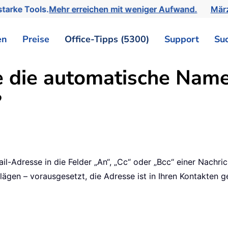
tarke Tools.
Mehr erreichen mit weniger Aufwand.
März
en
Preise
Office-Tipps (5300)
Support
Su
ie die automatische Nam
?
l-Adresse in die Felder „An“, „Cc“ oder „Bcc“ einer Nachric
ägen – vorausgesetzt, die Adresse ist in Ihren Kontakten g