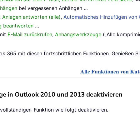
nhängen
bei vergessenen Anhängen …
t Anlagen antworten (alle)
,
Automatisches Hinzufügen von G
ig beantworten
…
mit
E-Mail zurückrufen
,
Anhangswerkzeuge
(„Alle komprimie
ok 365 mit diesen fortschrittlichen Funktionen. Genießen S
Alle Funktionen von Kuto
e in Outlook 2010 und 2013 deaktivieren
ollständigen-Funktion wie folgt deaktivieren.