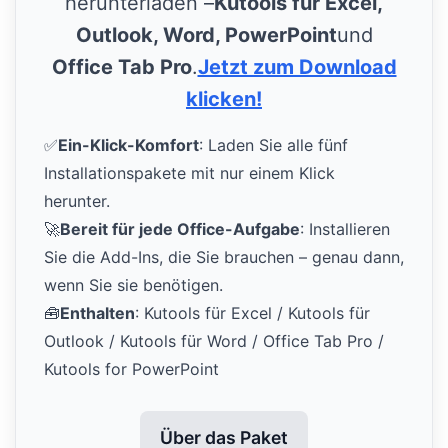
herunterladen –
Kutools für Excel,
Outlook, Word, PowerPoint
und
Office Tab Pro
.
Jetzt zum Download
klicken!
✅
Ein-Klick-Komfort
: Laden Sie alle fünf
Installationspakete mit nur einem Klick
herunter.
🚀
Bereit für jede Office-Aufgabe
: Installieren
Sie die Add-Ins, die Sie brauchen – genau dann,
wenn Sie sie benötigen.
🧰
Enthalten
: Kutools für Excel / Kutools für
Outlook / Kutools für Word / Office Tab Pro /
Kutools for PowerPoint
Über das Paket