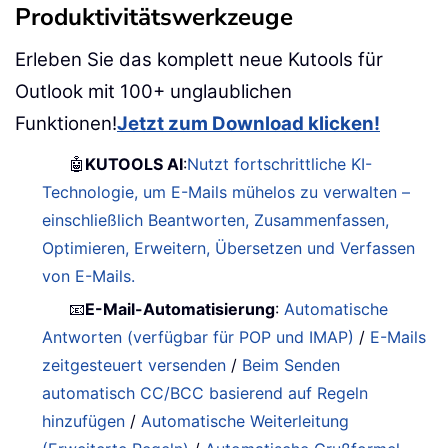
Produktivitätswerkzeuge
Erleben Sie das komplett neue Kutools für
Outlook mit 100+ unglaublichen
Funktionen!
Jetzt zum Download klicken!
🤖
KUTOOLS AI
:
Nutzt fortschrittliche KI-
Technologie, um E-Mails mühelos zu verwalten –
einschließlich Beantworten, Zusammenfassen,
Optimieren, Erweitern, Übersetzen und Verfassen
von E-Mails.
📧
E-Mail-Automatisierung
:
Automatische
Antworten (verfügbar für POP und IMAP)
/
E-Mails
zeitgesteuert versenden
/
Beim Senden
automatisch CC/BCC basierend auf Regeln
hinzufügen
/
Automatische Weiterleitung