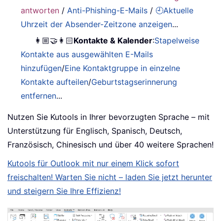
antworten
/
Anti-Phishing-E-Mails
/
🕘Aktuelle
Uhrzeit der Absender-Zeitzone anzeigen
...
👩🏼‍🤝‍👩🏻
Kontakte & Kalender
:
Stapelweise
Kontakte aus ausgewählten E-Mails
hinzufügen
/
Eine Kontaktgruppe in einzelne
Kontakte aufteilen
/
Geburtstagserinnerung
entfernen
...
Nutzen Sie Kutools in Ihrer bevorzugten Sprache – mit
Unterstützung für Englisch, Spanisch, Deutsch,
Französisch, Chinesisch und über 40 weitere Sprachen!
Kutools für Outlook mit nur einem Klick sofort
freischalten! Warten Sie nicht – laden Sie jetzt herunter
und steigern Sie Ihre Effizienz!