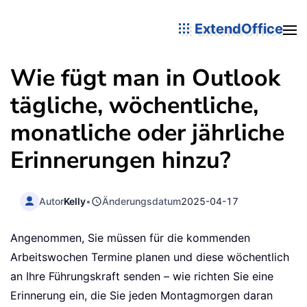
ExtendOffice
Wie fügt man in Outlook
tägliche, wöchentliche,
monatliche oder jährliche
Erinnerungen hinzu?
Autor
Kelly
•
Änderungsdatum
2025-04-17
Angenommen, Sie müssen für die kommenden
Arbeitswochen Termine planen und diese wöchentlich
an Ihre Führungskraft senden – wie richten Sie eine
Erinnerung ein, die Sie jeden Montagmorgen daran