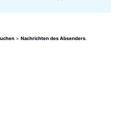
suchen
>
Nachrichten des Absenders
.