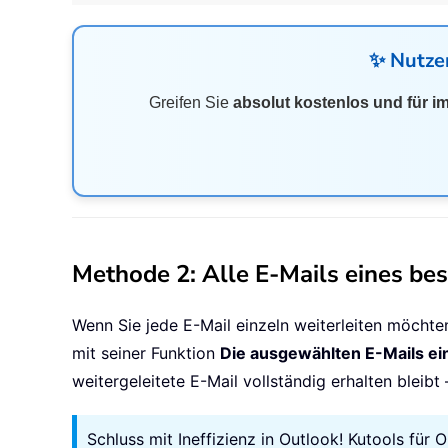
✨ Nutzen
Greifen Sie
absolut kostenlos und für i
Methode 2: Alle E-Mails eines be
Wenn Sie jede E-Mail einzeln weiterleiten möcht
mit seiner Funktion
Die ausgewählten E-Mails ein
weitergeleitete E-Mail vollständig erhalten blei
Schluss mit Ineffizienz in Outlook! Kutools für