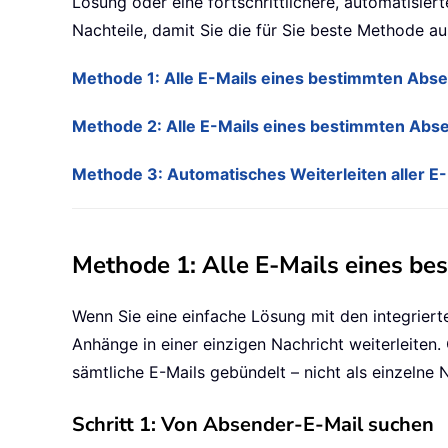
Lösung oder eine fortschrittlichere, automatisiert
Nachteile, damit Sie die für Sie beste Methode a
Methode 1: Alle E-Mails eines bestimmten Abse
Methode 2: Alle E-Mails eines bestimmten Absen
Methode 3: Automatisches Weiterleiten aller E
Methode 1: Alle E-Mails eines be
Wenn Sie eine einfache Lösung mit den integrier
Anhänge in einer einzigen Nachricht weiterleiten.
sämtliche E-Mails gebündelt – nicht als einzelne 
Schritt 1: Von Absender-E-Mail suchen