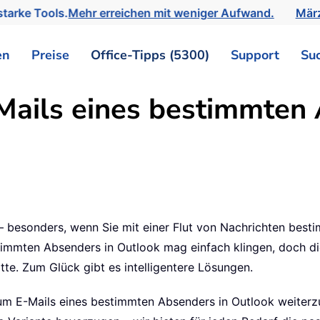
tarke Tools.
Mehr erreichen mit weniger Aufwand.
März
en
Preise
Office-Tipps (5300)
Support
Su
E-Mails eines bestimmten
h – besonders, wenn Sie mit einer Flut von Nachrichten best
stimmten Absenders in Outlook mag einfach klingen, doch di
tte. Zum Glück gibt es intelligentere Lösungen.
, um E-Mails eines bestimmten Absenders in Outlook weiterz