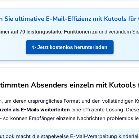
 Sie ultimative E-Mail-Effizienz mit
Kutools für
mmer auf 70 leistungsstarke Funktionen zu
und verändern Sie
✨ Jetzt kostenlos herunterladen
stimmten Absenders einzeln mit Kutools 
en, um deren ursprüngliches Format und den vollständigen 
zeln als E-Mails weiterleiten
eine effiziente Lösung. Diese
bt – so können Empfänger einzelne Nachrichten problemlos 
 Outlook macht die stapelweise E-Mail-Verarbeitung kinderlei