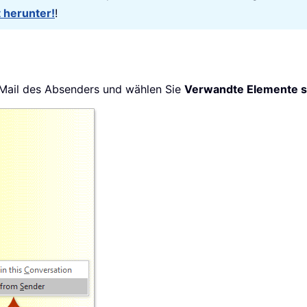
t herunter!
!
E-Mail des Absenders und wählen Sie
Verwandte Elemente 