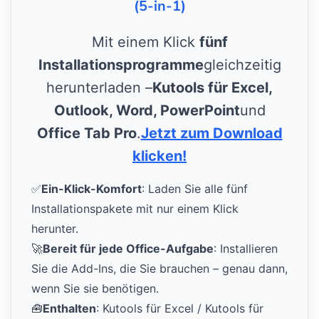
(5-in-1)
Mit einem Klick
fünf
Installationsprogramme
gleichzeitig
herunterladen –
Kutools für Excel,
Outlook, Word, PowerPoint
und
Office Tab Pro
.
Jetzt zum Download
klicken!
✅
Ein-Klick-Komfort
: Laden Sie alle fünf
Installationspakete mit nur einem Klick
herunter.
🚀
Bereit für jede Office-Aufgabe
: Installieren
Sie die Add-Ins, die Sie brauchen – genau dann,
wenn Sie sie benötigen.
🧰
Enthalten
: Kutools für Excel / Kutools für