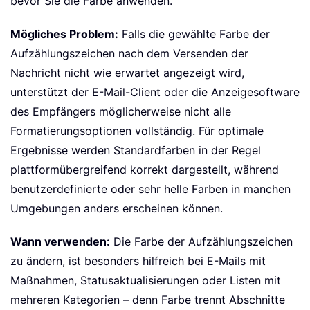
bevor Sie die Farbe anwenden.
Mögliches Problem:
Falls die gewählte Farbe der
Aufzählungszeichen nach dem Versenden der
Nachricht nicht wie erwartet angezeigt wird,
unterstützt der E-Mail-Client oder die Anzeigesoftware
des Empfängers möglicherweise nicht alle
Formatierungsoptionen vollständig. Für optimale
Ergebnisse werden Standardfarben in der Regel
plattformübergreifend korrekt dargestellt, während
benutzerdefinierte oder sehr helle Farben in manchen
Umgebungen anders erscheinen können.
Wann verwenden:
Die Farbe der Aufzählungszeichen
zu ändern, ist besonders hilfreich bei E-Mails mit
Maßnahmen, Statusaktualisierungen oder Listen mit
mehreren Kategorien – denn Farbe trennt Abschnitte