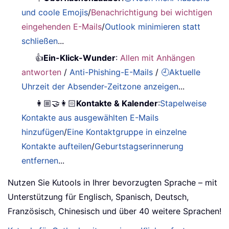
und coole Emojis
/
Benachrichtigung bei wichtigen
eingehenden E-Mails
/
Outlook minimieren statt
schließen
...
👍
Ein-Klick-Wunder
:
Allen mit Anhängen
antworten
/
Anti-Phishing-E-Mails
/
🕘Aktuelle
Uhrzeit der Absender-Zeitzone anzeigen
...
👩🏼‍🤝‍👩🏻
Kontakte & Kalender
:
Stapelweise
Kontakte aus ausgewählten E-Mails
hinzufügen
/
Eine Kontaktgruppe in einzelne
Kontakte aufteilen
/
Geburtstagserinnerung
entfernen
...
Nutzen Sie Kutools in Ihrer bevorzugten Sprache – mit
Unterstützung für Englisch, Spanisch, Deutsch,
Französisch, Chinesisch und über 40 weitere Sprachen!