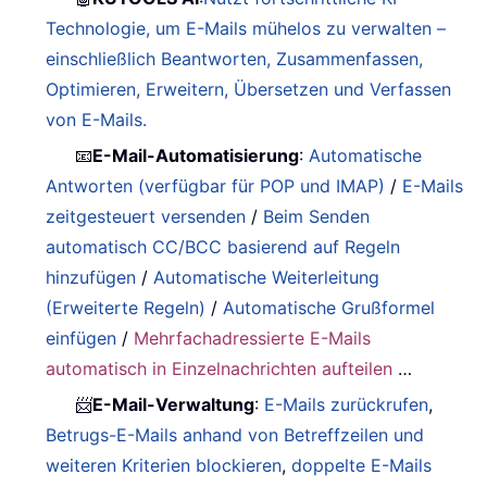
Technologie, um E-Mails mühelos zu verwalten –
einschließlich Beantworten, Zusammenfassen,
Optimieren, Erweitern, Übersetzen und Verfassen
von E-Mails.
📧
E-Mail-Automatisierung
:
Automatische
Antworten (verfügbar für POP und IMAP)
/
E-Mails
zeitgesteuert versenden
/
Beim Senden
automatisch CC/BCC basierend auf Regeln
hinzufügen
/
Automatische Weiterleitung
(Erweiterte Regeln)
/
Automatische Grußformel
einfügen
/
Mehrfachadressierte E-Mails
automatisch in Einzelnachrichten aufteilen
…
📨
E-Mail-Verwaltung
:
E-Mails zurückrufen
,
Betrugs-E-Mails anhand von Betreffzeilen und
weiteren Kriterien blockieren
,
doppelte E-Mails