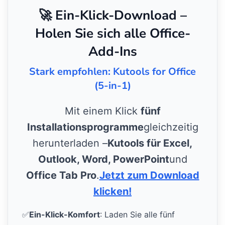
🚀 Ein-Klick-Download –
Holen Sie sich alle Office-
Add-Ins
Stark empfohlen: Kutools for Office
(5-in-1)
Mit einem Klick
fünf
Installationsprogramme
gleichzeitig
herunterladen –
Kutools für Excel,
Outlook, Word, PowerPoint
und
Office Tab Pro
.
Jetzt zum Download
klicken!
✅
Ein-Klick-Komfort
: Laden Sie alle fünf