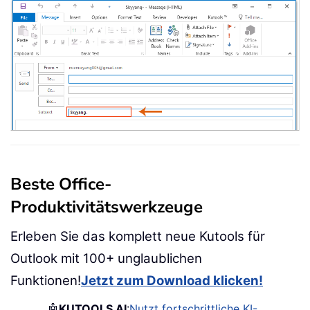
Beste Office-
Produktivitätswerkzeuge
Erleben Sie das komplett neue Kutools für
Outlook mit 100+ unglaublichen
Funktionen!
Jetzt zum Download klicken!
🤖
KUTOOLS AI
:
Nutzt fortschrittliche KI-