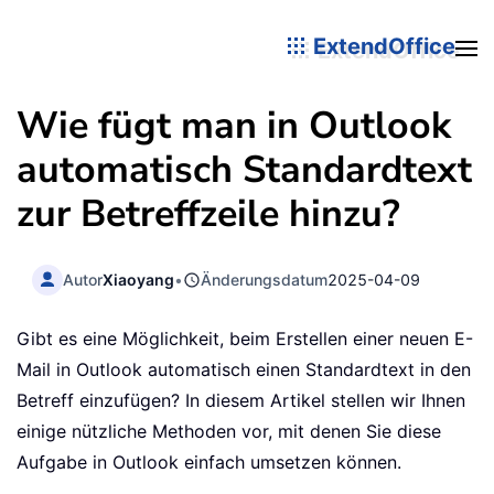
ExtendOffice
Wie fügt man in Outlook
automatisch Standardtext
zur Betreffzeile hinzu?
Autor
Xiaoyang
•
Änderungsdatum
2025-04-09
Gibt es eine Möglichkeit, beim Erstellen einer neuen E-
Mail in Outlook automatisch einen Standardtext in den
Betreff einzufügen? In diesem Artikel stellen wir Ihnen
einige nützliche Methoden vor, mit denen Sie diese
Aufgabe in Outlook einfach umsetzen können.