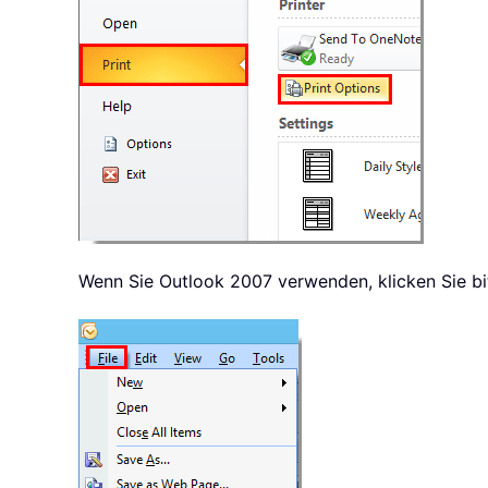
Wenn Sie Outlook 2007 verwenden, klicken Sie bi