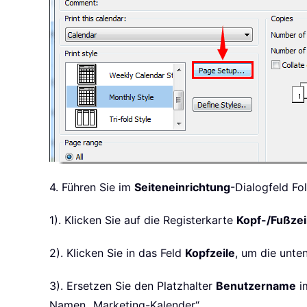
4. Führen Sie im
Seiteneinrichtung
-Dialogfeld Fo
1). Klicken Sie auf die Registerkarte
Kopf-/Fußzei
2). Klicken Sie in das Feld
Kopfzeile
, um die unte
3). Ersetzen Sie den Platzhalter
Benutzername
i
Namen „Marketing-Kalender“.