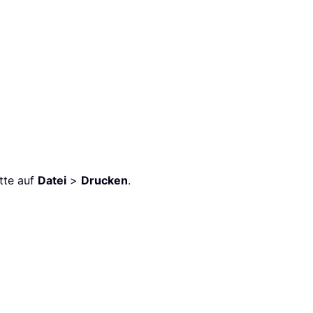
tte auf
Datei
>
Drucken
.