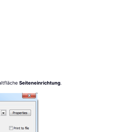
altfläche
Seiteneinrichtung
.