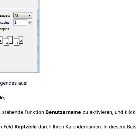
lgendes aus:
le
;
n stehende Funktion
Benutzername
zu aktivieren, und klic
m Feld
Kopfzeile
durch Ihren Kalendernamen. In diesem Beis