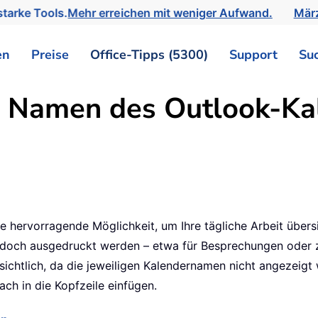
tarke Tools.
Mehr erreichen mit weniger Aufwand.
März
en
Preise
Office-Tipps (5300)
Support
Su
 Namen des Outlook-Kal
e hervorragende Möglichkeit, um Ihre tägliche Arbeit übersic
edoch ausgedruckt werden – etwa für Besprechungen oder z
chtlich, da die jeweiligen Kalendernamen nicht angezeigt w
ch in die Kopfzeile einfügen.