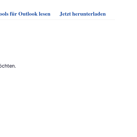
ols für Outlook lesen
Jetzt herunterladen
öchten.