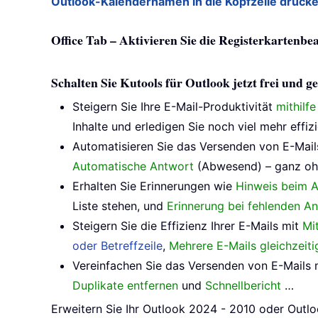
Outlook-Kalendernamen in die Kopfzeile druck
Office Tab – Aktivieren Sie die Registerkartenbe
Schalten Sie Kutools für Outlook jetzt frei und
Steigern Sie Ihre E-Mail-Produktivität
mithilf
Inhalte und erledigen Sie noch viel mehr effizi
Automatisieren Sie das Versenden von E-Mail
Automatische Antwort
(Abwesend) – ganz oh
Erhalten Sie Erinnerungen wie
Hinweis beim A
Liste stehen, und
Erinnerung bei fehlenden A
Steigern Sie die Effizienz Ihrer E-Mails mit
Mi
oder Betreffzeile
,
Mehrere E-Mails gleichzeit
Vereinfachen Sie das Versenden von E-Mails 
Duplikate entfernen
und
Schnellbericht
…
Erweitern Sie Ihr Outlook 2024 - 2010 oder Outlo