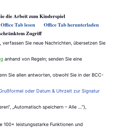
Sie die Arbeit zum Kinderspiel
Office Tab lesen
Office Tab herunterladen
eschränktem Zugriff
s, verfassen Sie neue Nachrichten, übersetzen Sie
ng
anhand von Regeln; senden Sie eine
enn Sie allen antworten, obwohl Sie in der BCC-
rußformel oder Datum & Uhrzeit zur Signatur
ren“, „Automatisch speichern – Alle …“),
ie 100+ leistungsstarke Funktionen und