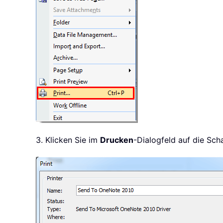
3. Klicken Sie im
Drucken
-Dialogfeld auf die Sch