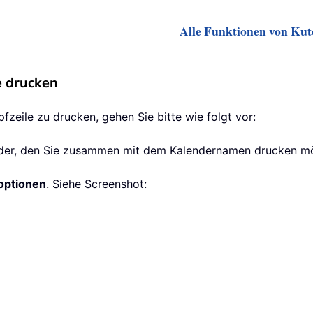
Alle Funktionen von Kuto
e drucken
zeile zu drucken, gehen Sie bitte wie folgt vor:
nder, den Sie zusammen mit dem Kalendernamen drucken m
optionen
. Siehe Screenshot: