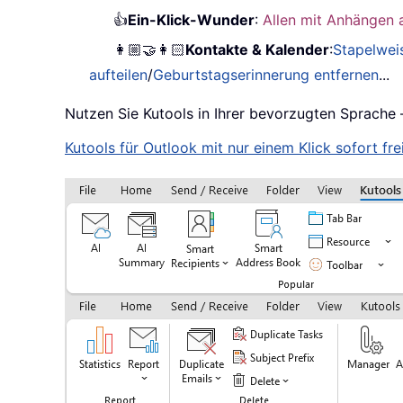
👍
Ein-Klick-Wunder
:
Allen mit Anhängen 
👩🏼‍🤝‍👩🏻
Kontakte & Kalender
:
Stapelwei
aufteilen
/
Geburtstagserinnerung entfernen
...
Nutzen Sie Kutools in Ihrer bevorzugten Sprache 
Kutools für Outlook mit nur einem Klick sofort frei