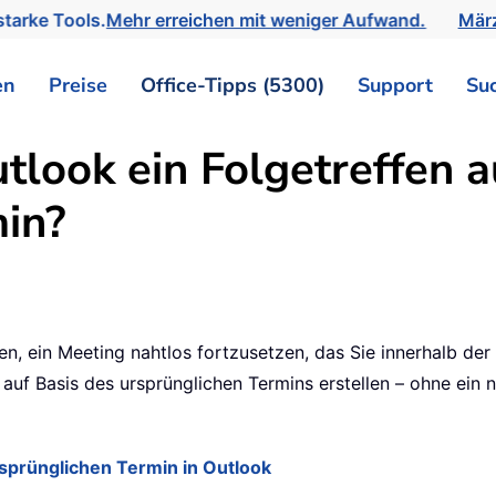
tarke Tools.
Mehr erreichen mit weniger Aufwand.
März
en
Preise
Office-Tipps (5300)
Support
Su
utlook ein Folgetreffen
in?
en, ein Meeting nahtlos fortzusetzen, das Sie innerhalb der
 auf Basis des ursprünglichen Termins erstellen – ohne ein 
sprünglichen Termin in Outlook