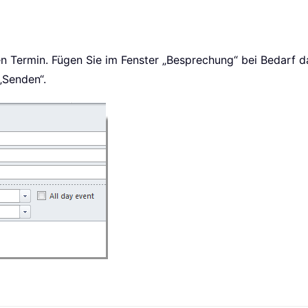
en Termin. Fügen Sie im Fenster „Besprechung“ bei Bedarf das
„Senden“.