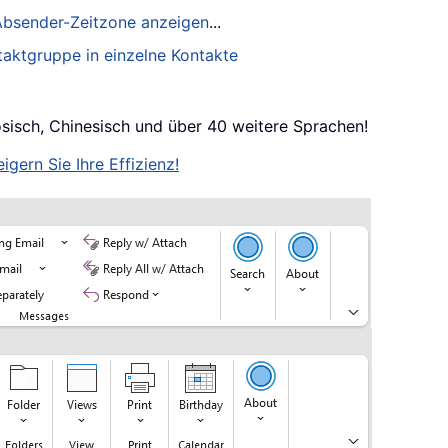
 Absender-Zeitzone anzeigen
...
taktgruppe in einzelne Kontakte
ösisch, Chinesisch und über 40 weitere Sprachen!
igern Sie Ihre Effizienz!