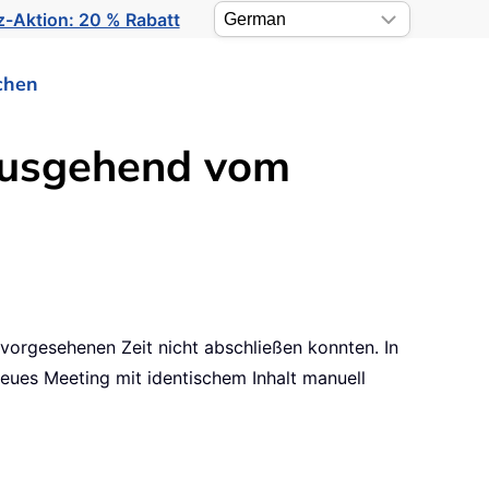
-Aktion: 20 % Rabatt
chen
 ausgehend vom
 vorgesehenen Zeit nicht abschließen konnten. In
neues Meeting mit identischem Inhalt manuell