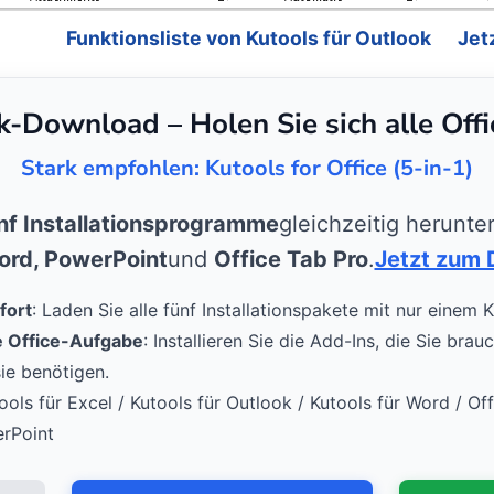
Funktionsliste von Kutools für Outlook
Jet
ck-Download – Holen Sie sich alle Off
Stark empfohlen: Kutools for Office (5-in-1)
nf Installationsprogramme
gleichzeitig herunte
Word, PowerPoint
und
Office Tab Pro
.
Jetzt zum 
fort
: Laden Sie alle fünf Installationspakete mit nur einem K
de Office-Aufgabe
: Installieren Sie die Add-Ins, die Sie bra
ie benötigen.
tools für Excel / Kutools für Outlook / Kutools für Word / Of
erPoint