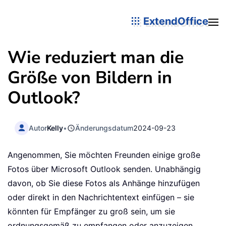
ExtendOffice
Wie reduziert man die
Größe von Bildern in
Outlook?
Autor
Kelly
•
Änderungsdatum
2024-09-23
Angenommen, Sie möchten Freunden einige große
Fotos über Microsoft Outlook senden. Unabhängig
davon, ob Sie diese Fotos als Anhänge hinzufügen
oder direkt in den Nachrichtentext einfügen – sie
könnten für Empfänger zu groß sein, um sie
ordnungsgemäß zu empfangen oder anzuzeigen.