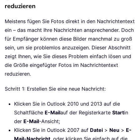
reduzieren
Meistens fügen Sie Fotos direkt in den Nachrichtentext
ein – das macht Ihre Nachrichten ansprechender. Doch
für Empfänger können diese Bilder manchmal zu groß
sein, um sie problemlos anzuzeigen. Dieser Abschnitt
zeigt Ihnen, wie Sie dieses Problem einfach lösen und
die Größe eingefügter Fotos im Nachrichtentext
reduzieren.
Schritt 1: Erstellen Sie eine neue Nachricht:
Klicken Sie in Outlook 2010 und 2013 auf die
Schaltfläche
E-Mail
auf der Registerkarte
Start
in
der
E-Mail
-Ansicht;
Klicken Sie in Outlook 2007 auf
Datei
>
Neu
>
E-
Mail-Nachricht
, oder klicken Sie einfach auf die