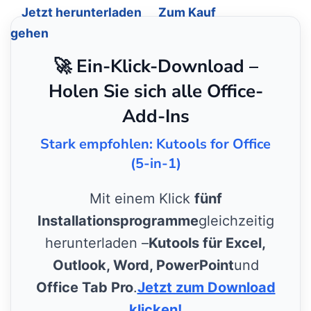
Jetzt herunterladen
Zum Kauf
gehen
🚀 Ein-Klick-Download –
Holen Sie sich alle Office-
Add-Ins
Stark empfohlen: Kutools for Office
(5-in-1)
Mit einem Klick
fünf
Installationsprogramme
gleichzeitig
herunterladen –
Kutools für Excel,
Outlook, Word, PowerPoint
und
Office Tab Pro
.
Jetzt zum Download
klicken!