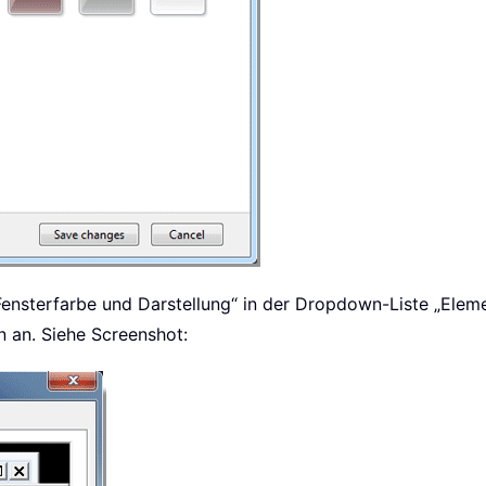
Fensterfarbe und Darstellung“ in der Dropdown-Liste „Elem
 an. Siehe Screenshot: