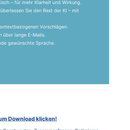
isch – für mehr Klarheit und Wirkung.
überlassen Sie den Rest der KI – mit
 kontextbezogenen Vorschlägen.
 über lange E-Mails.
 jede gewünschte Sprache.
zum Download klicken!