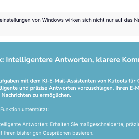
einstellungen von Windows wirken sich nicht nur auf das Na
k: Intelligentere Antworten, klarere Kom
ufgaben mit dem KI-E-Mail-Assistenten von Kutools für 
elligente und präzise Antworten vorzuschlagen, Ihren E-M
 Nachrichten zu ermöglichen.
Funktion unterstützt:
telligente Antworten: Erhalten Sie maßgeschneiderte, präzi
f Ihren bisherigen Gesprächen basieren.