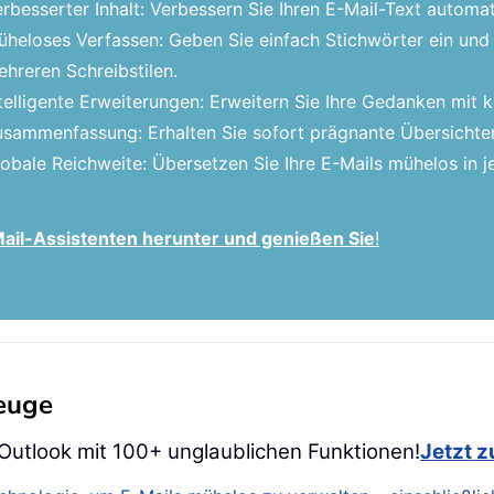
rbesserter Inhalt: Verbessern Sie Ihren E-Mail-Text automat
heloses Verfassen: Geben Sie einfach Stichwörter ein und 
hreren Schreibstilen.
telligente Erweiterungen: Erweitern Sie Ihre Gedanken mit
sammenfassung: Erhalten Sie sofort prägnante Übersichten
obale Reichweite: Übersetzen Sie Ihre E-Mails mühelos in
-Mail-Assistenten herunter und genießen Sie
!
zeuge
 Outlook mit 100+ unglaublichen Funktionen!
Jetzt 