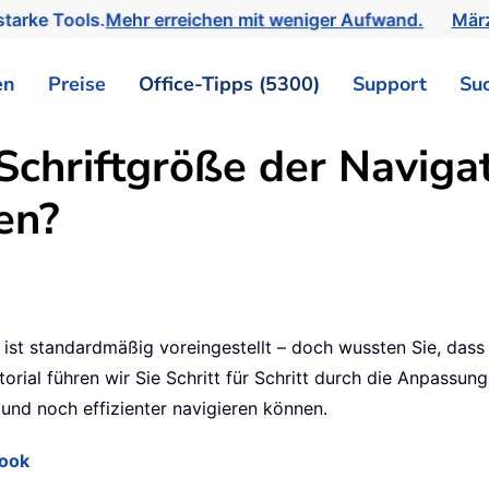
tarke Tools.
Mehr erreichen mit weniger Aufwand.
März
en
Preise
Office-Tipps (5300)
Support
Su
Schriftgröße der Navigat
en?
ist standardmäßig voreingestellt – doch wussten Sie, dass 
rial führen wir Sie Schritt für Schritt durch die Anpassun
 und noch effizienter navigieren können.
look