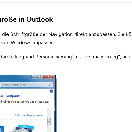
größe in Outlook
um die Schriftgröße der Navigation direkt anzupassen. Sie kö
en von Windows anpassen.
Darstellung und Personalisierung“ > „Personalisierung“, und