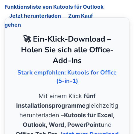
Funktionsliste von Kutools für Outlook
Jetzt herunterladen
Zum Kauf
gehen
🚀 Ein-Klick-Download –
Holen Sie sich alle Office-
Add-Ins
Stark empfohlen: Kutools for Office
(5-in-1)
Mit einem Klick
fünf
Installationsprogramme
gleichzeitig
herunterladen –
Kutools für Excel,
Outlook, Word, PowerPoint
und