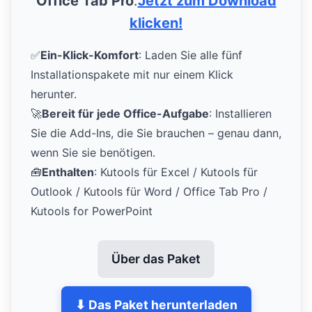
Office Tab Pro
.
Jetzt zum Download
klicken!
✅
Ein-Klick-Komfort
: Laden Sie alle fünf
Installationspakete mit nur einem Klick
herunter.
🚀
Bereit für jede Office-Aufgabe
: Installieren
Sie die Add-Ins, die Sie brauchen – genau dann,
wenn Sie sie benötigen.
🧰
Enthalten
: Kutools für Excel / Kutools für
Outlook / Kutools für Word / Office Tab Pro /
Kutools for PowerPoint
Über das Paket
⬇ Das Paket herunterladen