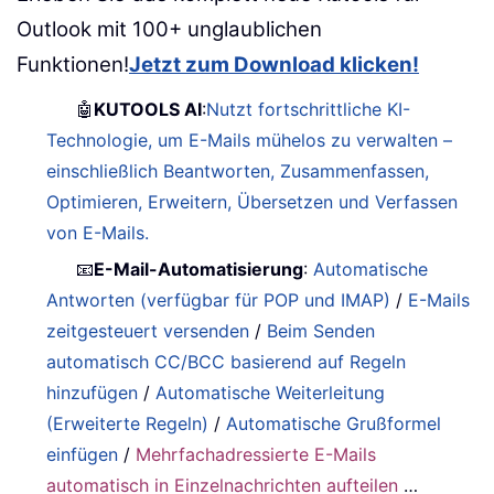
Outlook mit 100+ unglaublichen
Funktionen!
Jetzt zum Download klicken!
🤖
KUTOOLS AI
:
Nutzt fortschrittliche KI-
Technologie, um E-Mails mühelos zu verwalten –
einschließlich Beantworten, Zusammenfassen,
Optimieren, Erweitern, Übersetzen und Verfassen
von E-Mails.
📧
E-Mail-Automatisierung
:
Automatische
Antworten (verfügbar für POP und IMAP)
/
E-Mails
zeitgesteuert versenden
/
Beim Senden
automatisch CC/BCC basierend auf Regeln
hinzufügen
/
Automatische Weiterleitung
(Erweiterte Regeln)
/
Automatische Grußformel
einfügen
/
Mehrfachadressierte E-Mails
automatisch in Einzelnachrichten aufteilen
…