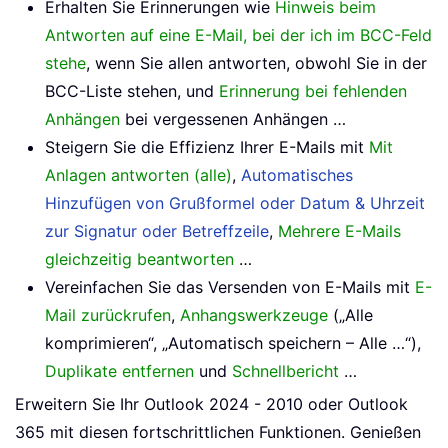
Erhalten Sie Erinnerungen wie
Hinweis beim
Antworten auf eine E-Mail, bei der ich im BCC-Feld
stehe
, wenn Sie allen antworten, obwohl Sie in der
BCC-Liste stehen, und
Erinnerung bei fehlenden
Anhängen
bei vergessenen Anhängen …
Steigern Sie die Effizienz Ihrer E-Mails mit
Mit
Anlagen antworten (alle)
,
Automatisches
Hinzufügen von Grußformel oder Datum & Uhrzeit
zur Signatur oder Betreffzeile
,
Mehrere E-Mails
gleichzeitig beantworten
…
Vereinfachen Sie das Versenden von E-Mails mit
E-
Mail zurückrufen
,
Anhangswerkzeuge
(„Alle
komprimieren“, „Automatisch speichern – Alle …“),
Duplikate entfernen
und
Schnellbericht
…
Erweitern Sie Ihr Outlook 2024 - 2010 oder Outlook
365 mit diesen fortschrittlichen Funktionen. Genießen