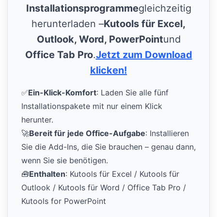
Installationsprogramme
gleichzeitig
herunterladen –
Kutools für Excel,
Outlook, Word, PowerPoint
und
Office Tab Pro
.
Jetzt zum Download
klicken!
✅
Ein-Klick-Komfort
: Laden Sie alle fünf
Installationspakete mit nur einem Klick
herunter.
🚀
Bereit für jede Office-Aufgabe
: Installieren
Sie die Add-Ins, die Sie brauchen – genau dann,
wenn Sie sie benötigen.
🧰
Enthalten
: Kutools für Excel / Kutools für
Outlook / Kutools für Word / Office Tab Pro /
Kutools for PowerPoint