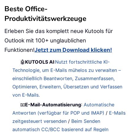
Beste Office-
Produktivitätswerkzeuge
Erleben Sie das komplett neue Kutools für
Outlook mit 100+ unglaublichen
Funktionen!
Jetzt zum Download klicken!
🤖
KUTOOLS AI
:
Nutzt fortschrittliche KI-
Technologie, um E-Mails mühelos zu verwalten –
einschließlich Beantworten, Zusammenfassen,
Optimieren, Erweitern, Übersetzen und Verfassen
von E-Mails.
📧
E-Mail-Automatisierung
:
Automatische
Antworten (verfügbar für POP und IMAP)
/
E-Mails
zeitgesteuert versenden
/
Beim Senden
automatisch CC/BCC basierend auf Regeln