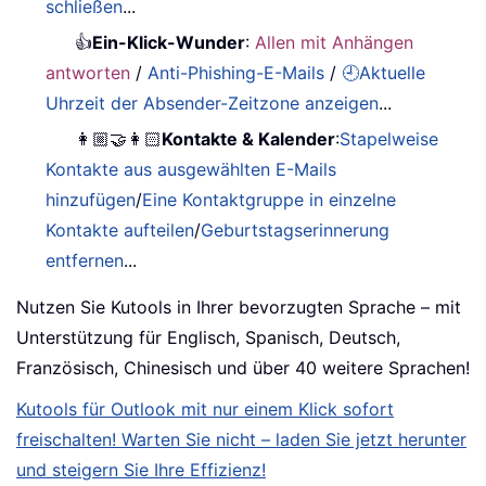
schließen
...
👍
Ein-Klick-Wunder
:
Allen mit Anhängen
antworten
/
Anti-Phishing-E-Mails
/
🕘Aktuelle
Uhrzeit der Absender-Zeitzone anzeigen
...
👩🏼‍🤝‍👩🏻
Kontakte & Kalender
:
Stapelweise
Kontakte aus ausgewählten E-Mails
hinzufügen
/
Eine Kontaktgruppe in einzelne
Kontakte aufteilen
/
Geburtstagserinnerung
entfernen
...
Nutzen Sie Kutools in Ihrer bevorzugten Sprache – mit
Unterstützung für Englisch, Spanisch, Deutsch,
Französisch, Chinesisch und über 40 weitere Sprachen!
Kutools für Outlook mit nur einem Klick sofort
freischalten! Warten Sie nicht – laden Sie jetzt herunter
und steigern Sie Ihre Effizienz!