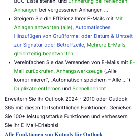
BCC-Liste stehen, und
Erinnerung bei fehlenden
Anhängen
bei vergessenen Anhängen …
Steigern Sie die Effizienz Ihrer E-Mails mit
Mit
Anlagen antworten (alle)
,
Automatisches
Hinzufügen von Grußformel oder Datum & Uhrzeit
zur Signatur oder Betreffzeile
,
Mehrere E-Mails
gleichzeitig beantworten
…
Vereinfachen Sie das Versenden von E-Mails mit
E-
Mail zurückrufen
,
Anhangswerkzeuge
(„Alle
komprimieren“, „Automatisch speichern – Alle …“),
Duplikate entfernen
und
Schnellbericht
…
Erweitern Sie Ihr Outlook 2024 - 2010 oder Outlook
365 mit diesen fortschrittlichen Funktionen. Genießen
Sie 100+ leistungsstarke Funktionen und verbessern
Sie Ihr E-Mail-Erlebnis!
Alle Funktionen von Kutools für Outlook