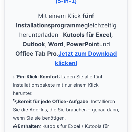
(5-in-1)
Mit einem Klick
fünf
Installationsprogramme
gleichzeitig
herunterladen –
Kutools für Excel,
Outlook, Word, PowerPoint
und
Office Tab Pro
.
Jetzt zum Download
klicken!
✅
Ein-Klick-Komfort
: Laden Sie alle fünf
Installationspakete mit nur einem Klick
herunter.
🚀
Bereit für jede Office-Aufgabe
: Installieren
Sie die Add-Ins, die Sie brauchen – genau dann,
wenn Sie sie benötigen.
🧰
Enthalten
: Kutools für Excel / Kutools für