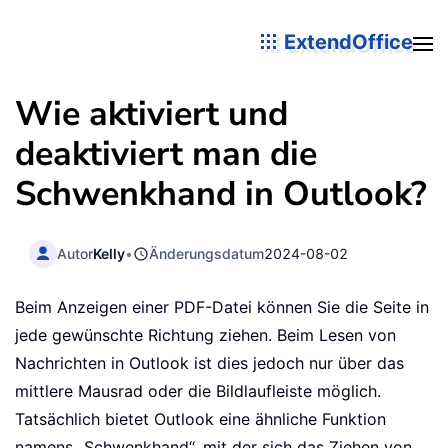
ExtendOffice
Wie aktiviert und
deaktiviert man die
Schwenkhand in Outlook?
Autor
Kelly
•
Änderungsdatum
2024-08-02
Beim Anzeigen einer PDF-Datei können Sie die Seite in
jede gewünschte Richtung ziehen. Beim Lesen von
Nachrichten in Outlook ist dies jedoch nur über das
mittlere Mausrad oder die Bildlaufleiste möglich.
Tatsächlich bietet Outlook eine ähnliche Funktion
namens „Schwenkhand“, mit der sich das Ziehen von