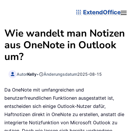
ExtendOffice
Wie wandelt man Notizen
aus OneNote in Outlook
um?
Autor
Kelly
•
Änderungsdatum
2025-08-15
Da OneNote mit umfangreichen und
benutzerfreundlichen Funktionen ausgestattet ist,
entscheiden sich einige Outlook-Nutzer dafür,
Haftnotizen direkt in OneNote zu erstellen, anstatt die
integrierte Notizfunktion von Microsoft Outlook zu
nutzen. Doch wie lassen sich bereits vorhandene