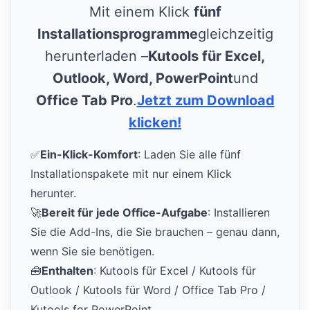
Mit einem Klick
fünf
Installationsprogramme
gleichzeitig
herunterladen –
Kutools für Excel,
Outlook, Word, PowerPoint
und
Office Tab Pro
.
Jetzt zum Download
klicken!
✅
Ein-Klick-Komfort
: Laden Sie alle fünf
Installationspakete mit nur einem Klick
herunter.
🚀
Bereit für jede Office-Aufgabe
: Installieren
Sie die Add-Ins, die Sie brauchen – genau dann,
wenn Sie sie benötigen.
🧰
Enthalten
: Kutools für Excel / Kutools für
Outlook / Kutools für Word / Office Tab Pro /
Kutools for PowerPoint