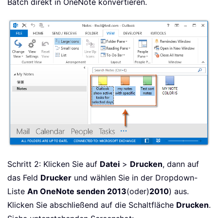
Batch direkt in OneNote konvertieren.
Schritt 2: Klicken Sie auf
Datei
>
Drucken
, dann auf
das Feld
Drucker
und wählen Sie in der Dropdown-
Liste
An OneNote senden 2013
(oder)
2010
) aus.
Klicken Sie abschließend auf die Schaltfläche
Drucken
.