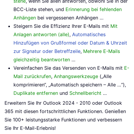
stehe
, wenn Sie allen antworten, obwohl Sie in der
BCC-Liste stehen, und
Erinnerung bei fehlenden
Anhängen
bei vergessenen Anhängen …
Steigern Sie die Effizienz Ihrer E-Mails mit
Mit
Anlagen antworten (alle)
,
Automatisches
Hinzufügen von Grußformel oder Datum & Uhrzeit
zur Signatur oder Betreffzeile
,
Mehrere E-Mails
gleichzeitig beantworten
…
Vereinfachen Sie das Versenden von E-Mails mit
E-
Mail zurückrufen
,
Anhangswerkzeuge
(„Alle
komprimieren“, „Automatisch speichern – Alle …“),
Duplikate entfernen
und
Schnellbericht
…
Erweitern Sie Ihr Outlook 2024 - 2010 oder Outlook
365 mit diesen fortschrittlichen Funktionen. Genießen
Sie 100+ leistungsstarke Funktionen und verbessern
Sie Ihr E-Mail-Erlebnis!