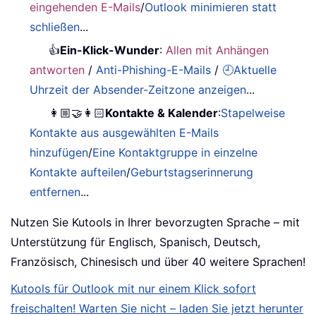
eingehenden E-Mails
/
Outlook minimieren statt
schließen
...
👍
Ein-Klick-Wunder
:
Allen mit Anhängen
antworten
/
Anti-Phishing-E-Mails
/
🕘Aktuelle
Uhrzeit der Absender-Zeitzone anzeigen
...
👩🏼‍🤝‍👩🏻
Kontakte & Kalender
:
Stapelweise
Kontakte aus ausgewählten E-Mails
hinzufügen
/
Eine Kontaktgruppe in einzelne
Kontakte aufteilen
/
Geburtstagserinnerung
entfernen
...
Nutzen Sie Kutools in Ihrer bevorzugten Sprache – mit
Unterstützung für Englisch, Spanisch, Deutsch,
Französisch, Chinesisch und über 40 weitere Sprachen!
Kutools für Outlook mit nur einem Klick sofort
freischalten! Warten Sie nicht – laden Sie jetzt herunter