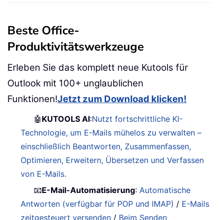
Beste Office-
Produktivitätswerkzeuge
Erleben Sie das komplett neue Kutools für
Outlook mit 100+ unglaublichen
Funktionen!
Jetzt zum Download klicken!
🤖
KUTOOLS AI
:
Nutzt fortschrittliche KI-
Technologie, um E-Mails mühelos zu verwalten –
einschließlich Beantworten, Zusammenfassen,
Optimieren, Erweitern, Übersetzen und Verfassen
von E-Mails.
📧
E-Mail-Automatisierung
:
Automatische
Antworten (verfügbar für POP und IMAP)
/
E-Mails
zeitgesteuert versenden
/
Beim Senden