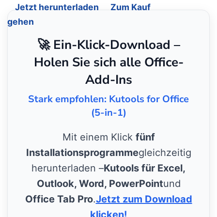
Jetzt herunterladen
Zum Kauf
gehen
🚀 Ein-Klick-Download –
Holen Sie sich alle Office-
Add-Ins
Stark empfohlen: Kutools for Office
(5-in-1)
Mit einem Klick
fünf
Installationsprogramme
gleichzeitig
herunterladen –
Kutools für Excel,
Outlook, Word, PowerPoint
und
Office Tab Pro
.
Jetzt zum Download
klicken!