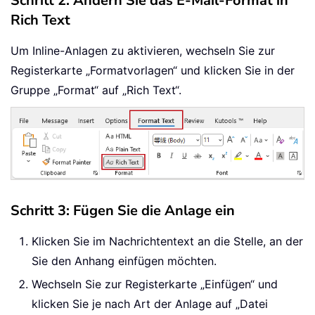
Schritt 2: Ändern Sie das E-Mail-Format in
Rich Text
Um Inline-Anlagen zu aktivieren, wechseln Sie zur
Registerkarte „Formatvorlagen“ und klicken Sie in der
Gruppe „Format“ auf „Rich Text“.
Schritt 3: Fügen Sie die Anlage ein
Klicken Sie im Nachrichtentext an die Stelle, an der
Sie den Anhang einfügen möchten.
Wechseln Sie zur Registerkarte „Einfügen“ und
klicken Sie je nach Art der Anlage auf „Datei