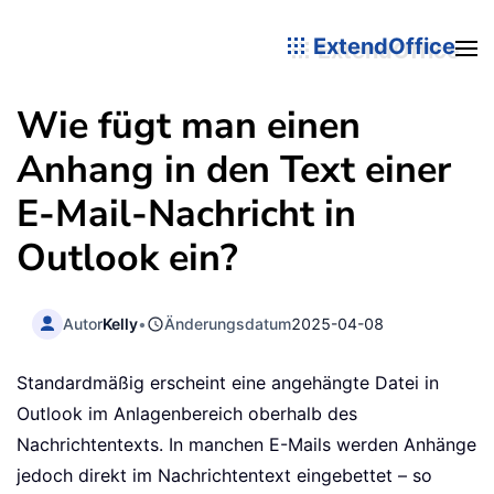
ExtendOffice
Wie fügt man einen
Anhang in den Text einer
E-Mail-Nachricht in
Outlook ein?
Autor
Kelly
•
Änderungsdatum
2025-04-08
Standardmäßig erscheint eine angehängte Datei in
Outlook im Anlagenbereich oberhalb des
Nachrichtentexts. In manchen E-Mails werden Anhänge
jedoch direkt im Nachrichtentext eingebettet – so