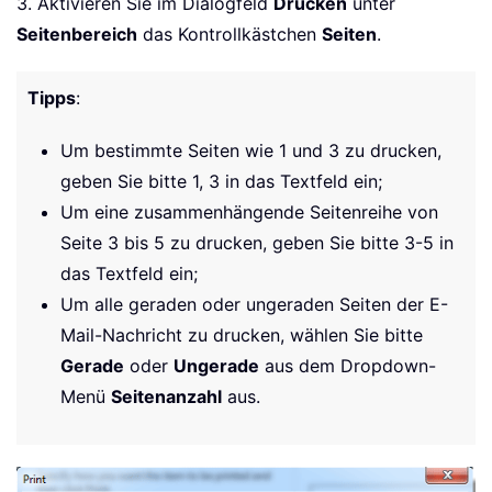
3. Aktivieren Sie im Dialogfeld
Drucken
unter
Seitenbereich
das Kontrollkästchen
Seiten
.
Tipps
:
Um bestimmte Seiten wie 1 und 3 zu drucken,
geben Sie bitte 1, 3 in das Textfeld ein;
Um eine zusammenhängende Seitenreihe von
Seite 3 bis 5 zu drucken, geben Sie bitte 3-5 in
das Textfeld ein;
Um alle geraden oder ungeraden Seiten der E-
Mail-Nachricht zu drucken, wählen Sie bitte
Gerade
oder
Ungerade
aus dem Dropdown-
Menü
Seitenanzahl
aus.