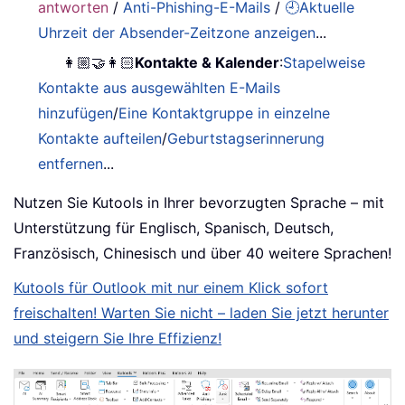
antworten
/
Anti-Phishing-E-Mails
/
🕘Aktuelle
Uhrzeit der Absender-Zeitzone anzeigen
...
👩🏼‍🤝‍👩🏻
Kontakte & Kalender
:
Stapelweise
Kontakte aus ausgewählten E-Mails
hinzufügen
/
Eine Kontaktgruppe in einzelne
Kontakte aufteilen
/
Geburtstagserinnerung
entfernen
...
Nutzen Sie Kutools in Ihrer bevorzugten Sprache – mit
Unterstützung für Englisch, Spanisch, Deutsch,
Französisch, Chinesisch und über 40 weitere Sprachen!
Kutools für Outlook mit nur einem Klick sofort
freischalten! Warten Sie nicht – laden Sie jetzt herunter
und steigern Sie Ihre Effizienz!