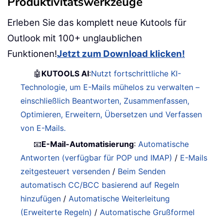
Produktivitätswerkzeuge
Erleben Sie das komplett neue Kutools für
Outlook mit 100+ unglaublichen
Funktionen!
Jetzt zum Download klicken!
🤖
KUTOOLS AI
:
Nutzt fortschrittliche KI-
Technologie, um E-Mails mühelos zu verwalten –
einschließlich Beantworten, Zusammenfassen,
Optimieren, Erweitern, Übersetzen und Verfassen
von E-Mails.
📧
E-Mail-Automatisierung
:
Automatische
Antworten (verfügbar für POP und IMAP)
/
E-Mails
zeitgesteuert versenden
/
Beim Senden
automatisch CC/BCC basierend auf Regeln
hinzufügen
/
Automatische Weiterleitung
(Erweiterte Regeln)
/
Automatische Grußformel