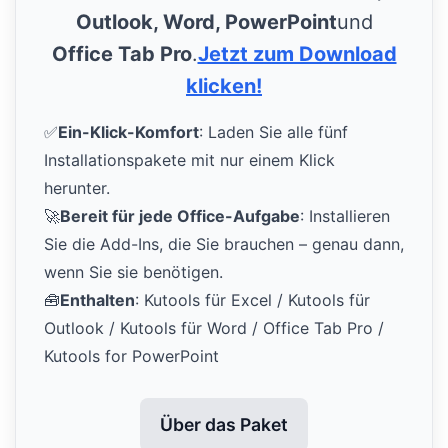
Outlook, Word, PowerPoint
und
Office Tab Pro
.
Jetzt zum Download
klicken!
✅
Ein-Klick-Komfort
: Laden Sie alle fünf
Installationspakete mit nur einem Klick
herunter.
🚀
Bereit für jede Office-Aufgabe
: Installieren
Sie die Add-Ins, die Sie brauchen – genau dann,
wenn Sie sie benötigen.
🧰
Enthalten
: Kutools für Excel / Kutools für
Outlook / Kutools für Word / Office Tab Pro /
Kutools for PowerPoint
Über das Paket