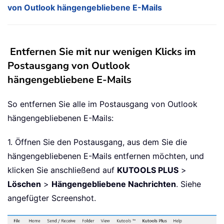
von Outlook hängengebliebene E-Mails
Entfernen Sie mit nur wenigen Klicks im
Postausgang von Outlook
hängengebliebene E-Mails
So entfernen Sie alle im Postausgang von Outlook
hängengebliebenen E-Mails:
1. Öffnen Sie den Postausgang, aus dem Sie die
hängengebliebenen E-Mails entfernen möchten, und
klicken Sie anschließend auf
KUTOOLS PLUS
>
Löschen
>
Hängengebliebene Nachrichten
. Siehe
angefügter Screenshot.