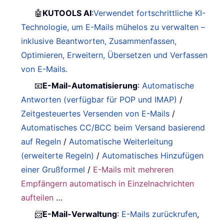
🤖
KUTOOLS AI
:
Verwendet fortschrittliche KI-
Technologie, um E-Mails mühelos zu verwalten –
inklusive Beantworten, Zusammenfassen,
Optimieren, Erweitern, Übersetzen und Verfassen
von E-Mails.
📧
E-Mail-Automatisierung
:
Automatische
Antworten (verfügbar für POP und IMAP)
/
Zeitgesteuertes Versenden von E-Mails
/
Automatisches CC/BCC beim Versand basierend
auf Regeln
/
Automatische Weiterleitung
(erweiterte Regeln)
/
Automatisches Hinzufügen
einer Grußformel
/
E-Mails mit mehreren
Empfängern automatisch in Einzelnachrichten
aufteilen
…
📨
E-Mail-Verwaltung
:
E-Mails zurückrufen
,