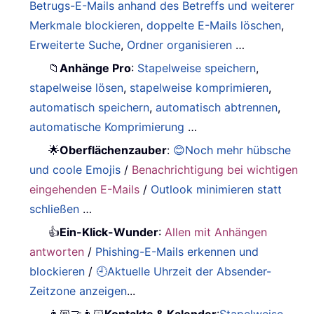
Betrugs-E-Mails anhand des Betreffs und weiterer
Merkmale blockieren
,
doppelte E-Mails löschen
,
Erweiterte Suche
,
Ordner organisieren
…
📁
Anhänge Pro
:
Stapelweise speichern
,
stapelweise lösen
,
stapelweise komprimieren
,
automatisch speichern
,
automatisch abtrennen
,
automatische Komprimierung
…
🌟
Oberflächenzauber
:
😊Noch mehr hübsche
und coole Emojis
/
Benachrichtigung bei wichtigen
eingehenden E-Mails
/
Outlook minimieren statt
schließen
…
👍
Ein-Klick-Wunder
:
Allen mit Anhängen
antworten
/
Phishing-E-Mails erkennen und
blockieren
/
🕘Aktuelle Uhrzeit der Absender-
Zeitzone anzeigen
...