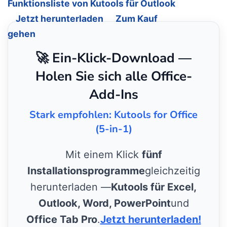
Funktionsliste von Kutools für Outlook
Jetzt herunterladen
Zum Kauf
gehen
🚀 Ein-Klick-Download —
Holen Sie sich alle Office-
Add-Ins
Stark empfohlen: Kutools for Office
(5-in-1)
Mit einem Klick
fünf
Installationsprogramme
gleichzeitig
herunterladen —
Kutools für Excel,
Outlook, Word, PowerPoint
und
Office Tab Pro
.
Jetzt herunterladen!