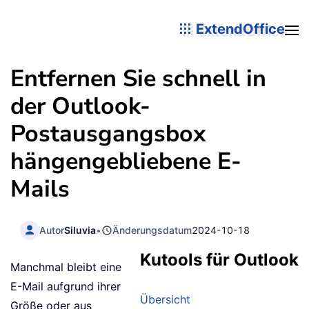
ExtendOffice
Entfernen Sie schnell in
der Outlook-
Postausgangsbox
hängengebliebene E-
Mails
Autor
Siluvia
•
Änderungsdatum
2024-10-18
Kutools für Outlook
Manchmal bleibt eine
E-Mail aufgrund ihrer
Übersicht
Größe oder aus