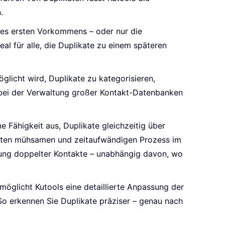
.
 des ersten Vorkommens – oder nur die
al für alle, die Duplikate zu einem späteren
glicht wird, Duplikate zu kategorisieren,
l bei der Verwaltung großer Kontakt-Datenbanken
ne Fähigkeit aus, Duplikate gleichzeitig über
nsten mühsamen und zeitaufwändigen Prozess im
igung doppelter Kontakte – unabhängig davon, wo
öglicht Kutools eine detaillierte Anpassung der
So erkennen Sie Duplikate präziser – genau nach