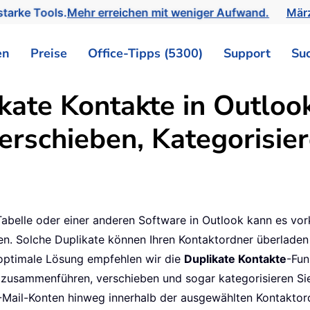
tarke Tools.
Mehr erreichen mit weniger Aufwand.
März
en
Preise
Office-Tipps (5300)
Support
Su
kate Kontakte in Outloo
rschieben, Kategorisie
Tabelle oder einer anderen Software in Outlook kann es v
den. Solche Duplikate können Ihren Kontaktordner überlade
 optimale Lösung empfehlen wir die
Duplikate Kontakte
-Fun
n, zusammenführen, verschieben und sogar kategorisieren Si
-Mail-Konten hinweg innerhalb der ausgewählten Kontaktor