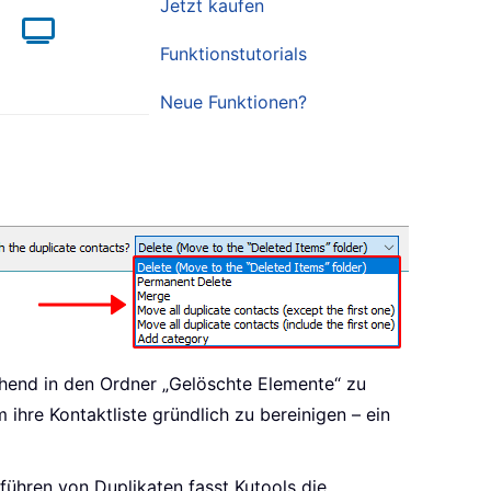
Jetzt kaufen
Funktionstutorials
Neue Funktionen?
hend in den Ordner „Gelöschte Elemente“ zu
ihre Kontaktliste gründlich zu bereinigen – ein
ühren von Duplikaten fasst Kutools die