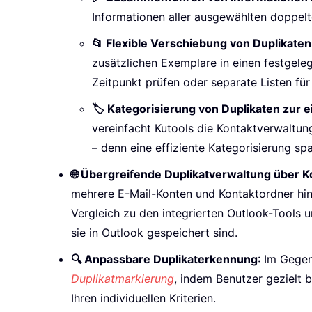
Informationen aller ausgewählten doppel
📂 Flexible Verschiebung von Duplikaten
zusätzlichen Exemplare in einen festgeleg
Zeitpunkt prüfen oder separate Listen fü
🏷️ Kategorisierung von Duplikaten zur e
vereinfacht Kutools die Kontaktverwaltun
– denn eine effiziente Kategorisierung spa
🌐 Übergreifende Duplikatverwaltung über 
mehrere E-Mail-Konten und Kontaktordner hi
Vergleich zu den integrierten Outlook-Tools 
sie in Outlook gespeichert sind.
🔍 Anpassbare Duplikaterkennung
: Im Gege
Duplikatmarkierung
, indem Benutzer gezielt 
Ihren individuellen Kriterien.