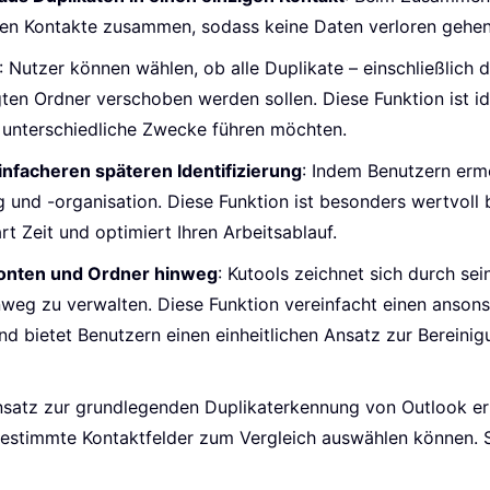
ten Kontakte zusammen, sodass keine Daten verloren gehen
: Nutzer können wählen, ob alle Duplikate – einschließlich
ten Ordner verschoben werden sollen. Diese Funktion ist ide
r unterschiedliche Zwecke führen möchten.
infacheren späteren Identifizierung
: Indem Benutzern ermö
g und -organisation. Diese Funktion ist besonders wertvol
rt Zeit und optimiert Ihren Arbeitsablauf.
Konten und Ordner hinweg
: Kutools zeichnet sich durch sei
nweg zu verwalten. Diese Funktion vereinfacht einen anso
und bietet Benutzern einen einheitlichen Ansatz zur Berein
nsatz zur grundlegenden Duplikaterkennung von Outlook erm
bestimmte Kontaktfelder zum Vergleich auswählen können. 