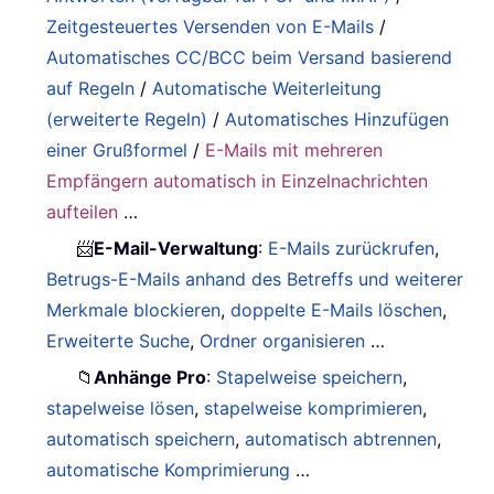
Zeitgesteuertes Versenden von E-Mails
/
Automatisches CC/BCC beim Versand basierend
auf Regeln
/
Automatische Weiterleitung
(erweiterte Regeln)
/
Automatisches Hinzufügen
einer Grußformel
/
E-Mails mit mehreren
Empfängern automatisch in Einzelnachrichten
aufteilen
…
📨
E-Mail-Verwaltung
:
E-Mails zurückrufen
,
Betrugs-E-Mails anhand des Betreffs und weiterer
Merkmale blockieren
,
doppelte E-Mails löschen
,
Erweiterte Suche
,
Ordner organisieren
…
📁
Anhänge Pro
:
Stapelweise speichern
,
stapelweise lösen
,
stapelweise komprimieren
,
automatisch speichern
,
automatisch abtrennen
,
automatische Komprimierung
…