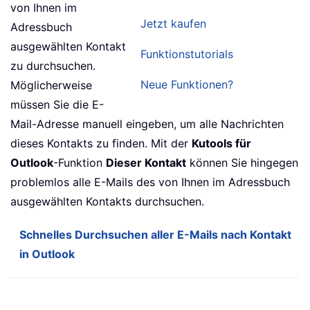
von Ihnen im
Jetzt kaufen
Adressbuch
ausgewählten Kontakt
Funktionstutorials
zu durchsuchen.
Neue Funktionen?
Möglicherweise
müssen Sie die E-
Mail-Adresse manuell eingeben, um alle Nachrichten
dieses Kontakts zu finden. Mit der
Kutools für
Outlook
-Funktion
Dieser Kontakt
können Sie hingegen
problemlos alle E-Mails des von Ihnen im Adressbuch
ausgewählten Kontakts durchsuchen.
Schnelles Durchsuchen aller E-Mails nach Kontakt
in Outlook