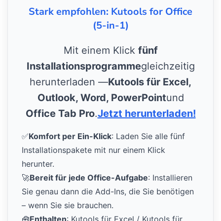
Stark empfohlen: Kutools for Office
(5-in-1)
Mit einem Klick
fünf
Installationsprogramme
gleichzeitig
herunterladen —
Kutools für Excel,
Outlook, Word, PowerPoint
und
Office Tab Pro
.
Jetzt herunterladen!
✅
Komfort per Ein-Klick
: Laden Sie alle fünf
Installationspakete mit nur einem Klick
herunter.
🚀
Bereit für jede Office-Aufgabe
: Installieren
Sie genau dann die Add-Ins, die Sie benötigen
– wenn Sie sie brauchen.
🧰
Enthalten
: Kutools für Excel / Kutools für