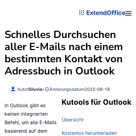
ExtendOffice
Schnelles Durchsuchen
aller E-Mails nach einem
bestimmten Kontakt von
Adressbuch in Outlook
Autor
Siluvia
•
Änderungsdatum
2025-08-18
Kutools für Outlook
In Outlook gibt es
keinen integrierten
Übersicht
Befehl, um alle E-Mails
basierend auf dem
Kostenlos herunterladen