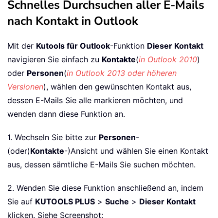
Schnelles Durchsuchen aller E-Mails
nach Kontakt in Outlook
Mit der
Kutools für Outlook
-Funktion
Dieser Kontakt
navigieren Sie einfach zu
Kontakte
(
in Outlook 2010
)
oder
Personen
(
in Outlook 2013 oder höheren
Versionen
), wählen den gewünschten Kontakt aus,
dessen E-Mails Sie alle markieren möchten, und
wenden dann diese Funktion an.
1. Wechseln Sie bitte zur
Personen
-
(oder)
Kontakte
-)Ansicht und wählen Sie einen Kontakt
aus, dessen sämtliche E-Mails Sie suchen möchten.
2. Wenden Sie diese Funktion anschließend an, indem
Sie auf
KUTOOLS PLUS
>
Suche
>
Dieser Kontakt
klicken. Siehe Screenshot: