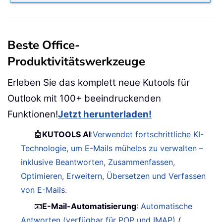
Beste Office-
Produktivitätswerkzeuge
Erleben Sie das komplett neue Kutools für
Outlook mit 100+ beeindruckenden
Funktionen!
Jetzt herunterladen!
🤖
KUTOOLS AI
:
Verwendet fortschrittliche KI-
Technologie, um E-Mails mühelos zu verwalten –
inklusive Beantworten, Zusammenfassen,
Optimieren, Erweitern, Übersetzen und Verfassen
von E-Mails.
📧
E-Mail-Automatisierung
:
Automatische
Antworten (verfügbar für POP und IMAP)
/